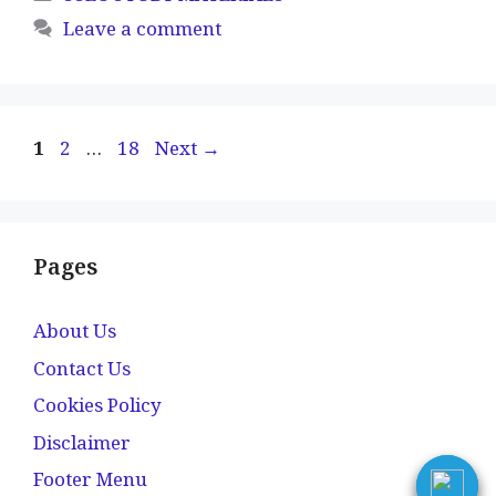
Leave a comment
Page
Page
Page
1
2
…
18
Next
→
Pages
About Us
Contact Us
Cookies Policy
Disclaimer
Footer Menu