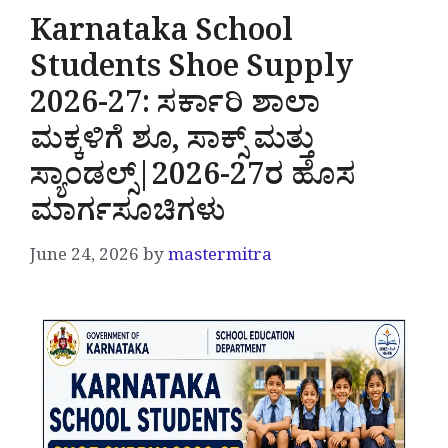
Karnataka School
Students Shoe Supply
2026-27: ಸರ್ಕಾರಿ ಶಾಲಾ
ಮಕ್ಕಳಿಗೆ ಶೂ, ಸಾಕ್ಸ್ ಮತ್ತು
ಸ್ಯಾಂಡಲ್ಸ್|2026-27ರ ಹೊಸ
ಮಾರ್ಗಸೂಚಿಗಳು
June 24, 2026
by
mastermitra