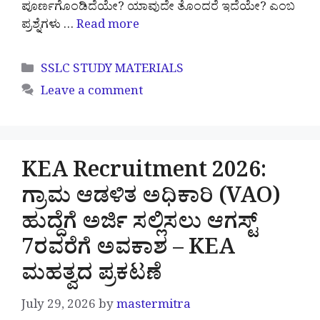
ಪೂರ್ಣಗೊಂಡಿದೆಯೇ? ಯಾವುದೇ ತೊಂದರೆ ಇದೆಯೇ? ಎಂಬ
ಪ್ರಶ್ನೆಗಳು …
Read more
Categories
SSLC STUDY MATERIALS
Leave a comment
KEA Recruitment 2026:
ಗ್ರಾಮ ಆಡಳಿತ ಅಧಿಕಾರಿ (VAO)
ಹುದ್ದೆಗೆ ಅರ್ಜಿ ಸಲ್ಲಿಸಲು ಆಗಸ್ಟ್
7ರವರೆಗೆ ಅವಕಾಶ – KEA
ಮಹತ್ವದ ಪ್ರಕಟಣೆ
July 29, 2026
by
mastermitra