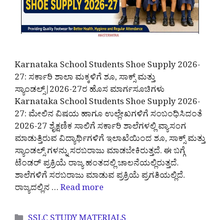
Karnataka School Students Shoe Supply 2026-
27: ಸರ್ಕಾರಿ ಶಾಲಾ ಮಕ್ಕಳಿಗೆ ಶೂ, ಸಾಕ್ಸ್ ಮತ್ತು
ಸ್ಯಾಂಡಲ್ಸ್|2026-27ರ ಹೊಸ ಮಾರ್ಗಸೂಚಿಗಳು
Karnataka School Students Shoe Supply 2026-
27: ಮೇಲಿನ ವಿಷಯ ಹಾಗೂ ಉಲ್ಲೇಖಗಳಿಗೆ ಸಂಬಂಧಿಸಿದಂತೆ
2026-27 ಶೈಕ್ಷಣಿಕ ಸಾಲಿಗೆ ಸರ್ಕಾರಿ ಶಾಲೆಗಳಲ್ಲಿ ವ್ಯಾಸಂಗ
ಮಾಡುತ್ತಿರುವ ವಿದ್ಯಾರ್ಥಿಗಳಿಗೆ ಇಲಾಖೆಯಿಂದ ಶೂ, ಸಾಕ್ಸ್ ಮತ್ತು
ಸ್ಯಾಂಡಲ್ಸ್ ಗಳನ್ನು ಸರಬರಾಜು ಮಾಡಬೇಕಿರುತ್ತದೆ. ಈ ಬಗ್ಗೆ
ಟೆಂಡರ್ ಪ್ರಕ್ರಿಯೆ ರಾಜ್ಯ ಹಂತದಲ್ಲಿ ಚಾಲನೆಯಲ್ಲಿರುತ್ತದೆ.
ಶಾಲೆಗಳಿಗೆ ಸರಬರಾಜು ಮಾಡುವ ಪ್ರಕ್ರಿಯೆ ಪ್ರಗತಿಯಲ್ಲಿದೆ.
ರಾಜ್ಯದಲ್ಲಿನ …
Read more
Categories
SSLC STUDY MATERIALS