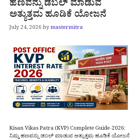
ಹಣವನ್ನು ಡಬಲ್ ಮಾಡುವ
ಅತ್ಯುತ್ತಮ ಹೂಡಿಕೆ ಯೋಜನೆ
July 24, 2026
by
mastermitra
Kisan Vikas Patra (KVP) Complete Guide-2026:
ನಿಮ್ಮ ಹಣವನ್ನು ಡಬಲ್ ಮಾಡುವ ಅತ್ಯುತ್ತಮ ಹೂಡಿಕೆ ಯೋಜನೆ