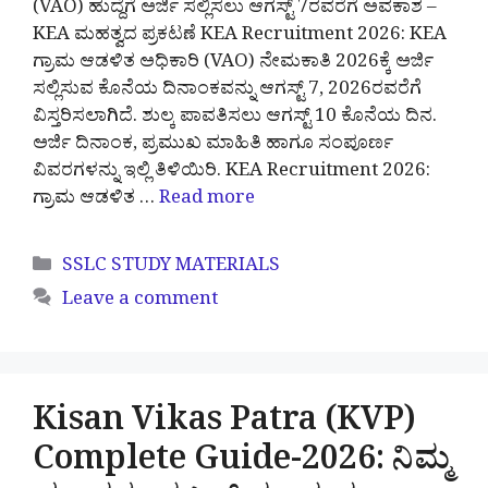
(VAO) ಹುದ್ದೆಗೆ ಅರ್ಜಿ ಸಲ್ಲಿಸಲು ಆಗಸ್ಟ್ 7ರವರೆಗೆ ಅವಕಾಶ –
KEA ಮಹತ್ವದ ಪ್ರಕಟಣೆ KEA Recruitment 2026: KEA
ಗ್ರಾಮ ಆಡಳಿತ ಅಧಿಕಾರಿ (VAO) ನೇಮಕಾತಿ 2026ಕ್ಕೆ ಅರ್ಜಿ
ಸಲ್ಲಿಸುವ ಕೊನೆಯ ದಿನಾಂಕವನ್ನು ಆಗಸ್ಟ್ 7, 2026ರವರೆಗೆ
ವಿಸ್ತರಿಸಲಾಗಿದೆ. ಶುಲ್ಕ ಪಾವತಿಸಲು ಆಗಸ್ಟ್ 10 ಕೊನೆಯ ದಿನ.
ಅರ್ಜಿ ದಿನಾಂಕ, ಪ್ರಮುಖ ಮಾಹಿತಿ ಹಾಗೂ ಸಂಪೂರ್ಣ
ವಿವರಗಳನ್ನು ಇಲ್ಲಿ ತಿಳಿಯಿರಿ. KEA Recruitment 2026:
ಗ್ರಾಮ ಆಡಳಿತ …
Read more
Categories
SSLC STUDY MATERIALS
Leave a comment
Kisan Vikas Patra (KVP)
Complete Guide-2026: ನಿಮ್ಮ