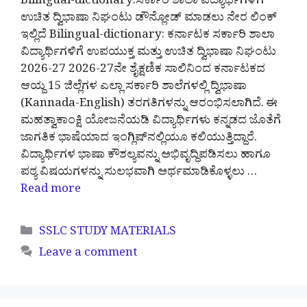
Bilingual-dictionary:ಸರ್ಕಾರಿ ಶಾಲಾ ವಿದ್ಯಾರ್ಥಿಗಳಿಗೆ
ಉಚಿತ ದ್ವಿಭಾಷಾ ನಿಘಂಟು ಡೌನ್ಲೋಡ್ ಮಾಡಲು ನೇರ ಲಿಂಕ್
ಇಲ್ಲಿದೆ Bilingual-dictionary: ಕರ್ನಾಟಕ ಸರ್ಕಾರಿ ಶಾಲಾ
ವಿದ್ಯಾರ್ಥಿಗಳಿಗೆ ಉಪಯುಕ್ತ ಮತ್ತು ಉಚಿತ ದ್ವಿಭಾಷಾ ನಿಘಂಟು
2026-27 2026-27ನೇ ಶೈಕ್ಷಣಿಕ ಸಾಲಿನಿಂದ ಕರ್ನಾಟಕದ
ಆಯ್ದ 15 ಜಿಲ್ಲೆಗಳ ಎಲ್ಲಾ ಸರ್ಕಾರಿ ಶಾಲೆಗಳಲ್ಲಿ ದ್ವಿಭಾಷಾ
(Kannada-English) ತರಗತಿಗಳನ್ನು ಆರಂಭಿಸಲಾಗಿದೆ. ಈ
ಮಹತ್ವಾಕಾಂಕ್ಷಿ ಯೋಜನೆಯಡಿ ವಿದ್ಯಾರ್ಥಿಗಳು ಕನ್ನಡದ ಜೊತೆಗೆ
ಜಾಗತಿಕ ಭಾಷೆಯಾದ ಇಂಗ್ಲಿಷ್‌ನಲ್ಲಿಯೂ ಕಲಿಯುತ್ತಿದ್ದಾರೆ.
ವಿದ್ಯಾರ್ಥಿಗಳ ಭಾಷಾ ಕೌಶಲ್ಯವನ್ನು ಅಭಿವೃದ್ಧಿಪಡಿಸಲು ಹಾಗೂ
ಪಠ್ಯ ವಿಷಯಗಳನ್ನು ಸುಲಭವಾಗಿ ಅರ್ಥಮಾಡಿಕೊಳ್ಳಲು …
Read more
Categories
SSLC STUDY MATERIALS
Leave a comment