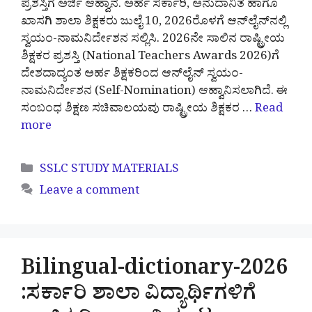
ಪ್ರಶಸ್ತಿಗೆ ಅರ್ಜಿ ಆಹ್ವಾನ. ಅರ್ಹ ಸರ್ಕಾರಿ, ಅನುದಾನಿತ ಹಾಗೂ
ಖಾಸಗಿ ಶಾಲಾ ಶಿಕ್ಷಕರು ಜುಲೈ 10, 2026ರೊಳಗೆ ಆನ್‌ಲೈನ್‌ನಲ್ಲಿ
ಸ್ವಯಂ-ನಾಮನಿರ್ದೇಶನ ಸಲ್ಲಿಸಿ. 2026ನೇ ಸಾಲಿನ ರಾಷ್ಟ್ರೀಯ
ಶಿಕ್ಷಕರ ಪ್ರಶಸ್ತಿ (National Teachers Awards 2026)ಗೆ
ದೇಶದಾದ್ಯಂತ ಅರ್ಹ ಶಿಕ್ಷಕರಿಂದ ಆನ್‌ಲೈನ್ ಸ್ವಯಂ-
ನಾಮನಿರ್ದೇಶನ (Self-Nomination) ಆಹ್ವಾನಿಸಲಾಗಿದೆ. ಈ
ಸಂಬಂಧ ಶಿಕ್ಷಣ ಸಚಿವಾಲಯವು ರಾಷ್ಟ್ರೀಯ ಶಿಕ್ಷಕರ …
Read
more
Categories
SSLC STUDY MATERIALS
Leave a comment
Bilingual-dictionary-2026
:ಸರ್ಕಾರಿ ಶಾಲಾ ವಿದ್ಯಾರ್ಥಿಗಳಿಗೆ