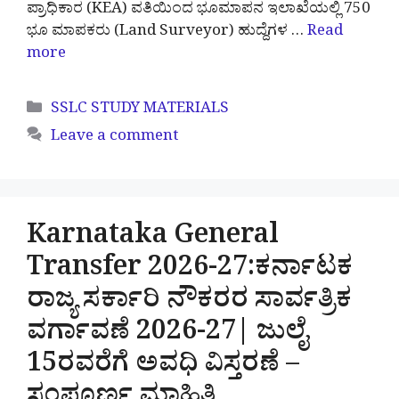
ಪ್ರಾಧಿಕಾರ (KEA) ವತಿಯಿಂದ ಭೂಮಾಪನ ಇಲಾಖೆಯಲ್ಲಿ 750
ಭೂ ಮಾಪಕರು (Land Surveyor) ಹುದ್ದೆಗಳ …
Read
more
Categories
SSLC STUDY MATERIALS
Leave a comment
Karnataka General
Transfer 2026-27:ಕರ್ನಾಟಕ
ರಾಜ್ಯ ಸರ್ಕಾರಿ ನೌಕರರ ಸಾರ್ವತ್ರಿಕ
ವರ್ಗಾವಣೆ 2026-27| ಜುಲೈ
15ರವರೆಗೆ ಅವಧಿ ವಿಸ್ತರಣೆ –