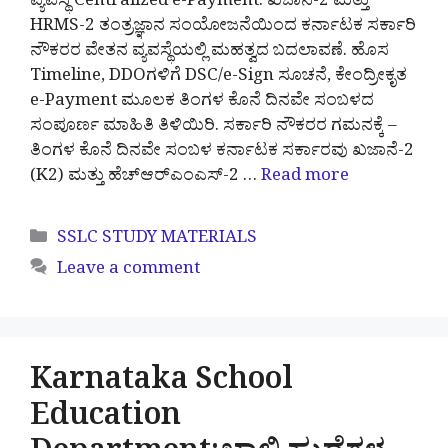
ವ್ಯವಸ್ಥೆ Centralized e-Payment: ಖಜಾನೆ-2 ಮತ್ತು
HRMS-2 ತಂತ್ರಜ್ಞಾನ ಸಂಯೋಜನೆಯಿಂದ ಕರ್ನಾಟಕ ಸರ್ಕಾರಿ
ನೌಕರರ ವೇತನ ವ್ಯವಸ್ಥೆಯಲ್ಲಿ ಮಹತ್ವದ ಬದಲಾವಣೆ. ಹೊಸ
Timeline, DDOಗಳಿಗೆ DSC/e-Sign ಸೂಚನೆ, ಕೇಂದ್ರೀಕೃತ
e-Payment ಮೂಲಕ ತಿಂಗಳ ಕೊನೆ ದಿನವೇ ಸಂಬಳದ
ಸಂಪೂರ್ಣ ಮಾಹಿತಿ ತಿಳಿಯಿರಿ. ಸರ್ಕಾರಿ ನೌಕರರ ಗಮನಕ್ಕೆ –
ತಿಂಗಳ ಕೊನೆ ದಿನವೇ ಸಂಬಳ ಕರ್ನಾಟಕ ಸರ್ಕಾರವು ಖಜಾನೆ-2
(K2) ಮತ್ತು ಹೆಚ್‌ಆರ್‌ಎಂಎಸ್-2 …
Read more
Categories
SSLC STUDY MATERIALS
Leave a comment
Karnataka School
Education