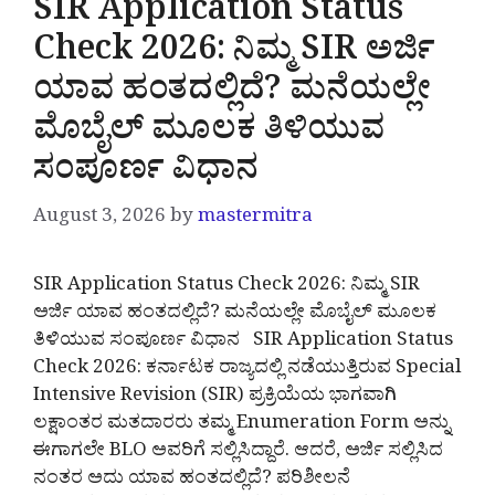
SIR Application Status
Check 2026: ನಿಮ್ಮ SIR ಅರ್ಜಿ
ಯಾವ ಹಂತದಲ್ಲಿದೆ? ಮನೆಯಲ್ಲೇ
ಮೊಬೈಲ್ ಮೂಲಕ ತಿಳಿಯುವ
ಸಂಪೂರ್ಣ ವಿಧಾನ
August 3, 2026
by
mastermitra
SIR Application Status Check 2026: ನಿಮ್ಮ SIR
ಅರ್ಜಿ ಯಾವ ಹಂತದಲ್ಲಿದೆ? ಮನೆಯಲ್ಲೇ ಮೊಬೈಲ್ ಮೂಲಕ
ತಿಳಿಯುವ ಸಂಪೂರ್ಣ ವಿಧಾನ SIR Application Status
Check 2026: ಕರ್ನಾಟಕ ರಾಜ್ಯದಲ್ಲಿ ನಡೆಯುತ್ತಿರುವ Special
Intensive Revision (SIR) ಪ್ರಕ್ರಿಯೆಯ ಭಾಗವಾಗಿ
ಲಕ್ಷಾಂತರ ಮತದಾರರು ತಮ್ಮ Enumeration Form ಅನ್ನು
ಈಗಾಗಲೇ BLO ಅವರಿಗೆ ಸಲ್ಲಿಸಿದ್ದಾರೆ. ಆದರೆ, ಅರ್ಜಿ ಸಲ್ಲಿಸಿದ
ನಂತರ ಅದು ಯಾವ ಹಂತದಲ್ಲಿದೆ? ಪರಿಶೀಲನೆ