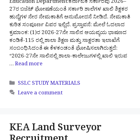
Education Department:ಕರ್ನಾಟಕ ಸರ್ಕಾರವು 2026–
27ರ ಬಜೆಟ್ ಘೋಷಣೆಯಂತೆ ಸರ್ಕಾರಿ ಶಾಲೆಗಳ ಖಾಲಿ ಶಿಕ್ಷಕರ
ಹುದ್ದೆಗಳ ನೇರ ನೇಮಕಾತಿಗೆ ಅನುಮೋದನೆ ನೀಡಿದೆ. ನೇಮಕಾತಿ
ಕುರಿತ ಸಂಪೂರ್ಣ ವಿವರ ಇಲ್ಲಿದೆ. ಪ್ರಸ್ತಾವನೆ: ಮೇಲೆ ಓದಲಾದ
ಕ್ರಮಾಂಕ: (1)ರ 2026-27ನೇ ಸಾಲಿನ ಆಯವ್ಯಯ ಭಾಷಣದ
ಕಂಡಿಕೆ-115 ರಲ್ಲಿ ಶಾಲಾ ಶಿಕ್ಷಣ ಮತ್ತು ಸಾಕ್ಷರತಾ ಇಲಾಖೆಗೆ
ಸಂಬಂಧಿಸಿದಂತೆ ಈ ಕೆಳಕಂಡಂತೆ ಘೋಷಿಸಲಾಗಿರುತ್ತದೆ:
“2026-27ನೇ ಸಾಲಿನಲ್ಲಿ ಶಾಲಾ-ಕಾಲೇಜುಗಳಲ್ಲಿ ಖಾಲಿ ಇರುವ
…
Read more
Categories
SSLC STUDY MATERIALS
Leave a comment
KEA Land Surveyor