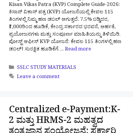
Kisan Vikas Patra (KVP) Complete Guide-2026:
ಕಿಸಾನ್ ವಿಕಾಸ್ ಪತ್ರ (KVP) ಯೋಜನೆಯಲ್ಲಿ ಕೇವಲ 115
ತಿಂಗಳಲ್ಲಿ ನಿಮ್ಮ ಹಣ ಡಬಲ್ ಆಗುತ್ತದೆ. 7.5% ಬಡ್ಡಿದರ,
₹1,000ರಿಂದ ಹೂಡಿಕೆ, ಕೇಂದ್ರ ಸರ್ಕಾರದ ಭರವಸೆ, ಅರ್ಹತೆ,
ಪ್ರಯೋಜನಗಳು ಮತ್ತು ಸಂಪೂರ್ಣ ಮಾಹಿತಿಯನ್ನು ತಿಳಿಯಿರಿ.
ಪೋಸ್ಟ್ ಆಫೀಸ್ KVP ಯೋಜನೆ: ಕೇವಲ 115 ತಿಂಗಳಲ್ಲಿ ಹಣ
ಡಬಲ್! ಸುರಕ್ಷಿತ ಹೂಡಿಕೆಗೆ …
Read more
Categories
SSLC STUDY MATERIALS
Leave a comment
Centralized e-Payment:K-
2 ಮತ್ತು HRMS-2 ಮಹತ್ವದ
ತಂತ್ರಜ್ಞಾನ ಸಂಯೋಜನೆ: ಸರ್ಕಾರಿ