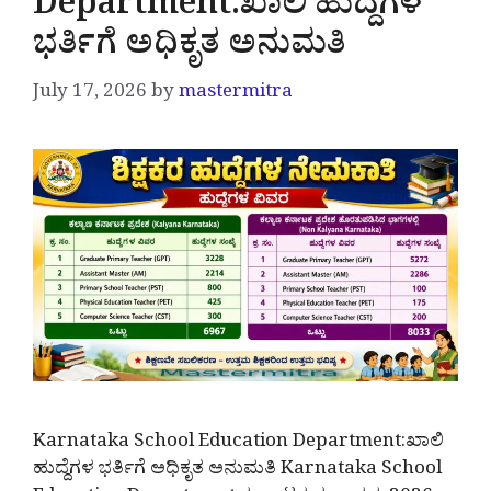
Department:ಖಾಲಿ ಹುದ್ದೆಗಳ
ಭರ್ತಿಗೆ ಅಧಿಕೃತ ಅನುಮತಿ
July 17, 2026
by
mastermitra
Karnataka School Education Department:ಖಾಲಿ
ಹುದ್ದೆಗಳ ಭರ್ತಿಗೆ ಅಧಿಕೃತ ಅನುಮತಿ Karnataka School