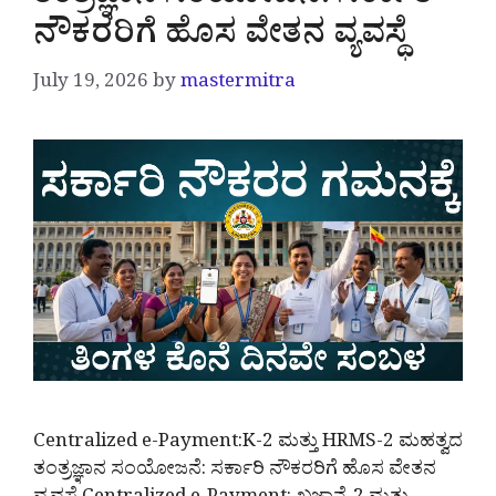
ನೌಕರರಿಗೆ ಹೊಸ ವೇತನ ವ್ಯವಸ್ಥೆ
July 19, 2026
by
mastermitra
Centralized e-Payment:K-2 ಮತ್ತು HRMS-2 ಮಹತ್ವದ
ತಂತ್ರಜ್ಞಾನ ಸಂಯೋಜನೆ: ಸರ್ಕಾರಿ ನೌಕರರಿಗೆ ಹೊಸ ವೇತನ