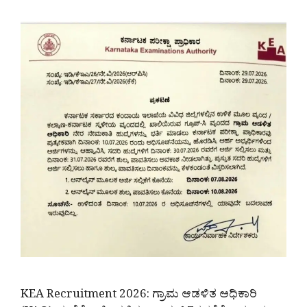
KEA Recruitment 2026: ಗ್ರಾಮ ಆಡಳಿತ ಅಧಿಕಾರಿ