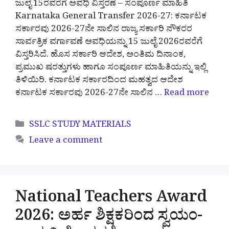
ಜುಲೈ 15ರವರೆಗೆ ಅವಧಿ ವಿಸ್ತರಣೆ – ಸಂಪೂರ್ಣ ಮಾಹಿತಿ
Karnataka General Transfer 2026-27: ಕರ್ನಾಟಕ
ಸರ್ಕಾರವು 2026-27ನೇ ಸಾಲಿನ ರಾಜ್ಯ ಸರ್ಕಾರಿ ನೌಕರರ
ಸಾರ್ವತ್ರಿಕ ವರ್ಗಾವಣೆ ಅವಧಿಯನ್ನು 15 ಜುಲೈ 2026ರವರೆಗೆ
ವಿಸ್ತರಿಸಿದೆ. ಹೊಸ ಸರ್ಕಾರಿ ಆದೇಶ, ಅಂತಿಮ ದಿನಾಂಕ,
ಪ್ರಮುಖ ಷರತ್ತುಗಳು ಹಾಗೂ ಸಂಪೂರ್ಣ ಮಾಹಿತಿಯನ್ನು ಇಲ್ಲಿ
ತಿಳಿಯಿರಿ. ಕರ್ನಾಟಕ ಸರ್ಕಾರದಿಂದ ಮಹತ್ವದ ಆದೇಶ
ಕರ್ನಾಟಕ ಸರ್ಕಾರವು 2026-27ನೇ ಸಾಲಿನ …
Read more
Categories
SSLC STUDY MATERIALS
Leave a comment
National Teachers Award
2026: ಅರ್ಹ ಶಿಕ್ಷಕರಿಂದ ಸ್ವಯಂ-