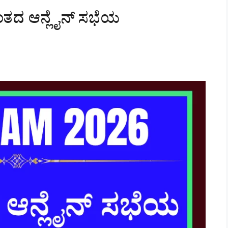
ಹಂತದ ಆನ್ಲೈನ್ ಸಭೆಯ