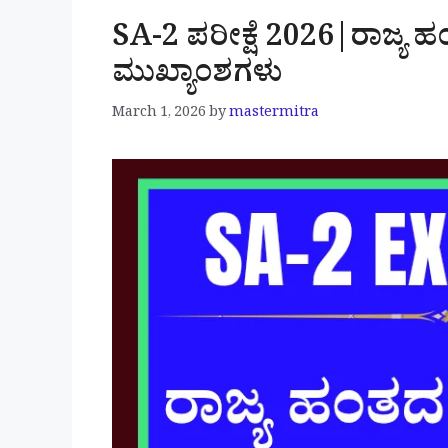
SA-2 ಪರೀಕ್ಷೆ 2026|ರಾಜ್ಯ 
ಮುಖ್ಯಾಂಶಗಳು
March 1, 2026
by
mastermitra