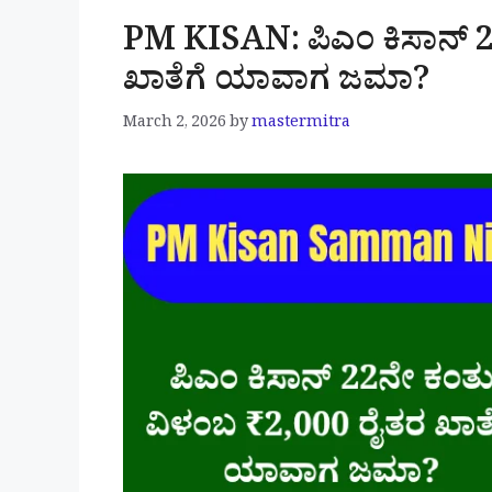
PM KISAN: ಪಿಎಂ ಕಿಸಾನ್ 2
ಖಾತೆಗೆ ಯಾವಾಗ ಜಮಾ?
March 2, 2026
by
mastermitra