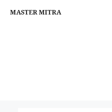
Skip
to
MASTER MITRA
content