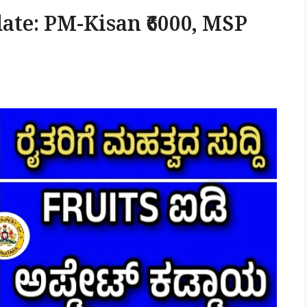
te: PM-Kisan ₹6000, MSP