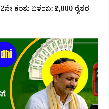
2ನೇ ಕಂತು ವಿಳಂಬ: ₹2,000 ರೈತರ