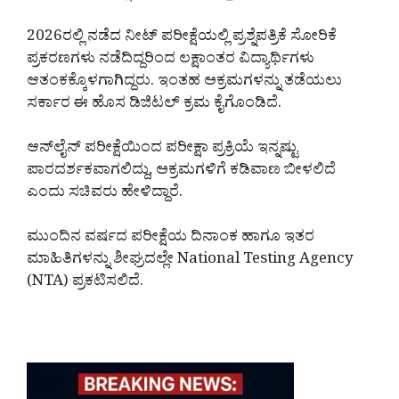
2026ರಲ್ಲಿ ನಡೆದ ನೀಟ್ ಪರೀಕ್ಷೆಯಲ್ಲಿ ಪ್ರಶ್ನೆಪತ್ರಿಕೆ ಸೋರಿಕೆ
ಪ್ರಕರಣಗಳು ನಡೆದಿದ್ದರಿಂದ ಲಕ್ಷಾಂತರ ವಿದ್ಯಾರ್ಥಿಗಳು
ಆತಂಕಕ್ಕೊಳಗಾಗಿದ್ದರು. ಇಂತಹ ಅಕ್ರಮಗಳನ್ನು ತಡೆಯಲು
ಸರ್ಕಾರ ಈ ಹೊಸ ಡಿಜಿಟಲ್ ಕ್ರಮ ಕೈಗೊಂಡಿದೆ.
ಆನ್‌ಲೈನ್ ಪರೀಕ್ಷೆಯಿಂದ ಪರೀಕ್ಷಾ ಪ್ರಕ್ರಿಯೆ ಇನ್ನಷ್ಟು
ಪಾರದರ್ಶಕವಾಗಲಿದ್ದು, ಅಕ್ರಮಗಳಿಗೆ ಕಡಿವಾಣ ಬೀಳಲಿದೆ
ಎಂದು ಸಚಿವರು ಹೇಳಿದ್ದಾರೆ.
ಮುಂದಿನ ವರ್ಷದ ಪರೀಕ್ಷೆಯ ದಿನಾಂಕ ಹಾಗೂ ಇತರ
ಮಾಹಿತಿಗಳನ್ನು ಶೀಘ್ರದಲ್ಲೇ National Testing Agency
(NTA) ಪ್ರಕಟಿಸಲಿದೆ.