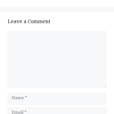
Leave a Comment
Comment
Name
Email