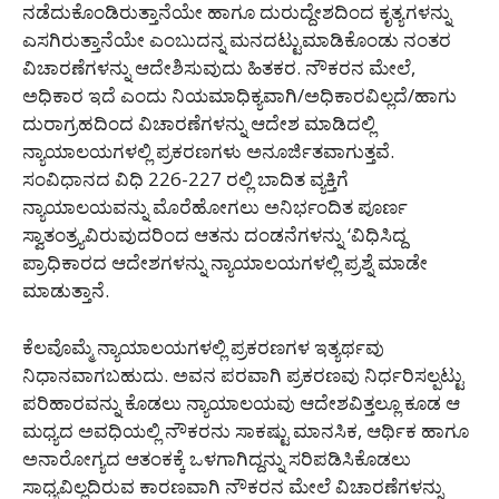
ನಡೆದುಕೊಂಡಿರುತ್ತಾನೆಯೇ ಹಾಗೂ ದುರುದ್ದೇಶದಿಂದ ಕೃತ್ಯಗಳನ್ನು
ಎಸಗಿರುತ್ತಾನೆಯೇ ಎಂಬುದನ್ನ ಮನದಟ್ಟುಮಾಡಿಕೊಂಡು ನಂತರ
ವಿಚಾರಣೆಗಳನ್ನು ಆದೇಶಿಸುವುದು ಹಿತಕರ. ನೌಕರನ ಮೇಲೆ,
ಅಧಿಕಾರ ಇದೆ ಎಂದು ನಿಯಮಾಧಿಕ್ಯವಾಗಿ/ಅಧಿಕಾರವಿಲ್ಲದೆ/ಹಾಗು
ದುರಾಗ್ರಹದಿಂದ ವಿಚಾರಣೆಗಳನ್ನು ಆದೇಶ ಮಾಡಿದಲ್ಲಿ
ನ್ಯಾಯಾಲಯಗಳಲ್ಲಿ ಪ್ರಕರಣಗಳು ಅನೂರ್ಜಿತವಾಗುತ್ತವೆ.
ಸಂವಿಧಾನದ ವಿಧಿ 226-227 ರಲ್ಲಿ ಬಾದಿತ ವ್ಯಕ್ತಿಗೆ
ನ್ಯಾಯಾಲಯವನ್ನು ಮೊರೆಹೋಗಲು ಅನಿರ್ಭಂದಿತ ಪೂರ್ಣ
ಸ್ವಾತಂತ್ರ್ಯವಿರುವುದರಿಂದ ಆತನು ದಂಡನೆಗಳನ್ನು ‘ವಿಧಿಸಿದ್ದ
ಪ್ರಾಧಿಕಾರದ ಆದೇಶಗಳನ್ನು ನ್ಯಾಯಾಲಯಗಳಲ್ಲಿ ಪ್ರಶ್ನೆ ಮಾಡೇ
ಮಾಡುತ್ತಾನೆ.
ಕೆಲವೊಮ್ಮೆ ನ್ಯಾಯಾಲಯಗಳಲ್ಲಿ ಪ್ರಕರಣಗಳ ಇತ್ಯರ್ಥವು
ನಿಧಾನವಾಗಬಹುದು. ಅವನ ಪರವಾಗಿ ಪ್ರಕರಣವು ನಿರ್ಧರಿಸಲ್ಪಟ್ಟು
ಪರಿಹಾರವನ್ನು ಕೊಡಲು ನ್ಯಾಯಾಲಯವು ಆದೇಶವಿತ್ತಲ್ಲೂ ಕೂಡ ಆ
ಮಧ್ಯದ ಅವಧಿಯಲ್ಲಿ ನೌಕರನು ಸಾಕಷ್ಟು ಮಾನಸಿಕ, ಆರ್ಥಿಕ ಹಾಗೂ
ಅನಾರೋಗ್ಯದ ಆತಂಕಕ್ಕೆ ಒಳಗಾಗಿದ್ದನ್ನು ಸರಿಪಡಿಸಿಕೊಡಲು
ಸಾಧ್ಯವಿಲ್ಲದಿರುವ ಕಾರಣವಾಗಿ ನೌಕರನ ಮೇಲೆ ವಿಚಾರಣೆಗಳನ್ನು