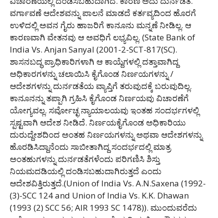
ವಿಚಾರಣೆಯಲ್ಲಿ ದಂಡಿಸಬಹುದಾಗಿದೆ. ಕಾರಣ ಅದು ದುರ್ನಡತೆ.
ವರ್ಗಾವಣೆ ಆದೇಶವನ್ನು ಪಾಲನೆ ಮಾಡದೆ ಕರ್ತವ್ಯದಿಂದ ಹೊರಗೆ
ಉಳಿದಲ್ಲಿ ಅವನ ಗೈರು ಹಾಜರಿಗೆ ಕಾನೂನು ಮನ್ನಣೆ ನೀಡಿಲ್ಲ. ಆ
ಕಾರಣವಾಗಿ ವೇತನವು ಆ ಅವಧಿಗೆ ಲಭ್ಯವಿಲ್ಲ. (State Bank of
India Vs. Anjan Sanyal (2001-2-SCT-817(SC).
ಶಾಸನಬದ್ಧ ಪ್ರಾಧಿಕಾರಿಗಳಾಗಿ ಆ ಕಾಯ್ದೆಗಳಲ್ಲಿ ದತ್ತಾವಾಗಿದ್ದ
ಅಧಿಕಾರಗಳನ್ನು ಚಲಾಯಿಸಿ ಕೈಗೊಂಡ ನಿರ್ಣಯಗಳನ್ನು /
ಆದೇಶಗಳನ್ನು ದುರ್ನಡತೆಯ ವ್ಯಾಪ್ತಿಗೆ ತರುವುದಕ್ಕೆ ಬರುವುದಿಲ್ಲ.
ಕಾನೂನನ್ನು ತಪ್ಪಾಗಿ ಗ್ರಹಿಸಿ ಕೈಗೊಂಡ ನಿರ್ಣಯವು ವಿಚಾರಣೆಗೆ
ಯೋಗ್ಯವಲ್ಲ. ಸರ್ವೋಚ್ಛ ನ್ಯಾಯಾಲಯವು ಇಂತಹ ಸಂದರ್ಭಗಳಲ್ಲಿ
ಸ್ಪಷ್ಟವಾಗಿ ಆದೇಶ ನೀಡಿದೆ. ನಿರ್ಣಯಕೈಗೊಂಡ ಅಧಿಕಾರಿಯು
ದುರುದ್ದೇಶದಿಂದ ಅಂತಹ ನಿರ್ಣಯಗಳನ್ನು ಅಥವಾ ಆದೇಶಗಳನ್ನು
ಹೊರಡಿಸಿದ್ದಾನೆಂದು ಸಾಬೀತಾಗಿದ್ದ ಸಂದರ್ಭದಲ್ಲಿ ಮಾತ್ರ
ಅಂತಹುಗಳನ್ನು ದುರ್ನಡತೆಗಳೆಂದು ಪರಿಗಣಿಸಿ ಶಿಸ್ತು
ನಿಯಮದಡಿಯಲ್ಲಿ ದಂಡಿಸಬಹುದಾಗಿರುತ್ತದೆ ಎಂದು
ಆದೇಶವಿತ್ತಿರುತ್ತದೆ.(Union of India Vs. A.N.Saxena (1992-
(3)-SCC 124 and Union of India Vs. K.K. Dhawan
(1993 (2) SCC 56; AIR 1993 SC 1478)). ಮುಂದುವರೆದು