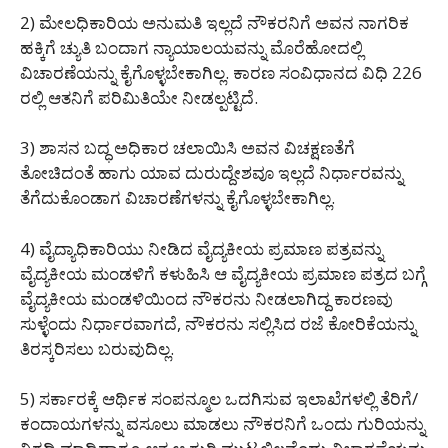
2) ಮೇಲಧಿಕಾರಿಯ ಅನುಮತಿ ಇಲ್ಲದೆ ನೌಕರನಿಗೆ ಅವನ ನಾಗರಿಕ
ಹಕ್ಕಿಗೆ ಚ್ಯುತಿ ಬಂದಾಗ ನ್ಯಾಯಾಲಯವನ್ನು ಮೊರೆಹೋದಲ್ಲಿ
ವಿಚಾರಣೆಯನ್ನು ಕೈಗೊಳ್ಳಬೇಕಾಗಿಲ್ಲ. ಕಾರಣ ಸಂವಿಧಾನದ ವಿಧಿ 226
ರಲ್ಲಿ ಆತನಿಗೆ ಪರಿಮಿತಿಯೇ ನೀಡಲ್ಪಟ್ಟಿದೆ.
3) ಶಾಸನ ಬದ್ಧ ಅಧಿಕಾರ ಚಲಾಯಿಸಿ ಅವನ ವಿಚಕ್ಷಣತೆಗೆ
ತೋಚಿದಂತೆ ಹಾಗು ಯಾವ ದುರುದ್ದೇಶವೂ ಇಲ್ಲದೆ ನಿರ್ಧಾರವನ್ನು
ತೆಗೆದುಕೊಂಡಾಗ ವಿಚಾರಣೆಗಳನ್ನು ಕೈಗೊಳ್ಳಬೇಕಾಗಿಲ್ಲ.
4) ವೈದ್ಯಾಧಿಕಾರಿಯು ನೀಡಿದ ವೈದ್ಯಕೀಯ ಪ್ರಮಾಣ ಪತ್ರವನ್ನು
ವೈದ್ಯಕೀಯ ಮಂಡಳಿಗೆ ಕಳುಹಿಸಿ ಆ ವೈದ್ಯಕೀಯ ಪ್ರಮಾಣ ಪತ್ರದ ಬಗ್ಗೆ
ವೈದ್ಯಕೀಯ ಮಂಡಳಿಯಿಂದ ನೌಕರನು ನೀಡಲಾಗಿದ್ದ ಕಾರಣವು
ಸುಳ್ಳೆಂದು ನಿರ್ಧಾರವಾಗದೆ, ನೌಕರನು ಸಲ್ಲಿಸಿದ ರಜೆ ಕೋರಿಕೆಯನ್ನು
ತಿರಸ್ಕರಿಸಲು ಬರುವುದಿಲ್ಲ.
5) ಸರ್ಕಾರಕ್ಕೆ ಆರ್ಥಿಕ ಸಂಪನ್ಮೂಲ ಒದಗಿಸುವ ಇಲಾಖೆಗಳಲ್ಲಿ ತೆರಿಗೆ/
ಕಂದಾಯಗಳನ್ನು ವಸೂಲು ಮಾಡಲು ನೌಕರನಿಗೆ ಒಂದು ಗುರಿಯನ್ನು