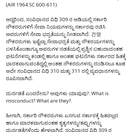
(AIR 1964 SC 600-611)
ಆದ್ದರಿಂದ, ಸಂವಿಧಾನದ ವಿಧಿ 309 ರ ಅಡಿಯಲ್ಲಿ ಸರ್ಕಾರಿ
ನೌಕರರುಗಳಿಗೆ ಸೇವಾ ನಿಯಮಗಳನ್ನು ಸರ್ಕಾರವು ರಚಿಸಿ
ಅವರುಗಳಿಗೆ ಸೇವಾ ಭದ್ರತೆಯನ್ನು ನೀಡಲಾಗಿದೆ. 건영
ನೌಕರರುಗಳು ಇಷ್ಟೆಲ್ಲಾ ಸೇವಾಭದ್ರತೆ ಮತ್ತು ಸೌಕರರ್ಯಗಳನ್ನು
ಬಳಸಿಕೊಂಡಾಗ್ಯೂ ಅವರುಗಳ ನಡತೆಯಲ್ಲಿ ಪ್ರಶ್ನಿಸ ಬಹುದಾದಂತಹ
ಘಟನೆಗಳನ್ನು ಕಂಡಲ್ಲಿ ಹಾಗೂ ಅಂತಹ ಘಟನೆಗಳು ಸರ್ಕಾರದ ಹಿತಕ್ಕೆ
ಭಾದಕವಾಗುವಂತಿದ್ದಲ್ಲಿ ಅಂತಹ ನೌಕರರುಗಳನ್ನು ದಂಡಿಸಲೂ ಕೂಡ
ಅದೇ ಸಂವಿಧಾನದ ವಿಧಿ 310 ಮತ್ತು 311 ರಲ್ಲಿ ವ್ಯವಧಾನಗಳನ್ನು
ರೂಪಿಸಲಾಗಿದೆ.
ದುರ್ನಡತೆ ಎಂದರೇನು? ಅವುಗಳು ಯಾವುವು?. What is
misconduct? What are they?.
ಹೀಗಾಗಿ, ಸರ್ಕಾರಿ ನೌಕರರುಗಳು ಎಸಗುವ ಸರ್ಕಾರಕ್ಕೆ ಹಿತವಲ್ಲದ
ಹಾಗೂ ಮಾರಕವಾಗುವಂತಹ ಕೃತ್ಯಗಳನ್ನು/ತಪ್ಪುಗಳನ್ನು
ದುರ್ನಡತೆಗಳೆಂದು ಹೇಳಲಾಗಿದೆ. ಸಂವಿಧಾನದ ವಿಧಿ 309 ರ