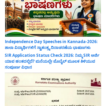
Independence Day Speeches in Kannada-2026:
ಶಾಲಾ ವಿದ್ಯಾರ್ಥಿಗಳಿಗೆ ಸ್ವಾತಂತ್ರ್ಯ ದಿನಾಚರಣೆಯ ಭಾಷಣಗಳು
SIR Application Status Check 2026: ನಿಮ್ಮ SIR ಅರ್ಜಿ
ಯಾವ ಹಂತದಲ್ಲಿದೆ? ಮನೆಯಲ್ಲೇ ಮೊಬೈಲ್ ಮೂಲಕ ತಿಳಿಯುವ
ಸಂಪೂರ್ಣ ವಿಧಾನ