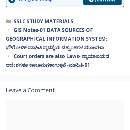
Categories
SSLC STUDY MATERIALS
GIS Notes-01 DATA SOURCES OF
GEOGRAPHICAL INFORMATION SYSTEM:
ಭೌಗೋಳಿಕ ಮಾಹಿತಿ ವ್ಯವಸ್ಥೆಯ ದತ್ತಾಂಶಗಳ ಮೂಲಗಳು
Court orders are also Laws- ನ್ಯಾಯಾಲಯದ
ಆದೇಶಗಳೂ ಕಾನೂನುಗಳಾಗುತ್ತವೆ -ಮಾಹಿತಿ-01
Leave a Comment
Comment