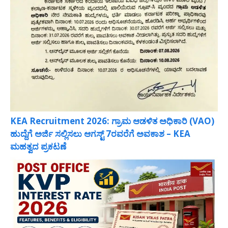
KEA Recruitment 2026: ಗ್ರಾಮ ಆಡಳಿತ ಅಧಿಕಾರಿ (VAO)
ಹುದ್ದೆಗೆ ಅರ್ಜಿ ಸಲ್ಲಿಸಲು ಆಗಸ್ಟ್ 7ರವರೆಗೆ ಅವಕಾಶ – KEA
ಮಹತ್ವದ ಪ್ರಕಟಣೆ