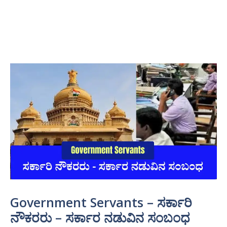
Government Servants – ಸರ್ಕಾರಿ
ನೌಕರರು – ಸರ್ಕಾರ ನಡುವಿನ ಸಂಬಂಧ