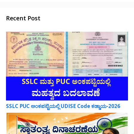
Recent Post
SSLC PUC ಅಂಕಪಟ್ಟಿಯಲ್ಲಿ UDISE Code ಕಡ್ಡಾಯ-2026