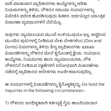
ಜಾರಿ ಮಾಡುವಾಗ ಪ್ರಾಧಿಕಾರಗಳು ಕಾಯ್ದೆಗಳನ್ನು ಅರಿತು
ನಿಯಮಗಳನ್ನು ತಿಳಿದು, ನೌಕರನ ಸಮಯಾ ಸಂದರ್ಭಗಳನ್ನು
ವಿವೇಚಿಸಿ ಆದೇಶ ಹೊರಡಿಸುವುದು ಹಿತಕರ. ಅರ್ಥವಿಲ್ಲದ ಯಾಂತ್ರಿಕ
ವಿಚಾರಣಾ ವ್ಯವಧಾನಗಳಿಗೆ ಬೆಲೆಯಿಲ್ಲ.
ಅವುಗಳು ನ್ಯಾಯಾಲಯದ ಮುಂದೆ ಉಳಿಯುವುದೂ ಇಲ್ಲ. ಆದ್ದರಿಂದ
ಮುಂದಿನ ಪುಟಗಳಲ್ಲಿ ನೀಡಿರುವ ಬೇಕು ಬೇಡಗಳೆಂಬ (Dos and
Donts) ವಿವರಗಳನ್ನು ತಿಳಿದು ಶಿಸ್ತು ಪ್ರಾಧಿಕಾರಗಳು ಇಲಾಖಾ
ವಿಚಾರಣೆಗಳನ್ನು ನೌಕರನ ಮೇಲೆ ಕೈಗೊಂಡಲ್ಲಿ ಕ್ಷೇಮ. ಸಂವಿಧಾನ,
ಕಾಯ್ದೆಗಳು, ನಿಯಮಗಳು ಹಾಗು ನ್ಯಾಯಾಲಯಗಳು, ನೌಕ
ನೌಕರನಿಗೆ ನೀಡಿರುವ ರಕ್ಷಣೆಗಳಿಗೆ ವಿರೋಧವಾಗಿ ವಿಚಾರಣೆಗಳು
ನಡೆದಲ್ಲಿ ಪ್ರಾಧಿಕಾರದ ಆದೇಶಗಳು ಊರ್ಜಿತವಾಗುವುದಿಲ್ಲ.
ಈ ಸಂದರ್ಭಗಳಲ್ಲಿ ವಿಚಾರಣೆಗಳನ್ನು ಕೈಗೊಳ್ಳತಕ್ಕದ್ದು:-Do hold the
inquiries in the following circumstances:-
1) ನೌಕರನು ಅನಧಿಕೃತವಾಗಿ ಕರ್ತವ್ಯಕ್ಕೆ ಗೈರು ಹಾಜರಿಯಾದಾಗ