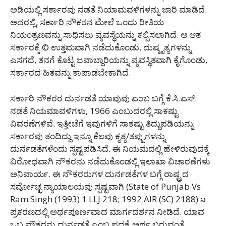
ಅಡಿಯಲ್ಲಿ ಸರ್ಕಾರವು ನಡತೆ ನಿಯಾಮವಳಿಗಳನ್ನು ಜಾರಿ ಮಾಡಿದೆ.
ಅದರಲ್ಲಿ, ಸರ್ಕಾರಿ ನೌಕರನ ಮೇಲೆ ಒಂದು ರೀತಿಯ
ನಿಯಂತ್ರಣವನ್ನು ಸಾಧಿಸಲು ವ್ಯವಸ್ಥೆಯನ್ನು ಕಲ್ಪಿಸಲಾಗಿದೆ. ಆ ಆತ
ಸರ್ಕಾರಕ್ಕೆ © ಉತ್ತಮವಾಗಿ ನಡೆದುಕೊಂಡು, ದುಷ್ಕೃತ್ಯಗಳನ್ನು
ಎಸಗದೆ, ತನಗೆ ಕೊಟ್ಟ ಜವಾಬ್ದಾರಿಯನ್ನು ವ್ಯವಸ್ಥಿತವಾಗಿ ಕೈಗೊಂಡು,
ಸರ್ಕಾರದ ಹಿತವನ್ನು ಕಾಪಾಡಬೇಕಾಗಿದೆ.
ಸರ್ಕಾರಿ ನೌಕರರ ದುರ್ನಡತೆ ಯಾವುವು ಎಂಬ ಬಗ್ಗೆ ಕೆ.ಸಿ.ಎಸ್.
ನಡತೆ ನಿಯಮಾವಳಿಗಳು, 1966 ಎಂಬುದರಲ್ಲಿ ಸಾಕಷ್ಟು
ವಿವರಣೆಗಳಿವೆ. ಇತ್ತೀಚೆಗೆ ಇವುಗಳಿಗೆ ಸಾಕಷ್ಟು ತಿದ್ದುಪಡಿಯನ್ನು
ಸರ್ಕಾರವು ತಂದಿದ್ದು ಇನ್ನೂ ಕೆಲವು ಕೃತ್ಯ/ತಪ್ಪುಗಳನ್ನು
ದುರ್ನಡತೆಗಳೆಂದು ಸ್ಪಷ್ಟಪಡಿಸಿದೆ. ಈ ನಿಯಮದಲ್ಲಿ ಹೇಳಿರುವುದಕ್ಕೆ
ವಿರೋಧವಾಗಿ ನೌಕರನು ನಡೆದುಕೊಂಡಲ್ಲಿ ಇಲಾಖಾ ವಿಚಾರಣೆಗಳು
ಅನಿವಾರ್ಯ. ಈ ನೌಕರರುಗಳ ದುರ್ನಡತೆಗಳ ಬಗ್ಗೆ ರಾಷ್ಟ್ರದ
ಸರ್ವೋಚ್ಛ ನ್ಯಾಯಾಲಯವು ಸ್ಪಷ್ಟವಾಗಿ (State of Punjab Vs
Ram Singh (1993) 1 LLJ 218; 1992 AIR (SC) 2188) ລ
ಪ್ರಕರಣದಲ್ಲಿ ಅರ್ಥಪೂರ್ಣವಾದ ಮಾರ್ಗದರ್ಶನ ನೀಡಿದೆ. ಯಾವ
ಒಬ್ಬ ನೌಕರನು ದುರ್ನಡತೆ ಎಂಬ ಪದಕ್ಕೆ ಅರ್ಥ ಬರುವಂತೆ