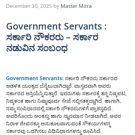
December 30, 2025
by
Master Mitra
Government Servants :
ಸರ್ಕಾರಿ ನೌಕರರು – ಸರ್ಕಾರ
ನಡುವಿನ ಸಂಬಂಧ
Government Servants:
ಸರ್ಕಾರಿ ನೌಕರರು ಸರ್ಕಾರದ
ಆಡಳಿತ ಯಂತ್ರದ ಬೆನ್ನೆಲುಬಾಗಿದ್ದಾರೆ. ವಾಸ್ತವವಾಗಿ ಅವರು
ಸರ್ಕಾರದ ಆಸ್ತಿಯೆನ್ನಿಸುತ್ತಾರೆ. ಇವರುಗಳು ಸರ್ಕಾರಕ್ಕೆ ತನ್ನ ನಿಷ್ಕಪಟ,
ನಿಷ್ಕಳಂಕ ಹಾಗು ನಿಷ್ಠಾಪೂರ್ವ ಸೇವೆ ಸಲ್ಲಿಸತಕ್ಕದ್ದಾಗಿದೆ. ಹಾಗಾಗಿ,
ನಮ್ಮ ಸಂವಿಧಾನದಲ್ಲಿ ಸರ್ಕಾರಿ ನೌಕರರುಗಳಿಗೆ ಪ್ರಾಶಸ್ತವಿದೆ.
ಅವರಿಗೊಂದು ಅಂತಸ್ತು ಹಾಗು ಸ್ಥಾನಮಾನ ನೀಡಲಾಗಿದೆ. ಅವರ
ನಿರಾಳ ಜೀವನಕ್ಕೂ ಅನುಕೂಲವಾಗುವಂತೆ ಸೌಕರ್ಯಗಳನ್ನ
ಸರ್ಕಾರವು ಒದಗಿಸಲು ವಿಧಿವಿಧಾನಗಳನ್ನು ರೂಪಿಸಿದೆ.