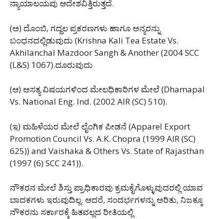
ನ್ಯಾಯಾಲಯವು ಆದೇಶವಿತ್ತಿರುತ್ತದೆ.
(ಅ) ದೊಂಬಿ, ಗದ್ದಲ ಪ್ರಕರಣಗಳು ಹಾಗೂ ಅನ್ಯರನ್ನು
ಬಂಧನದಲ್ಲಿಡುವುದು (Krishna Kali Tea Estate Vs.
Akhilanchal Mazdoor Sangh & Another (2004 SCC
(L&S) 1067).ದೂರುವುದು
(ಆ) ಅಸತ್ಯ ವಿಷಯಗಳಿಂದ ಮೇಲಧಿಕಾರಿಗಳ ಮೇಲೆ (Dhamapal
Vs. National Eng. Ind. (2002 AIR (SC) 510).
(ಇ) ಮಹಿಳೆಯರ ಮೇಲೆ ಲೈಂಗಿಕ ಪೀಡನೆ (Apparel Export
Promotion Council Vs. A.K. Chopra (1999 AIR (SC)
625)) and Vaishaka & Others Vs. State of Rajasthan
(1997 (6) SCC 241)).
ನೌಕರನ ಮೇಲೆ ಶಿಸ್ತು ಪ್ರಾಧಿಕಾರವು ಕ್ರಮಕೈಗೊಳ್ಳುವುದರಲ್ಲಿ ಯಾವ
ಬಾದಕಗಳು ಇರುವುದಿಲ್ಲ. ಆದರೆ, ಸಂದರ್ಭಗಳನ್ನು ಅರಿತು, ನಿಜಕ್ಕೂ
ನೌಕರನು ಸರ್ಕಾರಕ್ಕೆ ಹಿತವಲ್ಲದ ರೀತಿಯಲ್ಲಿ