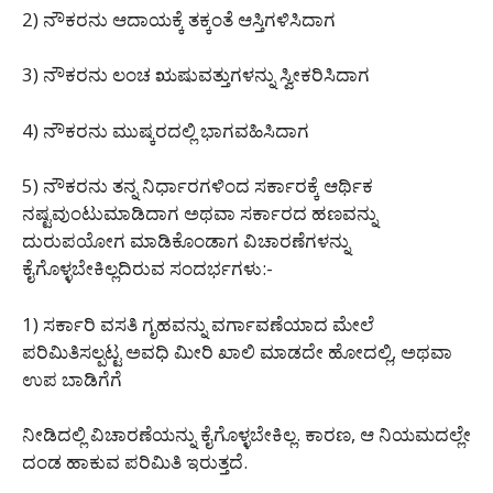
2) ನೌಕರನು ಆದಾಯಕ್ಕೆ ತಕ್ಕಂತೆ ಆಸ್ತಿಗಳಿಸಿದಾಗ
3) ನೌಕರನು ಲಂಚ ಋಷುವತ್ತುಗಳನ್ನು ಸ್ವೀಕರಿಸಿದಾಗ
4) ನೌಕರನು ಮುಷ್ಕರದಲ್ಲಿ ಭಾಗವಹಿಸಿದಾಗ
5) ನೌಕರನು ತನ್ನ ನಿರ್ಧಾರಗಳಿಂದ ಸರ್ಕಾರಕ್ಕೆ ಆರ್ಥಿಕ
ನಷ್ಟವುಂಟುಮಾಡಿದಾಗ ಅಥವಾ ಸರ್ಕಾರದ ಹಣವನ್ನು
ದುರುಪಯೋಗ ಮಾಡಿಕೊಂಡಾಗ ವಿಚಾರಣೆಗಳನ್ನು
ಕೈಗೊಳ್ಳಬೇಕಿಲ್ಲದಿರುವ ಸಂದರ್ಭಗಳು:-
1) ಸರ್ಕಾರಿ ವಸತಿ ಗೃಹವನ್ನು ವರ್ಗಾವಣೆಯಾದ ಮೇಲೆ
ಪರಿಮಿತಿಸಲ್ಪಟ್ಟ ಅವಧಿ ಮೀರಿ ಖಾಲಿ ಮಾಡದೇ ಹೋದಲ್ಲಿ, ಅಥವಾ
ಉಪ ಬಾಡಿಗೆಗೆ
ನೀಡಿದಲ್ಲಿ ವಿಚಾರಣೆಯನ್ನು ಕೈಗೊಳ್ಳಬೇಕಿಲ್ಲ. ಕಾರಣ, ಆ ನಿಯಮದಲ್ಲೇ
ದಂಡ ಹಾಕುವ ಪರಿಮಿತಿ ಇರುತ್ತದೆ.