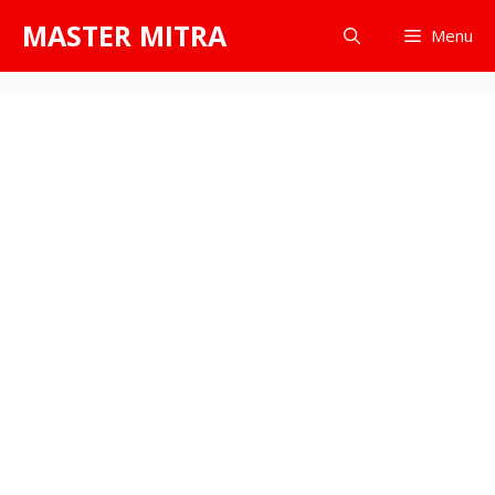
Skip
MASTER MITRA
Menu
to
content