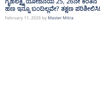
ಗೃಹಲಕ್ಷ್ಮಿ ಯೋಜನೆಯ 25, 26ನೇ ಕಂತಿನ
ಹಣ ಇನ್ನೂ ಬಂದಿಲ್ಲವೇ? ತಕ್ಷಣ ಪರಿಶೀಲಿಸಿ!
February 11, 2026
by
Master Mitra