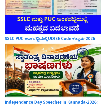
SSLC PUC ಅಂಕಪಟ್ಟಿಯಲ್ಲಿ UDISE Code ಕಡ್ಡಾಯ-2026
Independence Day Speeches in Kannada-2026: