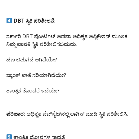
DBT ಸ್ಥಿತಿ ಪರಿಶೀಲನೆ
:
ಸರ್ಕಾರಿ DBT ಪೋರ್ಟಲ್ ಅಥವಾ ಅಧಿಕೃತ ಅಪ್ಲಿಕೇಶನ್ ಮೂಲಕ
ನಿಮ್ಮ ಪಾವತಿ ಸ್ಥಿತಿ ಪರಿಶೀಲಿಸಬಹುದು.
ಹಣ ಬಿಡುಗಡೆ ಆಗಿದೆಯೇ?
ಬ್ಯಾಂಕ್ ಖಾತೆ ಸರಿಯಾಗಿದೆಯೇ?
ತಾಂತ್ರಿಕ ತೊಂದರೆ ಇದೆಯೇ?
ಪರಿಹಾರ:
ಅಧಿಕೃತ ವೆಬ್‌ಸೈಟ್‌ನಲ್ಲಿ ಲಾಗಿನ್ ಮಾಡಿ ಸ್ಥಿತಿ ಪರಿಶೀಲಿಸಿ.
ತಾಂತ್ರಿಕ ದೋಷಗಳ ಸಾಧ್ಯತೆ