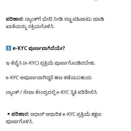
ಪರಿಹಾರ:
ಬ್ಯಾಂಕ್‌ಗೆ ಭೇಟಿ ನೀಡಿ ಸಣ್ಣ ವಹಿವಾಟು ಮಾಡಿ
ಖಾತೆಯನ್ನು ಸಕ್ರಿಯಗೊಳಿಸಿ.
e-KYC ಪೂರ್ಣವಾಗಿದೆಯೇ?
ಇ-ಕೆವೈಸಿ (e-KYC) ಪ್ರಕ್ರಿಯೆ ಪೂರ್ಣಗೊಂಡಿರಬೇಕು.
e-KYC ಅಪೂರ್ಣವಾಗಿದ್ದರೆ ಹಣ ತಡೆಯಬಹುದು
ಬ್ಯಾಂಕ್ / ಸೇವಾ ಕೇಂದ್ರದಲ್ಲಿ e-KYC ಸ್ಥಿತಿ ಪರಿಶೀಲಿಸಿ
ಪರಿಹಾರ:
ಆಧಾರ್ ಆಧಾರಿತ e-KYC ಪ್ರಕ್ರಿಯೆ ತಕ್ಷಣ
ಪೂರ್ಣಗೊಳಿಸಿ.