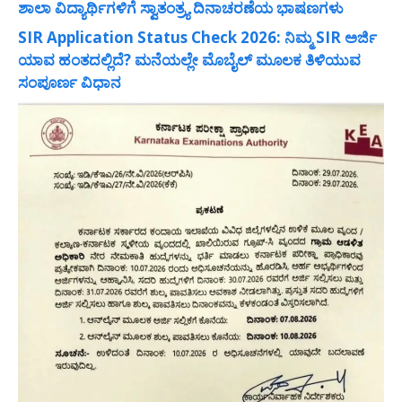
ಶಾಲಾ ವಿದ್ಯಾರ್ಥಿಗಳಿಗೆ ಸ್ವಾತಂತ್ರ್ಯ ದಿನಾಚರಣೆಯ ಭಾಷಣಗಳು
SIR Application Status Check 2026: ನಿಮ್ಮ SIR ಅರ್ಜಿ
ಯಾವ ಹಂತದಲ್ಲಿದೆ? ಮನೆಯಲ್ಲೇ ಮೊಬೈಲ್ ಮೂಲಕ ತಿಳಿಯುವ
ಸಂಪೂರ್ಣ ವಿಧಾನ