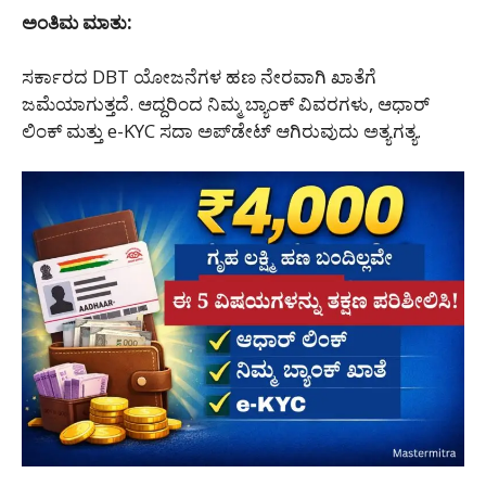
ಅಂತಿಮ ಮಾತು:
ಸರ್ಕಾರದ DBT ಯೋಜನೆಗಳ ಹಣ ನೇರವಾಗಿ ಖಾತೆಗೆ
ಜಮೆಯಾಗುತ್ತದೆ. ಆದ್ದರಿಂದ ನಿಮ್ಮ ಬ್ಯಾಂಕ್ ವಿವರಗಳು, ಆಧಾರ್
ಲಿಂಕ್ ಮತ್ತು e-KYC ಸದಾ ಅಪ್‌ಡೇಟ್ ಆಗಿರುವುದು ಅತ್ಯಗತ್ಯ.