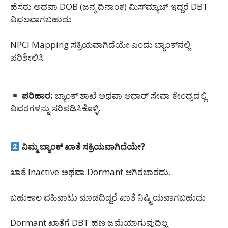
ಹೆಸರು ಅಥವಾ DOB (ಜನ್ಮ ದಿನಾಂಕ) ಮಿಸ್‌ಮ್ಯಾಚ್ ಇದ್ದರೆ DBT
ವಿಫಲವಾಗಬಹುದು
NPCI Mapping ಸಕ್ರಿಯವಾಗಿದೆಯೇ ಎಂದು ಬ್ಯಾಂಕ್‌ನಲ್ಲಿ
ಪರಿಶೀಲಿಸಿ
ಪರಿಹಾರ:
ಬ್ಯಾಂಕ್ ಶಾಖೆ ಅಥವಾ ಆಧಾರ್ ಸೇವಾ ಕೇಂದ್ರದಲ್ಲಿ
ವಿವರಗಳನ್ನು ಸರಿಪಡಿಸಿಕೊಳ್ಳಿ.
ನಿಮ್ಮ ಬ್ಯಾಂಕ್ ಖಾತೆ ಸಕ್ರಿಯವಾಗಿದೆಯೇ?
ಖಾತೆ Inactive ಅಥವಾ Dormant ಆಗಿರಬಾರದು.
ಬಹುಕಾಲ ವಹಿವಾಟು ಮಾಡದಿದ್ದರೆ ಖಾತೆ ನಿಷ್ಕ್ರಿಯವಾಗಬಹುದು
Dormant ಖಾತೆಗೆ DBT ಹಣ ಜಮೆಯಾಗುವುದಿಲ್ಲ