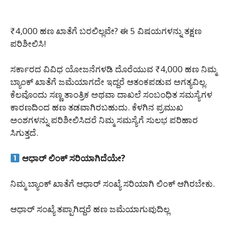
₹4,000 ಹಣ ಖಾತೆಗೆ ಬರಲಿಲ್ಲವೇ? ಈ 5 ವಿಷಯಗಳನ್ನು ತಕ್ಷಣ
ಪರಿಶೀಲಿಸಿ!
ಸರ್ಕಾರದ ವಿವಿಧ ಯೋಜನೆಗಳಡಿ ದೊರೆಯುವ ₹4,000 ಹಣ ನಿಮ್ಮ
ಬ್ಯಾಂಕ್ ಖಾತೆಗೆ ಜಮೆಯಾಗದೇ ಇದ್ದರೆ ಆತಂಕಪಡುವ ಅಗತ್ಯವಿಲ್ಲ.
ಕೆಲವೊಂದು ಸಣ್ಣ ತಾಂತ್ರಿಕ ಅಥವಾ ದಾಖಲೆ ಸಂಬಂಧಿತ ಸಮಸ್ಯೆಗಳ
ಕಾರಣದಿಂದ ಹಣ ತಡವಾಗಿರಬಹುದು. ಕೆಳಗಿನ ಪ್ರಮುಖ
ಅಂಶಗಳನ್ನು ಪರಿಶೀಲಿಸಿದರೆ ನಿಮ್ಮ ಸಮಸ್ಯೆಗೆ ಸುಲಭ ಪರಿಹಾರ
ಸಿಗುತ್ತದೆ.
ಆಧಾರ್ ಲಿಂಕ್ ಸರಿಯಾಗಿದೆಯೇ?
ನಿಮ್ಮ ಬ್ಯಾಂಕ್ ಖಾತೆಗೆ ಆಧಾರ್ ಸಂಖ್ಯೆ ಸರಿಯಾಗಿ ಲಿಂಕ್ ಆಗಿರಬೇಕು.
ಆಧಾರ್ ಸಂಖ್ಯೆ ತಪ್ಪಾಗಿದ್ದರೆ ಹಣ ಜಮೆಯಾಗುವುದಿಲ್ಲ