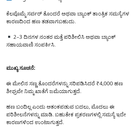
ಕೆಲವೊಮ್ಮೆ ಸರ್ವರ್ ತೊಂದರೆ ಅಥವಾ ಬ್ಯಾಂಕ್ ತಾಂತ್ರಿಕ ಸಮಸ್ಯೆಗಳ
ಕಾರಣದಿಂದ ಹಣ ತಡವಾಗಬಹುದು.
2–3 ದಿನಗಳ ನಂತರ ಮತ್ತೆ ಪರಿಶೀಲಿಸಿ ಅಥವಾ ಬ್ಯಾಂಕ್
ಸಹಾಯವಾಣಿ ಸಂಪರ್ಕಿಸಿ.
ಮುಖ್ಯ ಸೂಚನೆ:
ಈ ಮೇಲಿನ ಸಣ್ಣ ತೊಂದರೆಗಳನ್ನು ಸರಿಪಡಿಸಿದರೆ ₹4,000 ಹಣ
ಶೀಘ್ರವೇ ನಿಮ್ಮ ಖಾತೆಗೆ ಜಮೆಯಾಗುತ್ತದೆ.
ಹಣ ಬಂದಿಲ್ಲ ಎಂದು ಆತಂಕಪಡುವ ಬದಲು, ಮೊದಲು ಈ
ಪರಿಶೀಲನೆಗಳನ್ನು ಮಾಡಿ. ಬಹುತೇಕ ಪ್ರಕರಣಗಳಲ್ಲಿ ಸಮಸ್ಯೆ ಇದೇ
ಕಾರಣಗಳಿಂದ ಉಂಟಾಗುತ್ತದೆ.