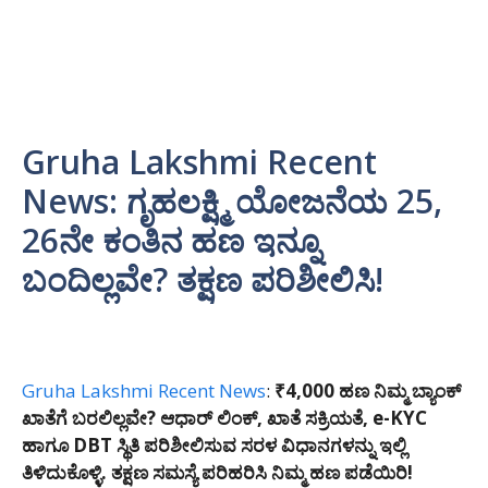
Gruha Lakshmi Recent
News: ಗೃಹಲಕ್ಷ್ಮಿ ಯೋಜನೆಯ 25,
26ನೇ ಕಂತಿನ ಹಣ ಇನ್ನೂ
ಬಂದಿಲ್ಲವೇ? ತಕ್ಷಣ ಪರಿಶೀಲಿಸಿ!
Gruha Lakshmi Recent News
:
₹4,000 ಹಣ ನಿಮ್ಮ ಬ್ಯಾಂಕ್
ಖಾತೆಗೆ ಬರಲಿಲ್ಲವೇ? ಆಧಾರ್ ಲಿಂಕ್, ಖಾತೆ ಸಕ್ರಿಯತೆ, e-KYC
ಹಾಗೂ DBT ಸ್ಥಿತಿ ಪರಿಶೀಲಿಸುವ ಸರಳ ವಿಧಾನಗಳನ್ನು ಇಲ್ಲಿ
ತಿಳಿದುಕೊಳ್ಳಿ. ತಕ್ಷಣ ಸಮಸ್ಯೆ ಪರಿಹರಿಸಿ ನಿಮ್ಮ ಹಣ ಪಡೆಯಿರಿ!