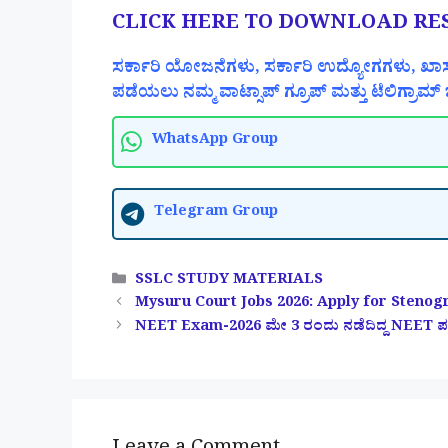
CLICK HERE TO DOWNLOAD RE
ಸರ್ಕಾರಿ ಯೋಜನೆಗಳು, ಸರ್ಕಾರಿ ಉದ್ಯೋಗಗಳು, ಖಾಸ
ಪಡೆಯಲು ನಮ್ಮ ವಾಟ್ಸಾಪ್ ಗ್ರೂಪ್ ಮತ್ತು ಟೆಲಿಗ್ರಾಮ್ ಚ
WhatsApp Group
Telegram Group
Categories
SSLC STUDY MATERIALS
Mysuru Court Jobs 2026: Apply for Stenog
NEET Exam-2026 ಮೇ 3 ರಂದು ನಡೆದಿದ್ದ NEET ಪರೀಕ್