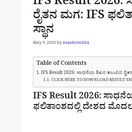
IFS Result 2026:
ರೈತನ ಮಗ: IFS ಫಲಿ
ಸ್ಥಾನ
May 9, 2026
by
mastermitra
Table of Contents
IFS Result 2026: ಸಾಧನೆಯ ಶಿಖರ ತಲುಪಿದ ರೈತನ
CLICK HERE TO DOWNLOAD RESULT S
IFS Result 2026: ಸಾಧನೆ
ಫಲಿತಾಂಶದಲ್ಲಿ ದೇಶದ ಮೊದಲ 