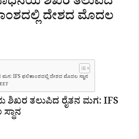
 ಸಾಧನೆಯ ಶಿಖರ ತಲುಪಿದ
ತಾಂಶದಲ್ಲಿ ದೇಶದ ಮೊದಲ
 ಮಗ: IFS ಫಲಿತಾಂಶದಲ್ಲಿ ದೇಶದ ಮೊದಲ ಸ್ಥಾನ
HEET
ಯ ಶಿಖರ ತಲುಪಿದ ರೈತನ ಮಗ: IFS
ಸ್ಥಾನ