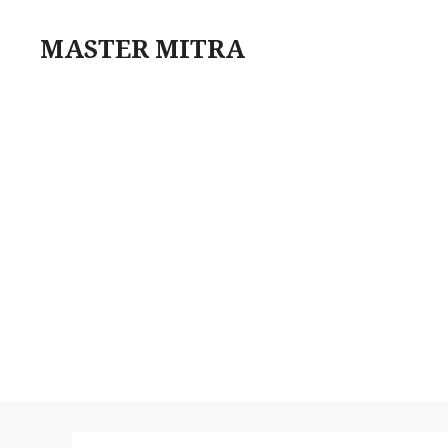
Skip
to
MASTER MITRA
content