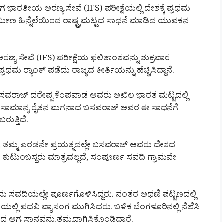
ಾರತೀಯ ಅರಣ್ಯ ಸೇವೆ (IFS) ಪರೀಕ್ಷೆಯಲ್ಲಿ ದೇಶಕ್ಕೆ ಪ್ರಥಮ
ೆ. ಗ್ರಾಮೀಣ ಹಿನ್ನೆಲೆಯಿಂದ ರಾಷ್ಟ್ರಮಟ್ಟದ ಸಾಧನೆ ಮಾಡಿದ ಯುವಕನ
ಸೇವೆ (IFS) ಪರೀಕ್ಷೆಯ ಫಲಿತಾಂಶವನ್ನು ಶುಕ್ರವಾರ
ರಥಮ ರ‍್ಯಾಂಕ್ ಪಡೆದು ರಾಜ್ಯದ ಕೀರ್ತಿಯನ್ನು ಹೆಚ್ಚಿಸಿದ್ದಾನೆ.
ಬಸವರಾಜ್ ದರೇಪ್ಪ ಕೆಂಪವಾಡ ಅವರು ಅಖಿಲ ಭಾರತ ಮಟ್ಟದಲ್ಲಿ
ಾರೆ. ಸಾಮಾನ್ಯ ರೈತನ ಮಗನಾದ ಬಸವರಾಜ್ ಅವರ ಈ ಸಾಧನೆಗೆ
ತ್ತಿದೆ.
, ತಮ್ಮ ಎರಡನೇ ಪ್ರಯತ್ನದಲ್ಲೇ ಬಸವರಾಜ್ ಅವರು ದೇಶದ
ಕುಟುಂಬಸ್ಥರು ಮಾತ್ರವಲ್ಲದೆ, ಸಂಪೂರ್ಣ ಸವದಿ ಗ್ರಾಮವೇ
ರಾಮ ಸವದಿಯಲ್ಲೇ ಪೂರ್ಣಗೊಳಿಸಿದ್ದರು. ನಂತರ ಅಥಣಿ ಪಟ್ಟಣದಲ್ಲಿ
ಿಯಲ್ಲಿ ಪದವಿ ವ್ಯಾಸಂಗ ಮುಗಿಸಿದರು. ಬಳಿಕ ಬೆಂಗಳೂರಿನಲ್ಲಿ ನೆಲೆಸಿ
ದ ಅಗ್ರ ಸ್ಥಾನವನ್ನು ತಮ್ಮದಾಗಿಸಿಕೊಂಡಿದ್ದಾರೆ.