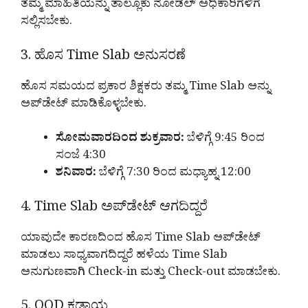
ತಮ್ಮ ಮಾಹಿತಿಯನ್ನು ತಾಲ್ಲೂಕು ನೋಡೆಲ್ ಅಧಿಕಾರಿಗಳಿಗೆ
ಸಲ್ಲಿಸಬೇಕು.
3. ಹೊಸ Time Slab ಅನುಸರಣೆ
ಹೊಸ ಸಮಯದ ಪ್ರಕಾರ ಶಿಕ್ಷಕರು ತಮ್ಮ Time Slab ಅನ್ನು
ಅಪ್‌ಡೇಟ್ ಮಾಡಿಕೊಳ್ಳಬೇಕು.
ಸೋಮವಾರದಿಂದ ಶುಕ್ರವಾರ:
ಬೆಳಿಗ್ಗೆ 9:45 ರಿಂದ
ಸಂಜೆ 4:30
ಶನಿವಾರ:
ಬೆಳಿಗ್ಗೆ 7:30 ರಿಂದ ಮಧ್ಯಾಹ್ನ 12:00
4. Time Slab ಅಪ್‌ಡೇಟ್ ಆಗದಿದ್ದರೆ
ಯಾವುದೇ ಕಾರಣದಿಂದ ಹೊಸ Time Slab ಅಪ್‌ಡೇಟ್
ಮಾಡಲು ಸಾಧ್ಯವಾಗದಿದ್ದರೆ ಹಳೆಯ Time Slab
ಅನುಗುಣವಾಗಿ Check-in ಮತ್ತು Check-out ಮಾಡಬೇಕು.