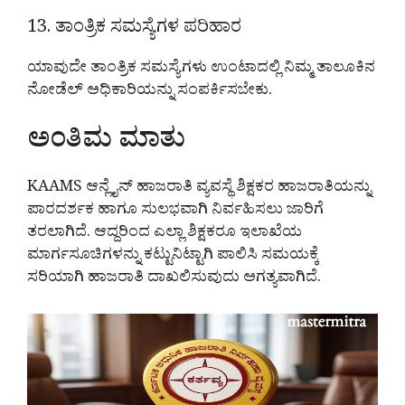
13. ತಾಂತ್ರಿಕ ಸಮಸ್ಯೆಗಳ ಪರಿಹಾರ
ಯಾವುದೇ ತಾಂತ್ರಿಕ ಸಮಸ್ಯೆಗಳು ಉಂಟಾದಲ್ಲಿ ನಿಮ್ಮ ತಾಲೂಕಿನ
ನೋಡೆಲ್ ಅಧಿಕಾರಿಯನ್ನು ಸಂಪರ್ಕಿಸಬೇಕು.
ಅಂತಿಮ ಮಾತು
KAAMS ಆನ್ಲೈನ್ ಹಾಜರಾತಿ ವ್ಯವಸ್ಥೆ ಶಿಕ್ಷಕರ ಹಾಜರಾತಿಯನ್ನು
ಪಾರದರ್ಶಕ ಹಾಗೂ ಸುಲಭವಾಗಿ ನಿರ್ವಹಿಸಲು ಜಾರಿಗೆ
ತರಲಾಗಿದೆ. ಆದ್ದರಿಂದ ಎಲ್ಲಾ ಶಿಕ್ಷಕರೂ ಇಲಾಖೆಯ
ಮಾರ್ಗಸೂಚಿಗಳನ್ನು ಕಟ್ಟುನಿಟ್ಟಾಗಿ ಪಾಲಿಸಿ ಸಮಯಕ್ಕೆ
ಸರಿಯಾಗಿ ಹಾಜರಾತಿ ದಾಖಲಿಸುವುದು ಅಗತ್ಯವಾಗಿದೆ.