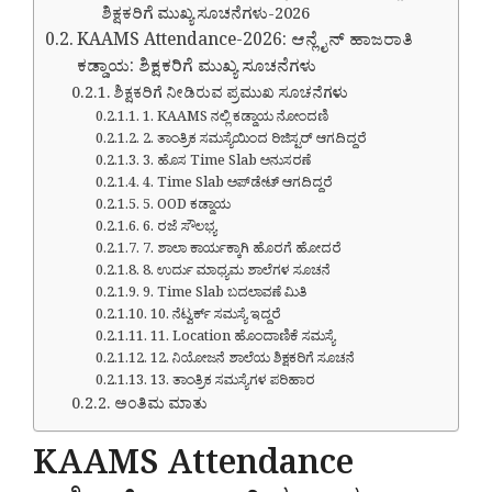
ಶಿಕ್ಷಕರಿಗೆ ಮುಖ್ಯ ಸೂಚನೆಗಳು-2026
KAAMS Attendance-2026: ಆನ್ಲೈನ್ ಹಾಜರಾತಿ
ಕಡ್ಡಾಯ: ಶಿಕ್ಷಕರಿಗೆ ಮುಖ್ಯ ಸೂಚನೆಗಳು
ಶಿಕ್ಷಕರಿಗೆ ನೀಡಿರುವ ಪ್ರಮುಖ ಸೂಚನೆಗಳು
1. KAAMS ನಲ್ಲಿ ಕಡ್ಡಾಯ ನೋಂದಣಿ
2. ತಾಂತ್ರಿಕ ಸಮಸ್ಯೆಯಿಂದ ರಿಜಿಸ್ಟರ್ ಆಗದಿದ್ದರೆ
3. ಹೊಸ Time Slab ಅನುಸರಣೆ
4. Time Slab ಅಪ್‌ಡೇಟ್ ಆಗದಿದ್ದರೆ
5. OOD ಕಡ್ಡಾಯ
6. ರಜೆ ಸೌಲಭ್ಯ
7. ಶಾಲಾ ಕಾರ್ಯಕ್ಕಾಗಿ ಹೊರಗೆ ಹೋದರೆ
8. ಉರ್ದು ಮಾಧ್ಯಮ ಶಾಲೆಗಳ ಸೂಚನೆ
9. Time Slab ಬದಲಾವಣೆ ಮಿತಿ
10. ನೆಟ್ವರ್ಕ್ ಸಮಸ್ಯೆ ಇದ್ದರೆ
11. Location ಹೊಂದಾಣಿಕೆ ಸಮಸ್ಯೆ
12. ನಿಯೋಜನೆ ಶಾಲೆಯ ಶಿಕ್ಷಕರಿಗೆ ಸೂಚನೆ
13. ತಾಂತ್ರಿಕ ಸಮಸ್ಯೆಗಳ ಪರಿಹಾರ
ಅಂತಿಮ ಮಾತು
KAAMS Attendance