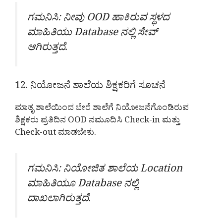
ಗಮನಿಸಿ: ನೀವು OOD ಹಾಕಿರುವ ಸ್ಥಳದ
ಮಾಹಿತಿಯು Database ನಲ್ಲಿ ಸೇವ್
ಆಗಿರುತ್ತದೆ.
12. ನಿಯೋಜನೆ ಶಾಲೆಯ ಶಿಕ್ಷಕರಿಗೆ ಸೂಚನೆ
ಮಾತೃ ಶಾಲೆಯಿಂದ ಬೇರೆ ಶಾಲೆಗೆ ನಿಯೋಜನೆಗೊಂಡಿರುವ
ಶಿಕ್ಷಕರು ಪ್ರತಿದಿನ OOD ನಮೂದಿಸಿ Check-in ಮತ್ತು
Check-out ಮಾಡಬೇಕು.
ಗಮನಿಸಿ: ನಿಯೋಜಿತ ಶಾಲೆಯ Location
ಮಾಹಿತಿಯೂ Database ನಲ್ಲಿ
ದಾಖಲಾಗಿರುತ್ತದೆ.