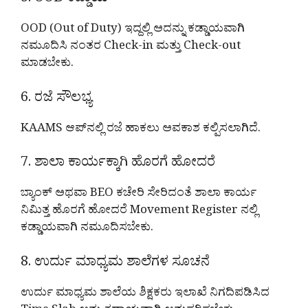
5. OOD ಕಡ್ಡಾಯ
OOD (Out of Duty) ಇದ್ದಲ್ಲಿ ಅದನ್ನು ಕಡ್ಡಾಯವಾಗಿ
ನಮೂದಿಸಿ ನಂತರ Check-in ಮತ್ತು Check-out
ಮಾಡಬೇಕು.
6. ರಜೆ ಸೌಲಭ್ಯ
KAAMS ಆಪ್‌ನಲ್ಲಿ ರಜೆ ಹಾಕಲು ಅವಕಾಶ ಕಲ್ಪಿಸಲಾಗಿದೆ.
7. ಶಾಲಾ ಕಾರ್ಯಕ್ಕಾಗಿ ಹೊರಗೆ ಹೋದರೆ
ಬ್ಯಾಂಕ್ ಅಥವಾ BEO ಕಚೇರಿ ಸೇರಿದಂತೆ ಶಾಲಾ ಕಾರ್ಯ
ನಿಮಿತ್ತ ಹೊರಗೆ ಹೋದರೆ Movement Register ನಲ್ಲಿ
ಕಡ್ಡಾಯವಾಗಿ ನಮೂದಿಸಬೇಕು.
8. ಉರ್ದು ಮಾಧ್ಯಮ ಶಾಲೆಗಳ ಸೂಚನೆ
ಉರ್ದು ಮಾಧ್ಯಮ ಶಾಲೆಯ ಶಿಕ್ಷಕರು ಇಲಾಖೆ ನಿಗದಿಪಡಿಸಿದ