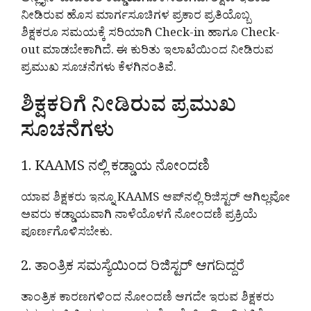
ಆನ್ಲೈನ್ ಹಾಜರಾತಿ ಕಡ್ಡಾಯಗೊಳಿಸಲಾಗಿದೆ. ಶಿಕ್ಷಣ ಇಲಾಖೆ
ನೀಡಿರುವ ಹೊಸ ಮಾರ್ಗಸೂಚಿಗಳ ಪ್ರಕಾರ ಪ್ರತಿಯೊಬ್ಬ
ಶಿಕ್ಷಕರೂ ಸಮಯಕ್ಕೆ ಸರಿಯಾಗಿ Check-in ಹಾಗೂ Check-
out ಮಾಡಬೇಕಾಗಿದೆ. ಈ ಕುರಿತು ಇಲಾಖೆಯಿಂದ ನೀಡಿರುವ
ಪ್ರಮುಖ ಸೂಚನೆಗಳು ಕೆಳಗಿನಂತಿವೆ.
ಶಿಕ್ಷಕರಿಗೆ ನೀಡಿರುವ ಪ್ರಮುಖ
ಸೂಚನೆಗಳು
1. KAAMS ನಲ್ಲಿ ಕಡ್ಡಾಯ ನೋಂದಣಿ
ಯಾವ ಶಿಕ್ಷಕರು ಇನ್ನೂ KAAMS ಆಪ್‌ನಲ್ಲಿ ರಿಜಿಸ್ಟರ್ ಆಗಿಲ್ಲವೋ
ಅವರು ಕಡ್ಡಾಯವಾಗಿ ನಾಳೆಯೊಳಗೆ ನೋಂದಣಿ ಪ್ರಕ್ರಿಯೆ
ಪೂರ್ಣಗೊಳಿಸಬೇಕು.
2. ತಾಂತ್ರಿಕ ಸಮಸ್ಯೆಯಿಂದ ರಿಜಿಸ್ಟರ್ ಆಗದಿದ್ದರೆ
ತಾಂತ್ರಿಕ ಕಾರಣಗಳಿಂದ ನೋಂದಣಿ ಆಗದೇ ಇರುವ ಶಿಕ್ಷಕರು