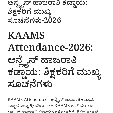
ಆನ್ಲೈನ್ ಹಾಜರಾತಿ ಕಡ್ಡಾಯ:
ಶಿಕ್ಷಕರಿಗೆ ಮುಖ್ಯ
ಸೂಚನೆಗಳು-2026
KAAMS
Attendance-2026:
ಆನ್ಲೈನ್ ಹಾಜರಾತಿ
ಕಡ್ಡಾಯ: ಶಿಕ್ಷಕರಿಗೆ ಮುಖ್ಯ
ಸೂಚನೆಗಳು
KAAMS Attendance: ಆನ್ಲೈನ್ ಹಾಜರಾತಿ ಕಡ್ಡಾಯ:
ರಾಜ್ಯದ ಎಲ್ಲಾ ಶಿಕ್ಷಕರಿಗೂ ಈಗ KAAMS ಆಪ್ ಮೂಲಕ