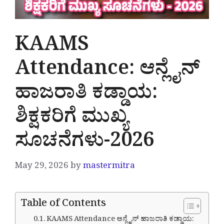
KAAMS
Attendance: ಆನ್ಲೈನ್
ಹಾಜರಾತಿ ಕಡ್ಡಾಯ:
ಶಿಕ್ಷಕರಿಗೆ ಮುಖ್ಯ
ಸೂಚನೆಗಳು-2026
May 29, 2026
by
mastermitra
Table of Contents
KAAMS Attendance ಆನ್ಲೈನ್ ಹಾಜರಾತಿ ಕಡ್ಡಾಯ: