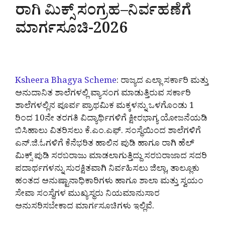
ರಾಗಿ ಮಿಕ್ಸ್ ಸಂಗ್ರಹ–ನಿರ್ವಹಣೆಗೆ
ಮಾರ್ಗಸೂಚಿ-2026
Ksheera Bhagya Scheme
: ರಾಜ್ಯದ ಎಲ್ಲಾ ಸರ್ಕಾರಿ ಮತ್ತು
ಅನುದಾನಿತ ಶಾಲೆಗಳಲ್ಲಿ ವ್ಯಾಸಂಗ ಮಾಡುತ್ತಿರುವ ಸರ್ಕಾರಿ
ಶಾಲೆಗಳಲ್ಲಿನ ಪೂರ್ವ ಪ್ರಾಥಮಿಕ ಮಕ್ಕಳನ್ನು ಒಳಗೊಂಡು 1
ರಿಂದ 10ನೇ ತರಗತಿ ವಿದ್ಯಾರ್ಥಿಗಳಿಗೆ ಕ್ಷೀರಭಾಗ್ಯ ಯೋಜನೆಯಡಿ
ಬಿಸಿಹಾಲು ವಿತರಿಸಲು ಕೆ.ಎಂ.ಎಫ್. ಸಂಸ್ಥೆಯಿಂದ ಶಾಲೆಗಳಿಗೆ
ಎನ್.ಜಿ.ಓಗಳಿಗೆ ಕೆನೆಭರಿತ ಹಾಲಿನ ಪುಡಿ ಹಾಗೂ ರಾಗಿ ಹೆಲ್
ಮಿಕ್ಸ್ ಪುಡಿ ಸರಬರಾಜು ಮಾಡಲಾಗುತ್ತಿದ್ದು ಸರಬರಾಜಾದ ಸದರಿ
ಪದಾರ್ಥಗಳನ್ನು ಸುರಕ್ಷಿತವಾಗಿ ನಿರ್ವಹಿಸಲು ಜಿಲ್ಲಾ, ತಾಲ್ಲೂಕು
ಹಂತದ ಅನುಷ್ಟಾನಾಧಿಕಾರಿಗಳು ಹಾಗೂ ಶಾಲಾ ಮತ್ತು ಸ್ವಯಂ
ಸೇವಾ ಸಂಸ್ಥೆಗಳ ಮುಖ್ಯಸ್ಥರು ನಿಯಮಾನುಸಾರ
ಅನುಸರಿಸಬೇಕಾದ ಮಾರ್ಗಸೂಚಿಗಳು ಇಲ್ಲಿವೆ.