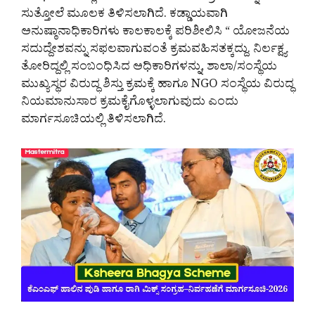
ಸುತ್ತೋಲೆ ಮೂಲಕ ತಿಳಿಸಲಾಗಿದೆ. ಕಡ್ಡಾಯವಾಗಿ
ಅನುಷ್ಠಾನಾಧಿಕಾರಿಗಳು ಕಾಲಕಾಲಕ್ಕೆ ಪರಿಶೀಲಿಸಿ “ ಯೋಜನೆಯ
ಸದುದ್ದೇಶವನ್ನು ಸಫಲವಾಗುವಂತೆ ಕ್ರಮವಹಿಸತಕ್ಕದ್ದು. ನಿರ್ಲಕ್ಷ್ಯ
ತೋರಿದ್ದಲ್ಲಿ ಸಂಬಂಧಿಸಿದ ಅಧಿಕಾರಿಗಳನ್ನು, ಶಾಲಾ/ಸಂಸ್ಥೆಯ
ಮುಖ್ಯಸ್ಥರ ವಿರುದ್ಧ ಶಿಸ್ತು ಕ್ರಮಕ್ಕೆ ಹಾಗೂ NGO ಸಂಸ್ಥೆಯ ವಿರುದ್ಧ
ನಿಯಮಾನುಸಾರ ಕ್ರಮಕೈಗೊಳ್ಳಲಾಗುವುದು ಎಂದು
ಮಾರ್ಗಸೂಚಿಯಲ್ಲಿ ತಿಳಿಸಲಾಗಿದೆ.