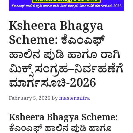
Ksheera Bhagya
Scheme: ಕೆಎಂಎಫ್
ಹಾಲಿನ ಪುಡಿ ಹಾಗೂ ರಾಗಿ
ಮಿಕ್ಸ್ ಸಂಗ್ರಹ–ನಿರ್ವಹಣೆಗೆ
ಮಾರ್ಗಸೂಚಿ-2026
February 5, 2026
by
mastermitra
Ksheera Bhagya Scheme:
ಕೆಎಂಎಫ್ ಹಾಲಿನ ಪುಡಿ ಹಾಗೂ