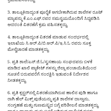
ಕ್ರಮವಹಿಸತೆಕದ್ದು.
3. ತಾಲ್ಲೂಕಿನಾದ್ಯಂತ ಪೂರೈಕೆ ಆಗಬೇಕಾಗಿರುವ ಶಾಲೆಗಳ ರೂಟ್
ಮ್ಯಾಪನ್ನು ಕೆ.ಎಂ.ಎಫ್.ರವರ ಸಮನ್ವಯದೊಂದಿಗೆ ಸಿದ್ಧಪಡಿಸಿ
ಅದರಂತೆ ವಿತರಣೆಗೆ ಕ್ರಮ ವಹಿಸತಕ್ಕದ್ದು.
4. ತಾಲ್ಲೂಕಿನಾದ್ಯಂತ ವಿತರಣೆ ಮಾಡುವ ಸಂದರ್ಭದಲ್ಲಿ
ಇಲಾಖೆಯ ಸಿ.ಆರ್.ಪಿ/ಬಿ.ಆರ್.ಪಿ/ಇ.ಸಿ.ಓ ರವರು ಸೂಕ್ತ
ಮೇಲ್ವಿಚಾರಣೆ ಮಾಡತಕ್ಕದ್ದು.
5. ಪ್ರತಿ ಶಾಲೆ/ಎನ್.ಜಿ.ಓ/ಸ್ವಸಹಾಯ ಸಂಘದವರು ಬಳಕೆ
ಮಾಡಿದ ಖಾಲಿ ಪ್ಯಾಕೇಟ್ ಗಳನ್ನು ಜಿಲ್ಲಾ ಪಂಚಾಯಿತಿಯಿಂದ
ಸೂಚನೆ ಬರುವವರೆಗೆ ಸಂರಕ್ಷಿಸಿ ಇಡುವಂತೆ ನಿರ್ದೇಶನ
ನೀಡತಕ್ಕದ್ದು.
6. ಪ್ರತಿ ಕ್ಲಸ್ಟರ್‌ನಲ್ಲಿ ವಿತರಣೆಯಾಗಿರುವ ಹಾಲಿನ ಪುಡಿ ಹಾಗೂ
ರಾಗಿ ಹೆಲ್ ಮಿಕ್ಸ್ ಪುಡೆಯನ್ನು ಪ್ರತಿ ಶಾಲೆಗಳ ದಾಸ್ತಾನು,
ಸಂಗ್ರಹಣೆ ಮತ್ತು ಗುಣಮಟ್ಟದ ಬಗ್ಗೆ ಪರಿಶೀಲನೆ ಮಾಡತಕ್ಕದ್ದು.