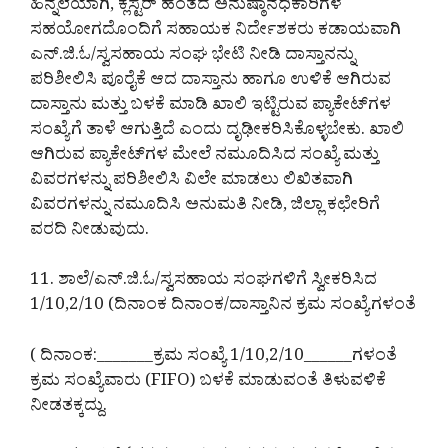
ಹಿನ್ನಲೆಯಾಗಿ, ಕ್ಲಸ್ಟರ್ ಹಂತದ ಅನುಷ್ಠಾನಧಿಕಾರಿಗಳ
ಸಹಯೋಗದೊಂದಿಗೆ ಸಹಾಯಕ ನಿರ್ದೇಶಕರು ಕಡಾಯವಾಗಿ
ಎನ್.ಜಿ.ಓ/ಸ್ವಸಹಾಯ ಸಂಘ ಭೇಟಿ ನೀಡಿ ದಾಸ್ತಾನನ್ನು
ಪರಿಶೀಲಿಸಿ ಪೂರೈಕೆ ಆದ ದಾಸ್ತಾನು ಹಾಗೂ ಉಳಿಕೆ ಆಗಿರುವ
ದಾಸ್ತಾನು ಮತ್ತು ಬಳಕೆ ಮಾಡಿ ಖಾಲಿ ಇಟ್ಟಿರುವ ಪ್ಯಾಕೇಟ್‌ಗಳ
ಸಂಖ್ಯೆಗೆ ತಾಳೆ ಆಗುತ್ತಿದೆ ಎಂದು ದೃಢೀಕರಿಸಿಕೊಳ್ಳಬೇಕು. ಖಾಲಿ
ಆಗಿರುವ ಪ್ಯಾಕೇಟ್‌ಗಳ ಮೇಲೆ ನಮೂದಿಸಿದ ಸಂಖ್ಯೆ ಮತ್ತು
ವಿವರಗಳನ್ನು ಪರಿಶೀಲಿಸಿ ವಿಲೇ ಮಾಡಲು ಲಿಖಿತವಾಗಿ
ವಿವರಗಳನ್ನು ನಮೂದಿಸಿ ಅನುಮತಿ ನೀಡಿ, ಜಿಲ್ಲಾ ಕಛೇರಿಗೆ
ವರದಿ ನೀಡುವುದು.
11. ಶಾಲೆ/ಎನ್.ಜಿ.ಓ/ಸ್ವಸಹಾಯ ಸಂಘಗಳಿಗೆ ಸ್ವೀಕರಿಸಿದ
1/10,2/10 (ದಿನಾಂಕ ದಿನಾಂಕ/ದಾಸ್ತಾನಿನ ಕ್ರಮ ಸಂಖ್ಯೆಗಳಂತೆ
( ದಿನಾಂಕ:_______ಕ್ರಮ ಸಂಖ್ಯೆ 1/10,2/10______ಗಳಂತೆ
ಕ್ರಮ ಸಂಖ್ಯೆವಾರು (FIFO) ಬಳಕೆ ಮಾಡುವಂತೆ ತಿಳುವಳಿಕೆ
ನೀಡತಕ್ಕದ್ದು.