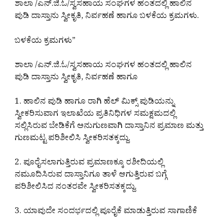
ಶಾಲಾ /ಎನ್.ಜಿ.ಓ/ಸ್ವಸಹಾಯ ಸಂಘಗಳ ಹಂತದಲ್ಲಿ ಹಾಲಿನ
ಪುಡಿ ದಾಸ್ತಾನು ಸ್ವೀಕೃತಿ, ನಿರ್ವಹಣೆ ಹಾಗೂ ಬಳಕೆಯ ಕ್ರಮಗಳು.
ಬಳಕೆಯ ಕ್ರಮಗಳು”
ಶಾಲಾ /ಎನ್.ಜಿ.ಓ/ಸ್ವಸಹಾಯ ಸಂಘಗಳ ಹಂತದಲ್ಲಿ ಹಾಲಿನ
ಪುಡಿ ದಾಸ್ತಾನು ಸ್ವೀಕೃತಿ, ನಿರ್ವಹಣೆ ಹಾಗೂ
1. ಹಾಲಿನ ಪುಡಿ ಹಾಗೂ ರಾಗಿ ಹೆಲ್ ಮಿಕ್ಸ್ ಪುಡಿಯನ್ನು
ಸ್ವೀಕರಿಸುವಾಗ ಇಲಾಖೆಯ ಪ್ರತಿನಿಧಿಗಳ ಸಮಕ್ಷಮದಲ್ಲಿ
ಸಲ್ಲಿಸಿರುವ ಬೇಡಿಕೆಗೆ ಅನುಗುಣವಾಗಿ ದಾಸ್ತಾನಿನ ಪ್ರಮಾಣ ಮತ್ತು
ಗುಣಮಟ್ಟ ಪರಿಶೀಲಿಸಿ ಸ್ವೀಕರಿಸತಕ್ಕದ್ದು.
2. ಪೂರೈಸಲಾಗುತ್ತಿರುವ ಪ್ರಮಾಣಕ್ಕೂ ರಶೀದಿಯಲ್ಲಿ
ನಮೂದಿಸಿರುವ ದಾಸ್ತಾನಿಗೂ ತಾಳೆ ಆಗುತ್ತಿರುವ ಬಗ್ಗೆ
ಪರಿಶೀಲಿಸಿದ ನಂತರವೇ ಸ್ವೀಕರಿಸತಕ್ಕದ್ದು.
3. ಯಾವುದೇ ಸಂದರ್ಭದಲ್ಲಿ ಪೂರೈಕೆ ಮಾಡುತ್ತಿರುವ ಸಾಗಾಣಿಕೆ