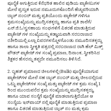
ಪೂರೈಕೆ ಆಗುತ್ತಿರುವ ಕೆನೆಭರಿತ ಹಾಲಿನ ಪುಡಿಯ ಪ್ಯಾಕೇಟುಗಳ
ಮೇಲೆ ಪ್ರಸ್ತುತ ಇರುವ ನಮೂದುಗಳೊಂದಿಗೆ ಹೆಚ್ಚುವರಿಯಾಗಿ
ಬ್ಯಾಚ್ ನಂಬ‌ರ್ ಮತ್ತು ಪ್ರತಿಯೊಂದು ಪ್ಯಾಕೇಟ್ ಗಳಿಗೂ
ಕ್ರಮಸಂಖ್ಯೆಯನ್ನು ಮುದ್ರಿಸತಕ್ಕದ್ದು. ಹಾಗೂ ಪ್ರತಿ ಶಾಲೆಗೆ/
ಎನ್.ಜಿ.ಓ/ಸ್ವಸಹಾಯ ಸಂಘಗಳಿಗೆ ವಿತರಣೆ ಮಾಡುತ್ತಿರುವ
ಪ್ಯಾಕೇಟ್ ಗಳ ಸಂಖ್ಯೆಯನ್ನು ಕಡ್ಡಾಯವಾಗಿ ಸರಬರಾಜಾದ
ರಶೀದಿಯಲ್ಲಿ ಎಲ್ಲಾ ವಿವರಗಳನ್ನೊಳಗೊಂಡು ನಮೂದಿಸತಕ್ಕದ್ದು
ಹಾಗೂ ಶಾಲಾ ಸ್ವೀಕೃತಿ ಪತ್ರದಲ್ಲಿ ಸರಬರಾಜಾದ ರಾಗಿ ಹೆಲ್ ಮಿಕ್ಸ್
ಪೌಡರ್ ಪ್ಯಾಕೇಟ್ ಗಳ ಸಂಖ್ಯೆ ಪ್ರಮಾಣ, ದಿನಾಂಕ, ಸ್ವೀಕರಿಸಿದ
ಶಿಕ್ಷಕರ ಹೆಸರನ್ನು ತಪ್ಪದೇ ನಮೂದಿಸಲು ತಿಳಿಸಿದೆ.
2. ಬೃಹತ್ ಪ್ರಮಾಣದ ಚೀಲಗಳಲ್ಲಿ (Bulk) ಪೂರೈಕೆಯಾಗುವ
ಪ್ಯಾಕೇಟ್‌ಗಳ ಮೇಲೆ ಸಹ ಬ್ಯಾಚ್ ನಂಬ‌ರ್ ಮತ್ತು ಚೀಲದಲ್ಲಿರುವ
ಒಟ್ಟು ಪ್ಯಾಕೇಟ್‌ಗಳ ಸಂಖ್ಯೆ ಮತ್ತು ಪ್ಯಾಕೇಟ್ ಗಳ ಕ್ರಮ ಸಂಖ್ಯೆ 1
ರಿಂದ ಮುಂದುವರೆದ ಕ್ರಮ ಸಂಖ್ಯೆಯನ್ನು ಮುದ್ರಿಸತಕ್ಕದ್ದು,
ಹಾಗೂ ಯಾವ ಸಂಸ್ಥೆಗೆ ಪೂರೈಕೆ ಮಾಡಲಾಗುತ್ತಿದೆಯೋ ಆ
ಸಂಸ್ಥೆಯ ಇನ್‌ವಾಯ್ ನಲ್ಲಿ ಪೂರೈಕೆ ಮಾಡುತ್ತಿರುವ ಪ್ರಮಾಣ
ಹಾಗೂ ವಿತರಣೆ ಮಾಡುತ್ತಿರುವ ಬ್ಯಾಚ್ ನಂ ಮತ್ತು ಕ್ರಮ