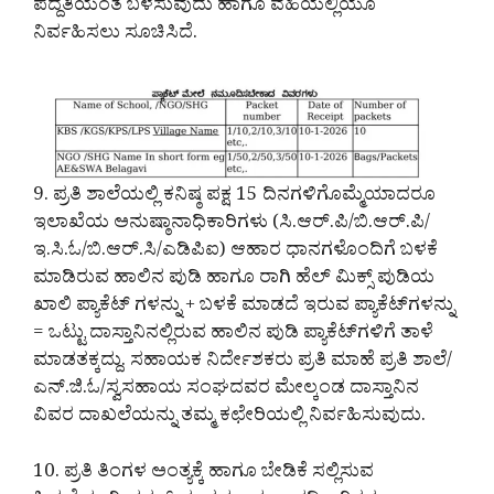
ಪದ್ದತಿಯಂತೆ ಬಳಸುವುದು ಹಾಗೂ ವಹಿಯಲ್ಲಿಯೂ
ನಿರ್ವಹಿಸಲು ಸೂಚಿಸಿದೆ.
9. ಪ್ರತಿ ಶಾಲೆಯಲ್ಲಿ ಕನಿಷ್ಠ ಪಕ್ಷ 15 ದಿನಗಳಿಗೊಮ್ಮೆಯಾದರೂ
ಇಲಾಖೆಯ ಅನುಷ್ಠಾನಾಧಿಕಾರಿಗಳು (ಸಿ.ಆರ್.ಪಿ/ಬಿ.ಆರ್.ಪಿ/
ಇ.ಸಿ.ಓ/ಬಿ.ಆರ್.ಸಿ/ಎಡಿಪಿಐ) ಆಹಾರ ಧಾನಗಳೊಂದಿಗೆ ಬಳಕೆ
ಮಾಡಿರುವ ಹಾಲಿನ ಪುಡಿ ಹಾಗೂ ರಾಗಿ ಹೆಲ್ ಮಿಕ್ಸ್ ಪುಡಿಯ
ಖಾಲಿ ಪ್ಯಾಕೆಟ್ ಗಳನ್ನು + ಬಳಕೆ ಮಾಡದೆ ಇರುವ ಪ್ಯಾಕೆಟ್‌ಗಳನ್ನು
= ಒಟ್ಟು ದಾಸ್ತಾನಿನಲ್ಲಿರುವ ಹಾಲಿನ ಪುಡಿ ಪ್ಯಾಕೆಟ್‌ಗಳಿಗೆ ತಾಳೆ
ಮಾಡತಕ್ಕದ್ದು. ಸಹಾಯಕ ನಿರ್ದೇಶಕರು ಪ್ರತಿ ಮಾಹೆ ಪ್ರತಿ ಶಾಲೆ/
ಎನ್.ಜಿ.ಓ/ಸ್ವಸಹಾಯ ಸಂಘದವರ ಮೇಲ್ಕಂಡ ದಾಸ್ತಾನಿನ
ವಿವರ ದಾಖಲೆಯನ್ನು ತಮ್ಮ ಕಛೇರಿಯಲ್ಲಿ ನಿರ್ವಹಿಸುವುದು.
10. ಪ್ರತಿ ತಿಂಗಳ ಅಂತ್ಯಕ್ಕೆ ಹಾಗೂ ಬೇಡಿಕೆ ಸಲ್ಲಿಸುವ