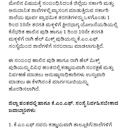
ಮೇಲಿನ ವಿಷಯಕ್ಕೆ ಸಂಬಂಧಿಸಿದಂತೆ ಜಿಲ್ಲೆಯ ಸರ್ಕಾರಿ ಮತ್ತು
ಅನುದಾನಿತ ಶಾಲೆಗಳಲ್ಲಿ ವ್ಯಾಸಂಗ ಮಾಡುತ್ತಿರುವ ಸರ್ಕಾರಿ
ಶಾಲೆಯ ಪೂರ್ವ ಪ್ರಾಥಮಿಕ ತರಗತಿಗಳನ್ನು ಒಳಗೊಂಡು 1
ರಿಂದ 10ನೇ ತರಗತಿ ಮಕ್ಕಳಿಗೆ ಕ್ಷೀರಭಾಗ್ಯ ಯೋಜನೆಯಡಿಯಲ್ಲಿ
ಕೆನೆಭರಿತ ಹಾಲಿನ ಪುಡಿ ಹಾಗೂ 1 ರಿಂದ 10ನೇ ತರಗತಿ
ಮಕ್ಕಳಿಗೆ ರಾಗಿ ಹೆಲ್ ಮಿಕ್ಸ್ ಪುಡಿಯನ್ನು ಕೆ.ಎಂ.ಎಫ್.
ಸಂಸ್ಥೆಯಿಂದ ಶಾಲೆಗಳಿಗೆ ಸರಬರಾಜು ಮಾಡಲಾಗುತ್ತಿದೆ.
ಈ ಸಂಬಂಧ ಹಾಲಿನ ಪುಡಿ ಹಾಗೂ ರಾಗಿ ಹೆಲ್ ಮಿಕ್ಸ್
ಪುಡಿಯನ್ನು ವಿವಿಧ ಹಂತದಲ್ಲಿ ಕಡ್ಡಾಯವಾಗಿ ಸಂರಕ್ಷಣೆ ಮತ್ತು
ನಿರ್ವಹಣೆ ಮಾಡಲು ಅನುಷ್ಠಾನಾಧಿಕಾರಿಗಳು ಉಸ್ತುವಾರಿ
ಮಾಡಲು ಈ ಕೆಳಗಿನಂತೆ ಮಾರ್ಗಸೂಚಿಯನ್ನು
ಹೊರಡಿಸಲಾಗಿದೆ.
ಜಿಲ್ಲಾ ಹಂತದಲ್ಲಿ ಹಾಗೂ ಕೆ.ಎಂ.ಎಫ್. ಸಂಸ್ಥೆ ನಿರ್ವಹಿಸಬೇಕಾದ
ಜವಾಬ್ದಾರಿಗಳು
:
1. ಕೆ.ಎಂ.ಎಫ್ ನವರು ಕಡ್ಡಾಯವಾಗಿ ತಾಲ್ಲೂಕಿಗೆ/ಶಾಲೆಗಳಿಗೆ