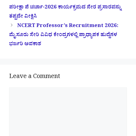
ಪರೀಕ್ಷಾ ಪೆ ಚರ್ಚಾ-2026 ಕಾರ್ಯಕ್ರಮದ ನೇರ ಪ್ರಸಾರವನ್ನು
ತಪ್ಪದೇ ವೀಕ್ಷಿಸಿ
NCERT Professor’s Recruitment 2026:
ಮೈಸೂರು ಸೇರಿ ವಿವಿಧ ಕೇಂದ್ರಗಳಲ್ಲಿ ಪ್ರಾಧ್ಯಾಪಕ ಹುದ್ದೆಗಳ
ಭರ್ಜರಿ ಅವಕಾಶ
Leave a Comment
Comment