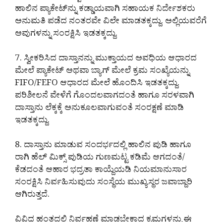
ಹಾಲಿನ ಪ್ಯಾಕೇಟ್‌ನ್ನು ಕಡ್ಡಾಯವಾಗಿ ಸಹಾಯಕ ನಿರ್ದೇಶಕರು
ಅನುಮತಿ ಪಡೆದ ನಂತರವೇ ವಿಲೇ ಮಾಡತಕ್ಕದ್ದು. ಅಲ್ಲಿಯವರೆಗೆ
ಅವುಗಳನ್ನು ಸಂರಕ್ಷಿಸಿ ಇಡತಕ್ಕದ್ದು.
7. ಸ್ವೀಕರಿಸಿದ ದಾಸ್ತಾನನ್ನು ಮುಕ್ತಾಯದ ಅವಧಿಯ ಆಧಾರದ
ಮೇಲೆ ಪ್ಯಾಕೇಟ್ ಅಥವಾ ಬ್ಯಾಗ್ ಮೇಲೆ ಕ್ರಮ ಸಂಖ್ಯೆಯನ್ನು
FIFO/FEFO ಆಧಾರದ ಮೇಲೆ ಹೊಂದಿಸಿ ಇಡತಕ್ಕದ್ದು.
ಪರಿಶೀಲನೆ ವೇಳೆಗೆ ಗೊಂದಲವಾಗದಂತೆ ಹಾಗೂ ಸರಳವಾಗಿ
ದಾಸ್ತಾನು ಲೆಕ್ಕಕ್ಕೆ ಅನುಕೂಲವಾಗುವಂತೆ ಸಂರಕ್ಷಣೆ ಮಾಡಿ
ಇಡತಕ್ಕದ್ದು.
8. ದಾಸ್ತಾನು ಮಾಡುವ ಸಂದರ್ಭದಲ್ಲಿ ಹಾಲಿನ ಪುಡಿ ಹಾಗೂ
ರಾಗಿ ಹೆಲ್ ಮಿಕ್ಸ್ ಪುಡಿಯ ಗುಣಮಟ್ಟ ಕಡಿಮೆ ಆಗದಂತೆ/
ಕೆಡದಂತೆ ಆಹಾರ ಭದ್ರತಾ ಕಾಯ್ದೆಯಡಿ ನಿಯಮಾನುಸಾರ
ಸಂರಕ್ಷಿಸಿ ನಿರ್ವಹಿಸುವುದು ಸಂಸ್ಥೆಯ ಮುಖ್ಯಸ್ಥರ ಜವಾಬ್ದಾರಿ
ಆಗಿರುತ್ತದೆ.
ವಿವಿಧ ಹಂತದಲ್ಲಿ ನಿರ್ವಹಣೆ ಮಾಡಬೇಕಾದ ಕ್ರಮಗಳನ್ನು ಈ