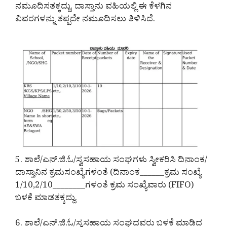
ನಮೂದಿಸತಕ್ಕದ್ದು. ದಾಸ್ತಾನು ವಹಿಯಲ್ಲಿ ಈ ಕೆಳಗಿನ
ವಿವರಗಳನ್ನು ತಪ್ಪದೇ ನಮೂದಿಸಲು ತಿಳಿಸಿದೆ.
5. ಶಾಲೆ/ಎನ್.ಜಿ.ಓ/ಸ್ವಸಹಾಯ ಸಂಘಗಳು ಸ್ವೀಕರಿಸಿ ದಿನಾಂಕ/
ದಾಸ್ತಾನಿನ ಕ್ರಮಸಂಖ್ಯೆಗಳಂತೆ (ದಿನಾಂಕ______ಕ್ರಮ ಸಂಖ್ಯೆ
1/10,2/10________ಗಳಂತೆ ಕ್ರಮ ಸಂಖ್ಯೆವಾರು (FIFO)
ಬಳಕೆ ಮಾಡತಕ್ಕದ್ದು.
6. ಶಾಲೆ/ಎನ್.ಜಿ.ಓ/ಸ್ವಸಹಾಯ ಸಂಘದವರು ಬಳಕೆ ಮಾಡಿದ