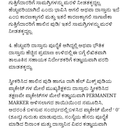
ಗುತ್ತಿಗೆದಾರರಿಗೆ ಸಾಮಗ್ರಿಗಳನ್ನು ಮರಳಿ ನೀಡತಕ್ಕದ್ದಲ್ಲ.
ಹೆಚ್ಚುವರಿಯಾಗಿದೆ ಎಂದು ಭಾವಿಸಿ ಆಗಲಿ ಅಥವಾ ದಾಸ್ತಾನು ಇದೆ
ಎಂಬ ಕಾರಣಕ್ಕಾಗಲಿ ಮತ್ತು ಇತರೆ ಕಾರಣಕ್ಕಾಗಲಿ ಸಾಗಾಣಿಕಾ
ಗುತ್ತಿಗೆದಾರರಿಗೆ ಹಾಲಿನ ಪುಡಿ/ ಇತರೆ ಸಾಮಗ್ರಿಗಳನ್ನು ಮರಳಿ
ನೀಡತಕ್ಕದ್ದಲ್ಲ.
4. ಹೆಚ್ಚುವರಿ ದಾಸ್ತಾನು ಪೂರೈಕೆ ಆಗಿದ್ದಲ್ಲಿ ಅಥವಾ ಭೌತಿಕ
ದಾಸ್ತಾನು ಹೆಚ್ಚಿನ ಪ್ರಮಾಣ ಉಳಿದಲ್ಲಿ ಈ ಬಗ್ಗೆ ಲಿಖಿತವಾಗಿ
ತಾಲೂಕಿನ ಸಹಾಯಕ ನಿರ್ದೇಶಕರಿಗೆ ಕಡ್ಡಾಯವಾಗಿ ವರದಿ
ಮಾಡತಕ್ಕದ್ದು.
ಸ್ವೀಕರಿಸಿದ ಹಾಲಿನ ಪುಡಿ ಹಾಗೂ ರಾಗಿ ಹೆಲ್ ಮಿಕ್ಸ್ ಪುಡಿಯ
ಪ್ಯಾಕೇಟ್ ಗಳ ಮೇಲೆ ಮುಖ್ಯಶಿಕ್ಷಕರು ದಾಸ್ತಾನು ಸ್ವೀಕರಿಸಿದ
ತಕ್ಷಣವೇ ಪ್ಯಾಕೇಟ್‌ಗಳ ಮೇಲೆ ಕಡ್ಡಾಯವಾಗಿ PERMANENT
MARKER ಅಳಿಸಲಾಗದ ಶಾಯಿ)ಯಿಂದ ನಮೂದಿಸಿ,
ಅದರಂತೆ ಬಳಸುವ ಸಂದರ್ಭದಲ್ಲಿ ಬಳಸಿದ ಪ್ಯಾಕೇಟ್ ಮೇಲೆ ‘ 0’
(ಶೂನ್ಯ) ಗುರುತು ಮಾಡುವುದು, ಸಂಸ್ಥೆಯ ಹೆಸರು ಪೂರೈಕೆ
ಮಾಡಿದ ದಿನಾಂಕ ಮತ್ತು ದಾಸ್ತಾನಿನ ವಿವರ ಕಡ್ಡಾಯವಾಗಿ