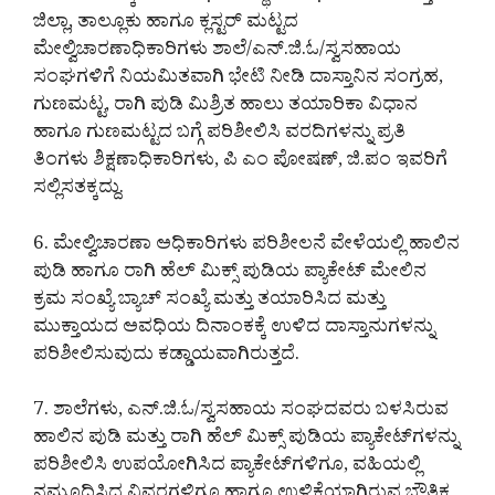
ಜಿಲ್ಲಾ, ತಾಲ್ಲೂಕು ಹಾಗೂ ಕ್ಲಸ್ಟರ್ ಮಟ್ಟದ
ಮೇಲ್ವಿಚಾರಣಾಧಿಕಾರಿಗಳು ಶಾಲೆ/ಎನ್.ಜಿ.ಓ/ಸ್ವಸಹಾಯ
ಸಂಘಗಳಿಗೆ ನಿಯಮಿತವಾಗಿ ಭೇಟಿ ನೀಡಿ ದಾಸ್ತಾನಿನ ಸಂಗ್ರಹ,
ಗುಣಮಟ್ಟ, ರಾಗಿ ಪುಡಿ ಮಿಶ್ರಿತ ಹಾಲು ತಯಾರಿಕಾ ವಿಧಾನ
ಹಾಗೂ ಗುಣಮಟ್ಟದ ಬಗ್ಗೆ ಪರಿಶೀಲಿಸಿ ವರದಿಗಳನ್ನು ಪ್ರತಿ
ತಿಂಗಳು ಶಿಕ್ಷಣಾಧಿಕಾರಿಗಳು, ಪಿ ಎಂ ಪೋಷಣ್, ಜಿ.ಪಂ ಇವರಿಗೆ
ಸಲ್ಲಿಸತಕ್ಕದ್ದು.
6. ಮೇಲ್ವಿಚಾರಣಾ ಅಧಿಕಾರಿಗಳು ಪರಿಶೀಲನೆ ವೇಳೆಯಲ್ಲಿ ಹಾಲಿನ
ಪುಡಿ ಹಾಗೂ ರಾಗಿ ಹೆಲ್ ಮಿಕ್ಸ್ ಪುಡಿಯ ಪ್ಯಾಕೇಟ್ ಮೇಲಿನ
ಕ್ರಮ ಸಂಖ್ಯೆ ಬ್ಯಾಚ್ ಸಂಖ್ಯೆ ಮತ್ತು ತಯಾರಿಸಿದ ಮತ್ತು
ಮುಕ್ತಾಯದ ಅವಧಿಯ ದಿನಾಂಕಕ್ಕೆ ಉಳಿದ ದಾಸ್ತಾನುಗಳನ್ನು
ಪರಿಶೀಲಿಸುವುದು ಕಡ್ಡಾಯವಾಗಿರುತ್ತದೆ.
7. ಶಾಲೆಗಳು, ಎನ್.ಜಿ.ಓ/ಸ್ವಸಹಾಯ ಸಂಘದವರು ಬಳಸಿರುವ
ಹಾಲಿನ ಪುಡಿ ಮತ್ತು ರಾಗಿ ಹೆಲ್ ಮಿಕ್ಸ್ ಪುಡಿಯ ಪ್ಯಾಕೇಟ್‌ಗಳನ್ನು
ಪರಿಶೀಲಿಸಿ ಉಪಯೋಗಿಸಿದ ಪ್ಯಾಕೇಟ್‌ಗಳಿಗೂ, ವಹಿಯಲ್ಲಿ