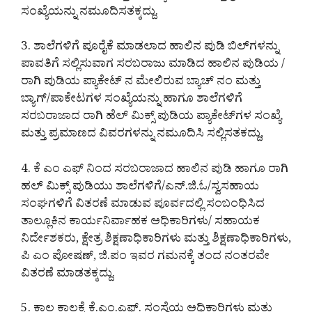
ಸಂಖ್ಯೆಯನ್ನು ನಮೂದಿಸತಕ್ಕದ್ದು.
3. ಶಾಲೆಗಳಿಗೆ ಪೂರೈಕೆ ಮಾಡಲಾದ ಹಾಲಿನ ಪುಡಿ ಬಿಲ್‌ಗಳನ್ನು
ಪಾವತಿಗೆ ಸಲ್ಲಿಸುವಾಗ ಸರಬರಾಜು ಮಾಡಿದ ಹಾಲಿನ ಪುಡಿಯ /
ರಾಗಿ ಪುಡಿಯ ಪ್ಯಾಕೇಟ್ ನ ಮೇಲಿರುವ ಬ್ಯಾಚ್ ನಂ ಮತ್ತು
ಬ್ಯಾಗ್/ಪಾಕೇಟಗಳ ಸಂಖ್ಯೆಯನ್ನು ಹಾಗೂ ಶಾಲೆಗಳಿಗೆ
ಸರಬರಾಜಾದ ರಾಗಿ ಹೆಲ್ ಮಿಕ್ಸ್ ಪುಡಿಯ ಪ್ಯಾಕೇಟ್‌ಗಳ ಸಂಖ್ಯೆ
ಮತ್ತು ಪ್ರಮಾಣದ ವಿವರಗಳನ್ನು ನಮೂದಿಸಿ ಸಲ್ಲಿಸತಕದ್ದು,
4. ಕೆ ಎಂ ಎಫ್ ನಿಂದ ಸರಬರಾಜಾದ ಹಾಲಿನ ಪುಡಿ ಹಾಗೂ ರಾಗಿ
ಹಲ್ ಮಿಕ್ಸ್ ಪುಡಿಯು ಶಾಲೆಗಳಿಗೆ/ಎನ್.ಜಿ.ಓ/ಸ್ವಸಹಾಯ
ಸಂಘಗಳಿಗೆ ವಿತರಣೆ ಮಾಡುವ ಪೂರ್ವದಲ್ಲಿ ಸಂಬಂಧಿಸಿದ
ತಾಲ್ಲೂಕಿನ ಕಾರ್ಯನಿರ್ವಾಹಕ ಅಧಿಕಾರಿಗಳು/ ಸಹಾಯಕ
ನಿರ್ದೇಶಕರು, ಕ್ಷೇತ್ರ ಶಿಕ್ಷಣಾಧಿಕಾರಿಗಳು ಮತ್ತು ಶಿಕ್ಷಣಾಧಿಕಾರಿಗಳು,
ಪಿ ಎಂ ಪೋಷಣ್, ಜಿ.ಪಂ ಇವರ ಗಮನಕ್ಕೆ ತಂದ ನಂತರವೇ
ವಿತರಣೆ ಮಾಡತಕ್ಕದ್ದು.
5. ಕಾಲ ಕಾಲಕ್ಕೆ ಕೆ.ಎಂ.ಎಫ್. ಸಂಸ್ಥೆಯ ಅಧಿಕಾರಿಗಳು ಮತ್ತು