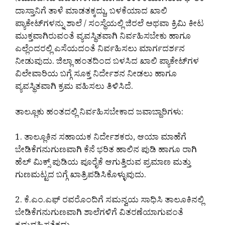
ನಮೂದಿಸಿದ ವಿವರಗಳಿಗೂ ಹಾಗೂ ಉಳಿಕೆಯಾಗಿರುವ ಭೌತಿಕ
ದಾಸ್ತಾನಿಗೆ ತಾಳೆ ಮಾಡತಕ್ಕದ್ದು, ಬಳಕೆಯಾದ ಖಾಲಿ
ಪ್ಯಾಕೇಟ್‌ಗಳನ್ನು ಶಾಲೆ / ಸಂಸ್ಥೆಯಲ್ಲಿ ಜಿರಲೆ ಅಥವಾ ಕ್ರಿಮಿ ಕೀಟ
ಮುಕ್ತವಾಗಿರುವಂತೆ ವ್ಯವಸ್ಥಿತವಾಗಿ ನಿರ್ವಹಿಸಬೇಕು ಹಾಗೂ
ಎಲ್ಲೆಂದರಲ್ಲಿ ಎಸೆಯದಂತೆ ನಿರ್ವಹಿಸಲು ಮಾರ್ಗದರ್ಶನ
ನೀಡುವುದು. ಜಿಲ್ಲಾ ಹಂತದಿಂದ ಬಳಸಿದ ಖಾಲಿ ಪ್ಯಾಕೇಟ್‌ಗಳ
ವಿಲೇವಾರಿಯ ಬಗ್ಗೆ ಸೂಕ್ತ ನಿರ್ದೇಶನ ನೀಡಲು ಹಾಗೂ
ವ್ಯವಸ್ಥಿತವಾಗಿ ಕ್ರಮ ವಹಿಸಲು ತಿಳಿಸಿದೆ.
ತಾಲ್ಲೂಕು ಹಂತದಲ್ಲಿ ನಿರ್ವಹಿಸಬೇಕಾದ ಜವಾಬ್ದಾರಿಗಳು:
1. ತಾಲ್ಲೂಕಿನ ಸಹಾಯಕ ನಿರ್ದೇಶಕರು, ಆಯಾ ಮಾಹೆಗೆ
ಬೇಡಿಕೆಗನುಗುಣವಾಗಿ ಕೆನೆ ಭರಿತ ಹಾಲಿನ ಪುಡಿ ಹಾಗೂ ರಾಗಿ
ಹೆಲ್ ಮಿಕ್ಸ್ ಪುಡಿಯ ಪೂರೈಕೆ ಆಗುತ್ತಿರುವ ಪ್ರಮಾಣ ಮತ್ತು
ಗುಣಮಟ್ಟದ ಬಗ್ಗೆ ಖಾತ್ರಿಪಡಿಸಿಕೊಳ್ಳುವುದು.
2. ಕೆ.ಎಂ.ಎಫ್ ರವರೊಂದಿಗೆ ಸಮನ್ವಯ ಸಾಧಿಸಿ ತಾಲೂಕಿನಲ್ಲಿ
ಬೇಡಿಕೆಗನುಗುಣವಾಗಿ ಶಾಲೆಗಳಿಗೆ ವಿತರಣೆಯಾಗುವಂತೆ