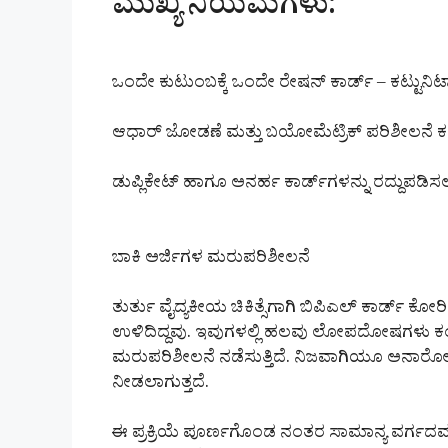
ಮುಖ್ಯ ನಿಯಮಗಳು:
ಒಂದೇ ಕುಟುಂಬಕ್ಕೆ ಒಂದೇ ರೇಷನ್ ಕಾರ್ಡ್ – ಕಟ್ಟುನಿಟ್ಟ
ಆಧಾರ್ ಜೋಡಣೆ ಮತ್ತು ಬಯೋಮೆಟ್ರಿಕ್ ಪರಿಶೀಲನೆ ಕ
ಡುಪ್ಲಿಕೇಟ್ ಹಾಗೂ ಅನರ್ಹ ಕಾರ್ಡ್‌ಗಳನ್ನು ರದ್ದುಪಡಿಸಲ
ಬಾಕಿ ಅರ್ಜಿಗಳ ಮರುಪರಿಶೀಲನೆ
ತುರ್ತು ವೈದ್ಯಕೀಯ ಚಿಕಿತ್ಸೆಗಾಗಿ ಬಿಪಿಎಲ್ ಕಾರ್ಡ್ ಕೋರ
ಉಳಿದಿದ್ದವು. ಇವುಗಳಲ್ಲಿ ಹಲವು ಲೋಪದೋಷಗಳು ಕಂ
ಮರುಪರಿಶೀಲನೆ ನಡೆಸುತ್ತಿದೆ. ನಿಜವಾಗಿಯೂ ಅನಾರೋಗ್ಯ ಪ
ನೀಡಲಾಗುತ್ತದೆ.
ಈ ಪ್ರಕ್ರಿಯೆ ಪೂರ್ಣಗೊಂಡ ನಂತರ ಸಾಮಾನ್ಯ ವರ್ಗದವರ