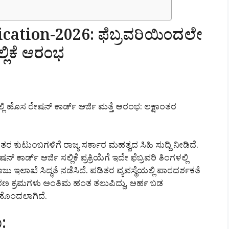
ation-2026: ಫೆಬ್ರವರಿಯಿಂದಲೇ
್ಲಿಕೆ ಆರಂಭ
ಲ್ಲಿ ಹೊಸ ರೇಷನ್ ಕಾರ್ಡ್ ಅರ್ಜಿ ಮತ್ತೆ ಆರಂಭ: ಲಕ್ಷಾಂತರ
ಂತರ ಕುಟುಂಬಗಳಿಗೆ ರಾಜ್ಯ ಸರ್ಕಾರ ಮಹತ್ವದ ಸಿಹಿ ಸುದ್ದಿ ನೀಡಿದೆ.
್ಡ್ ಅರ್ಜಿ ಸಲ್ಲಿಕೆ ಪ್ರಕ್ರಿಯೆಗೆ ಇದೇ ಫೆಬ್ರವರಿ ತಿಂಗಳಲ್ಲಿ
ಲಾಖೆ ಸಿದ್ಧತೆ ನಡೆಸಿದೆ. ಪಡಿತರ ವ್ಯವಸ್ಥೆಯಲ್ಲಿ ಪಾರದರ್ಶಕತೆ
ರಣ ಕ್ರಮಗಳು ಅಂತಿಮ ಹಂತ ತಲುಪಿದ್ದು, ಅರ್ಹ ಬಡ
ಹೊಂದಲಾಗಿದೆ.
: