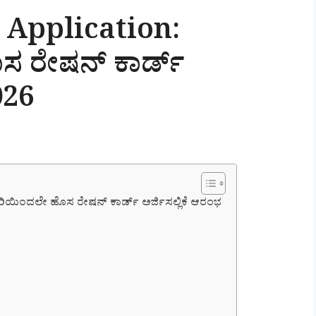
 Application:
ಸ ರೇಷನ್ ಕಾರ್ಡ್
026
ಿಯಿಂದಲೇ ಹೊಸ ರೇಷನ್ ಕಾರ್ಡ್ ಅರ್ಜಿಸಲ್ಲಿಕೆ ಆರಂಭ