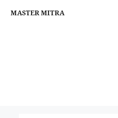
Skip
to
MASTER MITRA
content