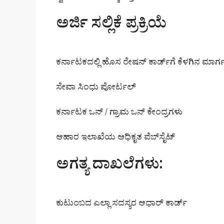
ಅರ್ಜಿ ಸಲ್ಲಿಕೆ ಪ್ರಕ್ರಿಯೆ
ಕರ್ನಾಟಕದಲ್ಲಿ ಹೊಸ ರೇಷನ್ ಕಾರ್ಡ್‌ಗೆ ಕೆಳಗಿನ ಮಾರ
ಸೇವಾ ಸಿಂಧು ಪೋರ್ಟಲ್
ಕರ್ನಾಟಕ ಒನ್ / ಗ್ರಾಮ ಒನ್ ಕೇಂದ್ರಗಳು
ಆಹಾರ ಇಲಾಖೆಯ ಅಧಿಕೃತ ವೆಬ್‌ಸೈಟ್
ಅಗತ್ಯ ದಾಖಲೆಗಳು:
ಕುಟುಂಬದ ಎಲ್ಲಾ ಸದಸ್ಯರ ಆಧಾರ್ ಕಾರ್ಡ್