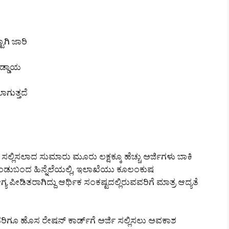
ಾಗಿ ಜಾರಿ
ಡ್ಡಾಯ
ಾಗುತ್ತದೆ
ಿ ಸಲ್ಲಿಸಲಾದ ಸುಮಾರು ಮೂರು ಲಕ್ಷಕ್ಕೂ ಹೆಚ್ಚು ಅರ್ಜಿಗಳು ಬಾಕಿ
ಡುಬಂದ ಹಿನ್ನೆಲೆಯಲ್ಲಿ, ಇಲಾಖೆಯು ಕೂಲಂಕುಷ
ೀಡಿತರಾಗಿದ್ದು ಆರ್ಥಿಕ ಸಂಕಷ್ಟದಲ್ಲಿರುವವರಿಗೆ ಮಾತ್ರ ಆದ್ಯತೆ
ಿಗೂ ಹೊಸ ರೇಷನ್ ಕಾರ್ಡ್‌ಗೆ ಅರ್ಜಿ ಸಲ್ಲಿಸಲು ಅವಕಾಶ