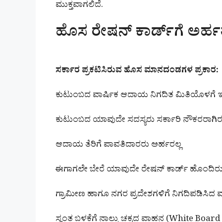
ಮುಕ್ತವಾಗಲಿದೆ.
ಹೊಸ ರೇಷನ್ ಕಾರ್ಡ್‌ಗೆ ಅರ್ಹ
ಸರ್ಕಾರ ಪ್ರಕಟಿಸಿರುವ ಹೊಸ ಮಾನದಂಡಗಳ ಪ್ರಕಾರ:
ಕುಟುಂಬದ ವಾರ್ಷಿಕ ಆದಾಯ ನಿಗದಿತ ಮಿತಿಯೊಳಗೆ 
ಕುಟುಂಬದ ಯಾವುದೇ ಸದಸ್ಯರು ಸರ್ಕಾರಿ ನೌಕರರಾಗಿ
ಆದಾಯ ತೆರಿಗೆ ಪಾವತಿದಾರರು ಅರ್ಹರಲ್ಲ
ಈಗಾಗಲೇ ಬೇರೆ ಯಾವುದೇ ರೇಷನ್ ಕಾರ್ಡ್ ಹೊಂದಿರುವವರ
ಗ್ರಾಮೀಣ ಹಾಗೂ ನಗರ ಪ್ರದೇಶಗಳಿಗೆ ನಿಗದಿಪಡಿಸಿದ ವ
ಸ್ವಂತ ಬಳಕೆಗೆ ನಾಲ್ಕು ಚಕ್ರದ ವಾಹನ (White Board