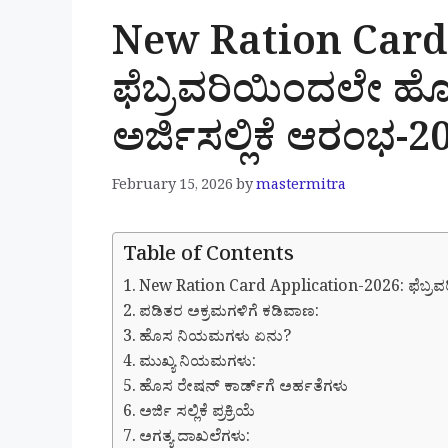
New Ration Card
ಫೆಬ್ರವರಿಯಿಂದಲೇ ಹೊ
ಅರ್ಜಿಸಲ್ಲಿಕೆ ಆರಂಭ-2
February 15, 2026
by
mastermitra
Table of Contents
New Ration Card Application-2026: ಫೆಬ್ರವರ
ಪಡಿತರ ಅಕ್ರಮಗಳಿಗೆ ಕಡಿವಾಣ:
ಹೊಸ ನಿಯಮಗಳು ಏನು?
ಮುಖ್ಯ ನಿಯಮಗಳು:
ಹೊಸ ರೇಷನ್ ಕಾರ್ಡ್‌ಗೆ ಅರ್ಹತೆಗಳು
ಅರ್ಜಿ ಸಲ್ಲಿಕೆ ಪ್ರಕ್ರಿಯೆ
ಅಗತ್ಯ ದಾಖಲೆಗಳು: