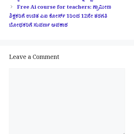
Free Ai course for teachers: ಗ್ರಾಮೀಣ
ಶಿಕ್ಷಕರಿಗೆ ಉಚಿತ ಎಐ ಕೋರ್ಸ್‌ 1ರಿಂದ 12ನೇ ತರಗತಿ
ಬೋಧಕರಿಗೆ ಸುವರ್ಣ ಅವಕಾಶ
Leave a Comment
Comment