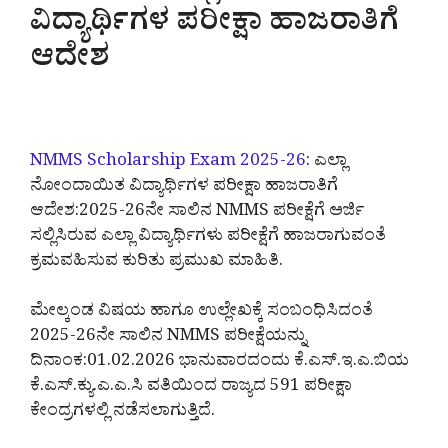
ವಿದ್ಯಾರ್ಥಿಗಳ ಪರೀಕ್ಷಾ ಹಾಜರಾತಿಗೆ
ಆದೇಶ
NMMS Scholarship Exam 2025-26
: ಎಲ್ಲಾ
ನೋಂದಾಯಿತ ವಿದ್ಯಾರ್ಥಿಗಳ ಪರೀಕ್ಷಾ ಹಾಜರಾತಿಗೆ
ಆದೇಶ:2025-26ನೇ ಸಾಲಿನ NMMS ಪರೀಕ್ಷೆಗೆ ಅರ್ಜಿ
ಸಲ್ಲಿಸಿರುವ ಎಲ್ಲಾ ವಿದ್ಯಾರ್ಥಿಗಳು ಪರೀಕ್ಷೆಗೆ ಹಾಜರಾಗುವಂತೆ
ಕ್ರಮವಹಿಸುವ ಕುರಿತು ಪ್ರಮುಖ ಮಾಹಿತಿ.
ಮೇಲ್ಕಂಡ ವಿಷಯ ಹಾಗೂ ಉಲ್ಲೇಖಕ್ಕೆ ಸಂಬಂಧಿಸಿದಂತೆ
2025-26ನೇ ಸಾಲಿನ NMMS ಪರೀಕ್ಷೆಯನ್ನು
ದಿನಾಂಕ:01.02.2026 ಭಾನುವಾರದಂದು ಕೆ.ಎಸ್.ಇ.ಎ.ಬಿಯ
ಕೆ.ಎಸ್.ಕ್ಯು.ಎ.ಎ.ಸಿ ವತಿಯಿಂದ ರಾಜ್ಯದ 591 ಪರೀಕ್ಷಾ
ಕೇಂದ್ರಗಳಲ್ಲಿ ನಡೆಸಲಾಗುತ್ತಿದೆ.