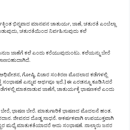
ರ್ಗಕ್ಕಿಂತ ಭಿನ್ನವಾದ ಮಾನವನ ಚಾತುರ್ಯ, ಜಾಣೆ, ಚತುರತೆ ಎಂಬೆಲ್ಲಾ
ಡುವುದು, ಚತುರತೆಯಿಂದ ನಿರ್ವಹಿಸುವುದು ಕಲೆ
ಮನುಜ ಜಾಣೆಗೆ ಕಲೆ ಎಂದು ಕರೆಯುವುದುಂಟು. ಕಲೆಯನ್ನು ಬೇರೆ
ಲೂ ಕಾಣಬಹುದಾಗಿದೆ.
ಅಧಿವೇಶನ, ಗೋಷ್ಠಿ, ವಿಚಾರ ಸಂಕಿರಣ ಮೊದಲಾದ ಕಡೆಗಳಲ್ಲಿ
 ಸಂಭಾಷಣೆ ಎನ್ನುವ ಅರ್ಥವೂ ಇದೆ.] ಈ ಎರಡನ್ನೂ ಕೂಡಿಸಿದರೆ
ಗಳಲ್ಲಿ ಮಾತನಾಡುವ ಜಾಣೆಗೆ, ಚಾತುರ್ಯಕ್ಕೆ ಭಾಷಣಕಲೆ ಎಂದು
 ಬೇರೆ, ಭಾಷಣ ಬೇರೆ. ಮಾತುಗಾರಿಕೆ ಭಾಷಣದ ಮೊದಲನೆ ಹಂತ.
ವರದಾನ. ಜೀವನದ ದೊಡ್ಡ ಸಾಧನೆ. ಆಕರ್ಷಕವಾಗಿ ಉಪಯುಕ್ತವಾಗಿ
್ಬರ ಮಧ್ಯೆ ಮಾತುಕತೆಯಾದರೆ ಅದು ಸಂಭಾಷಣೆ. ನಾಲ್ಕಾರು ಜನರ