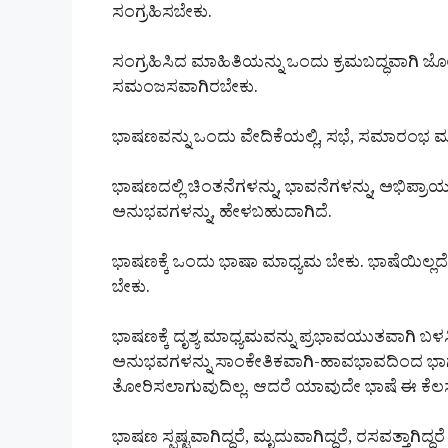
ಸಂಗ್ರಹಿಸಬೇಕು.
ಸಂಗ್ರಹಿಸಿದ ಮಾಹಿತಿಯನ್ನು ಒಂದು ಕ್ರಮಬದ್ಧವಾಗಿ ಜ
ಸಮಂಜಸವಾಗಿರಬೇಕು.
ಭಾಷಣವನ್ನು ಒಂದು ವೇದಿಕೆಯಲ್ಲಿ, ಸಭೆ, ಸಮಾರಂಭ 
ಭಾಷಣದಲ್ಲಿ ಚಿಂತನೆಗಳನ್ನು, ಭಾವನೆಗಳನ್ನು, ಅಭಿಪ್ರಾ
ಅನುಭವಗಳನ್ನು, ಹೇಳಬಹುದಾಗಿದೆ.
ಭಾಷಣಕ್ಕೆ ಒಂದು ಭಾಷಾ ಮಾಧ್ಯಮ ಬೇಕು. ಭಾಷೆಯಿಲ್ಲ
ಬೇಕು.
ಭಾಷಣಕ್ಕೆ ದೃಶ್ಯ ಮಾಧ್ಯಮವನ್ನು ಪ್ರಭಾವಯುತವಾಗಿ ಬಳಸ
ಅನುಭವಗಳನ್ನು ಸಾಂಕೇತಿಕವಾಗಿ-ಹಾವಭಾವದಿಂದ ಭಾಗಶಃ
ತೋರಿಸಲಾಗುವುದಿಲ್ಲ. ಆದರೆ ಯಾವುದೇ ಭಾಷೆ ಈ ಕೆಲಸ
ಭಾಷಣ ಸ್ಪಷ್ಟವಾಗಿದ್ದರೆ, ಮೃದುವಾಗಿದ್ದರೆ, ರಸವತ್ತಾಗಿದ್ದರ