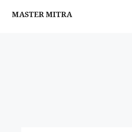
Skip
to
MASTER MITRA
content