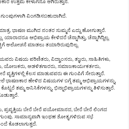
ಕಾರ ಉತ್ತಮ ಕೇಳುಗನೂ ಆಗಿರುತ್ತಾನೆ.
 ಗುಂಪುಗಳಾಗಿ ವಿಂಗಡಿಸಬಹುದಾಗಿದೆ.
ತ್ರ. ಭಾಷಣ ಮುಗಿದ ನಂತರ ಸುಮ್ಮನೆ ಎದ್ದು ಹೋಗುತ್ತಾರೆ.
ಯಾರಾದರೂ ಅಭಿಪ್ರಾಯ ಕೇಳಿದರೆ ಚೆನ್ನಾಗಿತ್ತು, ಚೆನ್ನಾಗಿದ್ದಿಲ್ಲ.
ಚಿಗೆ ಆಲೋಚನೆ ಮಾಡಲು ತಯಾರಿರುವುದಿಲ್ಲ.
ು ವಿಷಯ ಪರಿಣಿತರು, ವಿದ್ವಾಂಸರು, ತಜ್ಞರು, ಸಾಹಿತಿಗಳು,
ಿಗಳು, ಯೋಜಕರು, ಆಡಳಿತಗಾರರು, ಸಮಾಜಕಾರ್ಯಕರ್ತರು,
 ವೃತ್ತಿಗಳಲ್ಲಿ ಕೆಲಸ ಮಾಡುವವರು ಈ ಗುಂಪಿಗೆ ಸೇರುತ್ತಾರೆ.
ಲೆ ಭಾಷಣಕಾರ ಹೇಳಿದ ವಿಷಯಗಳ ಬಗ್ಗೆ ತಮ್ಮ ಅಭಿಪ್ರಾಯಗಳನ್ನು,
ಕೊಟ್ಟರೆ ತಮ್ಮ ಅನಿಸಿಕೆಗಳನ್ನು, ಭಿನ್ನಾಭಿಪ್ರಾಯಗಳನ್ನು ತಿಳಿಸುತ್ತಾರೆ.
ಡುತ್ತಾರೆ.
ತಿಯ, ಪ್ರವೃತ್ತಿಯ ಬೇರೆ ಬೇರೆ ವಯೋಮಾನದ, ಬೇರೆ ಬೇರೆ ಲಿಂಗದ
ಮಿಶ್ರ ಗುಂಪು. ಸಾಮಾನ್ಯವಾಗಿ ಇಂಥಹ ಶೋತೃಗಳಿರುವ ಸಭೆ
ಂದೆ ಕೊಡಲಾಗುತ್ತದೆ.