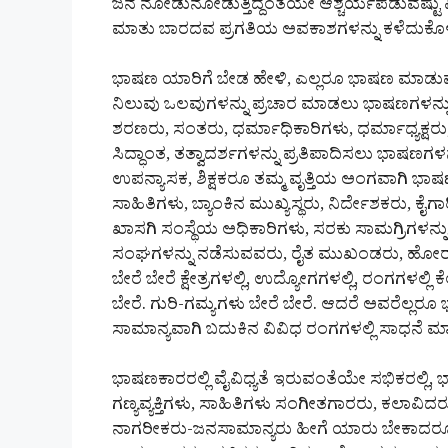
ಜನ ನೋಡುನೋಡುತ್ತಿದ್ದಂತೆಯೇ ಆಶ್ಚರ್ಯಪಡುವಷ್ಟು ಎತ್ತರ
ಮಾತು ಬಾರದವ ಪ್ರಗತಿಯ ಅವಕಾಶಗಳನ್ನು ಕಳೆದುಕೊಳ್ಳುತ್
ಭಾಷಣ ಯಾರಿಗೆ ಬೇಡ ಹೇಳಿ, ಎಲ್ಲರೂ ಭಾಷಣ ಮಾಡುವವರೇ
ನಿಲುವು ಒಲವುಗಳನ್ನು ಪ್ರಚಾರ ಮಾಡಲು ಭಾಷಣಗಳನ್ನು ಮ
ಶರಣರು, ಸಂತರು, ಧರ್ಮಾಧಿಕಾರಿಗಳು, ಧರ್ಮಾಧ್ಯಕ್ಷ
ಸಿದ್ಧಾಂತ, ತತ್ವಾದರ್ಶಗಳನ್ನು ಪ್ರತಿಪಾದಿಸಲು ಭಾಷಣಗ
ಉಪನ್ಯಾಸಕ, ಶಿಕ್ಷಕರೂ ತಮ್ಮ ವೃತ್ತಿಯ ಅಂಗವಾಗಿ
ಸಾಹಿತಿಗಳು, ಬ್ಯಾಂಕಿನ ಮುಖ್ಯಸ್ಥರು, ನಿರ್ದೇಶಕರು, 
ಖಾಸಗಿ ಸಂಸ್ಥೆಯ ಅಧಿಕಾರಿಗಳು, ಸರಕು ಸಾಮಗ್ರಿಗಳನ
ಸಂಘಗಳನ್ನು ನಡೆಸುವವರು, ರೈತ ಮುಖಂಡರು, ಹ
ಬೇರೆ ಬೇರೆ ಕ್ಷೇತ್ರಗಳಲ್ಲಿ, ಉದ್ಯೋಗಗಳಲ್ಲಿ, ರಂಗಗಳ
ಬೇರೆ. ಗುರಿ-ಗಮ್ಯಗಳು ಬೇರೆ ಬೇರೆ. ಆದರೆ ಅವರೆಲ್ಲರೂ 
ಸಾಮಾನ್ಯವಾಗಿ ಬದುಕಿನ ವಿವಿಧ ರಂಗಗಳಲ್ಲಿ ಸಾಧನೆ ಮಾ
ಭಾಷಣಕಾರರಲ್ಲಿ ವೈವಿಧ್ಯತೆ ಇರುವಂತೆಯೇ ಸಭಿಕರಲ್ಲಿ,
ಗಣ್ಯವ್ಯಕ್ತಿಗಳು, ಸಾಹಿತಿಗಳು ಸಂಗೀತಗಾರರು, ಕಲಾವಿದರು, ವ
ನಾಗರೀಕರು-ಜನಸಾಮಾನ್ಯರು ಹೀಗೆ ಯಾರು ಬೇಕಾದರೂ ಕೇ