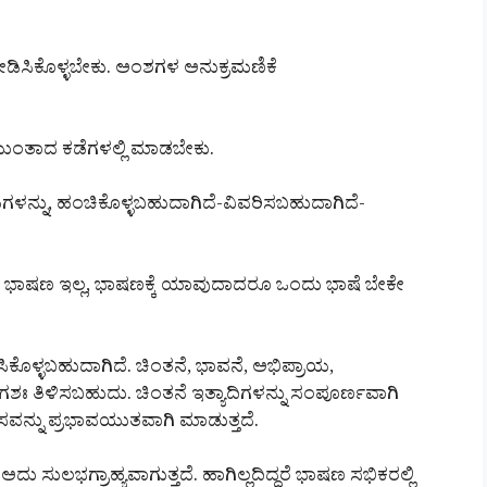
ೋಡಿಸಿಕೊಳ್ಳಬೇಕು. ಅಂಶಗಳ ಅನುಕ್ರಮಣಿಕೆ
ಮುಂತಾದ ಕಡೆಗಳಲ್ಲಿ ಮಾಡಬೇಕು.
ಯಗಳನ್ನು, ಹಂಚಿಕೊಳ್ಳಬಹುದಾಗಿದೆ-ವಿವರಿಸಬಹುದಾಗಿದೆ-
ದೆ ಭಾಷಣ ಇಲ್ಲ, ಭಾಷಣಕ್ಕೆ ಯಾವುದಾದರೂ ಒಂದು ಭಾಷೆ ಬೇಕೇ
ಿಕೊಳ್ಳಬಹುದಾಗಿದೆ. ಚಿಂತನೆ, ಭಾವನೆ, ಅಭಿಪ್ರಾಯ,
 ತಿಳಿಸಬಹುದು. ಚಿಂತನೆ ಇತ್ಯಾದಿಗಳನ್ನು ಸಂಪೂರ್ಣವಾಗಿ
ವನ್ನು ಪ್ರಭಾವಯುತವಾಗಿ ಮಾಡುತ್ತದೆ.
ೆ ಅದು ಸುಲಭಗ್ರಾಹ್ಯವಾಗುತ್ತದೆ. ಹಾಗಿಲ್ಲದಿದ್ದರೆ ಭಾಷಣ ಸಭಿಕರಲ್ಲಿ