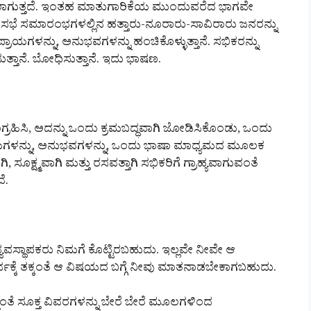
ಲಾಗುತ್ತದೆ. ಇಂತಹ ಮಾತುಗಾರಿಕೆಯ ಮುಂದುವರೆದ ಭಾಗವೇ
ಕಾರ] ಸಭೆ ಸಮಾರಂಭಗಳಲ್ಲಿನ ಹತ್ತಾರು-ನೂರಾರು-ಸಾವಿರಾರು ಜನರನ್ನು
ಿಪ್ರಾಯಗಳನ್ನು, ಅನುಭವಗಳನ್ನು ಹಂಚಿಕೊಳ್ಳುತ್ತಾನೆ. ಸಭಿಕರನ್ನು
ತರಿಸುತ್ತಾನೆ. ಬೋಧಿಸುತ್ತಾನೆ. ಇದು ಭಾಷಣ.
ಸಂಗ್ರಹಿಸಿ, ಅದನ್ನು ಒಂದು ಕ್ರಮಬದ್ಧವಾಗಿ ಜೋಡಿಸಿಕೊಂಡು, ಒಂದು
ಪ್ರಾಯಗಳನ್ನು, ಅನುಭವಗಳನ್ನು, ಒಂದು ಭಾಷಾ ಮಾಧ್ಯಮದ ಮೂಲಕ
ೂಕ್ಷ್ಮವಾಗಿ ಮತ್ತು ರಸವತ್ತಾಗಿ ಸಭಿಕರಿಗೆ ಗ್ರಾಹ್ಯವಾಗುವಂತೆ
ೆ.
ವಸ್ಥಾಪಕರು ನಿಮಗೆ ಕೊಟ್ಟಿರಬಹುದು. ಇಲ್ಲವೇ ನೀವೇ ಆ
್ಕೆ ತಕ್ಕಂತೆ ಆ ವಿಷಯದ ಬಗ್ಗೆ ನೀವು ಮಾತನಾಡಬೇಕಾಗಬಹುದು.
ತೆ ಸೂಕ್ತ ವಿವರಗಳನ್ನು ಬೇರೆ ಬೇರೆ ಮೂಲಗಳಿಂದ