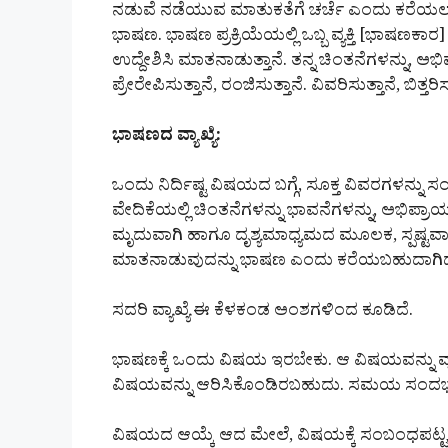
ನಡುವೆ ನಡೆಯುವ ಮಾತುಕತೆಗೆ ಚರ್ಚೆ ಎಂದು ಕರೆಯ
ಭಾಷಣ. ಭಾಷಣ ಪ್ರಕ್ರಿಯೆಯಲ್ಲಿ ಒಬ್ಬ ವ್ಯಕ್ತಿ [ಭಾಷಣ
ಉದ್ದೇಶಿಸಿ ಮಾತನಾಡುತ್ತಾನೆ. ತನ್ನ ಚಿಂತನೆಗಳನ್ನು, ಅಭ
ಪ್ರೇರೇಪಿಸುತ್ತಾನೆ, ರಂಜಿಸುತ್ತಾನೆ. ವಿವರಿಸುತ್ತಾನೆ, ಬಿತ್
ಭಾಷಣದ ವ್ಯಾಖ್ಯೆ:
ಒಂದು ನಿರ್ದಿಷ್ಟ ವಿಷಯದ ಬಗ್ಗೆ, ಸೂಕ್ತ ವಿವರಗಳನ್ನು 
ವೇದಿಕೆಯಲ್ಲಿ ಚಿಂತನೆಗಳನ್ನು ಭಾವನೆಗಳನ್ನು, ಅಭಿ
ಮೃದುವಾಗಿ ಹಾಗೂ ದೃಶ್ಯಮಾಧ್ಯಮದ ಮೂಲಕ, ಸ್ಪಷ್ಟವಾಗಿ, ಸ
ಮಾತನಾಡುವುದನ್ನು ಭಾಷಣ ಎಂದು ಕರೆಯಬಹುದಾಗಿದ
ಸದರಿ ವ್ಯಾಖ್ಯೆ ಈ ಕೆಳಕಂಡ ಅಂಶಗಳಿಂದ ಕೂಡಿದೆ.
ಭಾಷಣಕ್ಕೆ ಒಂದು ವಿಷಯ ಇರಬೇಕು. ಆ ವಿಷಯವನ್ನು ವ್ಯ
ವಿಷಯವನ್ನು ಆರಿಸಿಕೊಂಡಿರಬಹುದು. ಸಮಯ ಸಂದರ್ಭಕ
ವಿಷಯದ ಆಯ್ಕೆ ಆದ ಮೇಲೆ, ವಿಷಯಕ್ಕೆ ಸಂಬಂಧಪಟ್ಟಂ