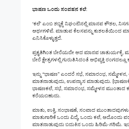
ಭಾಷಣ ಒಂದು ಸಂವಹನ ಕಲೆ
:
‘ಕಲೆ’ ಎಂಬ ಶಬ್ದಕ್ಕೆ ನಿಘಂಟಿನಲ್ಲಿ ಮಾನವ ಕೌಶಲ, ನಿಸ
ಅರ್ಥಗಳಿವೆ. ಮಾಡುವ ಕೆಲಸವನ್ನು ಕುಶಲತೆಯಿಂದ ಮಾ
ಎನಿಸಿಕೊಳ್ಳುತ್ತದೆ.
ಪ್ರಕೃತಿಗಿಂತ ಬೇರೆಯದೇ ಆದ ಮಾನವ ಚಾತುರ್ಯಕ್ಕೆ, 
ಬೇರೆ ಕ್ಷೇತ್ರಗಳಲ್ಲಿ ಗುರುತಿಸಿದಂತೆ ಅಭಿವ್ಯಕ್ತಿ ರಂಗದಲ್
ಇನ್ನು “ಭಾಷಣ” ಎಂದರೆ ಸಭೆ, ಸಮಾರಂಭ, ಸಮ್ಮೇಳನ, 
ಮಾತನಾಡುವುದು, ಉಪನ್ಯಾಸ ಮಾಡುವುದು. [ಭಾಷಣಕ್ಕೆ
ಭಾಷಣಕಲೆ, ಸಭೆ, ಸಮಾರಂಭ, ಸಮ್ಮೇಳನ ಮುಂತಾದ ಕಡೆ
ಕರೆಯಬಹುದು.
ಮಾತು, ಉಕ್ತಿ, ಸಂಭಾಷಣೆ, ಸಂವಾದ ಮುಂತಾದವುಗಳು
ಮಾತುಗಾರಿಕೆ ಒಂದು ವಿದ್ಯೆ, ಒಂದು ಕಲೆ, ಅದೊಂದು 
ಮಾತನಾಡುವುದು ಬದುಕಿನ ಒಂದು ಹಿರಿಮೆ-ಗರಿಮೆ. ಇಬ