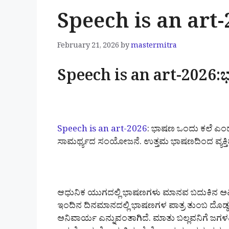
Speech is an art
February 21, 2026
by
mastermitra
Speech is an art-2026:
Speech is an art-2026
: ಭಾಷಣ ಒಂದು ಕಲೆ ಎಂದರೆ 
ಸಾಮರ್ಥ್ಯದ ಸಂಯೋಜನೆ. ಉತ್ತಮ ಭಾಷಣದಿಂದ ವ್ಯಕ್ತಿತ್ವ
ಆಧುನಿಕ ಯುಗದಲ್ಲಿ ಭಾಷಣಗಳು ಮಾನವ ಬದುಕಿನ ಅವಿಭಾ
ಇಂದಿನ ದಿನಮಾನದಲ್ಲಿ ಭಾಷಣಗಳ ಪಾತ್ರ ತುಂಬ ದೊಡ್
ಅನಿವಾರ್ಯ ಎನ್ನುವಂತಾಗಿದೆ. ಮಾತು ಬಲ್ಲವನಿಗೆ ಜಗಳ