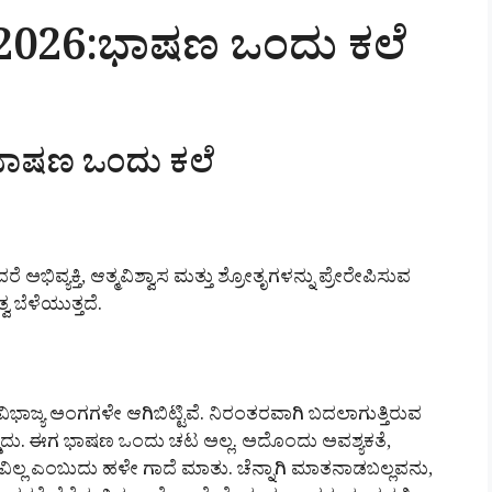
-2026:ಭಾಷಣ ಒಂದು ಕಲೆ
ಭಾಷಣ ಒಂದು ಕಲೆ
ಅಭಿವ್ಯಕ್ತಿ, ಆತ್ಮವಿಶ್ವಾಸ ಮತ್ತು ಶ್ರೋತೃಗಳನ್ನು ಪ್ರೇರೇಪಿಸುವ
 ಬೆಳೆಯುತ್ತದೆ.
ಜ್ಯ ಅಂಗಗಳೇ ಆಗಿಬಿಟ್ಟಿವೆ. ನಿರಂತರವಾಗಿ ಬದಲಾಗುತ್ತಿರುವ
ಡದು. ಈಗ ಭಾಷಣ ಒಂದು ಚಟ ಅಲ್ಲ. ಅದೊಂದು ಅವಶ್ಯಕತೆ,
ವಿಲ್ಲ ಎಂಬುದು ಹಳೇ ಗಾದೆ ಮಾತು. ಚೆನ್ನಾಗಿ ಮಾತನಾಡಬಲ್ಲವನು,