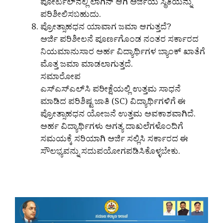
ಪೋರ್ಟಲ್‌ನಲ್ಲಿ ಲಾಗಿನ್ ಆಗಿ ಅರ್ಜಿಯ ಸ್ಥಿತಿಯನ್ನು
ಪರಿಶೀಲಿಸಬಹುದು.
ಪ್ರೋತ್ಸಾಹಧನ ಯಾವಾಗ ಜಮಾ ಆಗುತ್ತದೆ?
ಅರ್ಜಿ ಪರಿಶೀಲನೆ ಪೂರ್ಣಗೊಂಡ ನಂತರ ಸರ್ಕಾರದ
ನಿಯಮಾನುಸಾರ ಅರ್ಹ ವಿದ್ಯಾರ್ಥಿಗಳ ಬ್ಯಾಂಕ್ ಖಾತೆಗೆ
ಮೊತ್ತ ಜಮಾ ಮಾಡಲಾಗುತ್ತದೆ.
ಸಮಾರೋಪ
ಎಸ್‌ಎಸ್‌ಎಲ್‌ಸಿ ಪರೀಕ್ಷೆಯಲ್ಲಿ ಉತ್ತಮ ಸಾಧನೆ
ಮಾಡಿದ ಪರಿಶಿಷ್ಟ ಜಾತಿ (SC) ವಿದ್ಯಾರ್ಥಿಗಳಿಗೆ ಈ
ಪ್ರೋತ್ಸಾಹಧನ ಯೋಜನೆ ಉತ್ತಮ ಅವಕಾಶವಾಗಿದೆ.
ಅರ್ಹ ವಿದ್ಯಾರ್ಥಿಗಳು ಅಗತ್ಯ ದಾಖಲೆಗಳೊಂದಿಗೆ
ಸಮಯಕ್ಕೆ ಸರಿಯಾಗಿ ಅರ್ಜಿ ಸಲ್ಲಿಸಿ ಸರ್ಕಾರದ ಈ
ಸೌಲಭ್ಯವನ್ನು ಸದುಪಯೋಗಪಡಿಸಿಕೊಳ್ಳಬೇಕು.