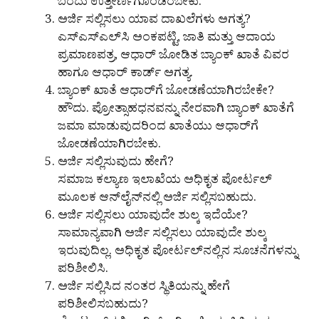
ಬರೆದು ಉತ್ತೀರ್ಣಗೊಂಡಿರಬೇಕು.
ಅರ್ಜಿ ಸಲ್ಲಿಸಲು ಯಾವ ದಾಖಲೆಗಳು ಅಗತ್ಯ?
ಎಸ್‌ಎಸ್‌ಎಲ್‌ಸಿ ಅಂಕಪಟ್ಟಿ, ಜಾತಿ ಮತ್ತು ಆದಾಯ
ಪ್ರಮಾಣಪತ್ರ, ಆಧಾರ್ ಜೋಡಿತ ಬ್ಯಾಂಕ್ ಖಾತೆ ವಿವರ
ಹಾಗೂ ಆಧಾರ್ ಕಾರ್ಡ್ ಅಗತ್ಯ.
ಬ್ಯಾಂಕ್ ಖಾತೆ ಆಧಾರ್‌ಗೆ ಜೋಡಣೆಯಾಗಿರಬೇಕೇ?
ಹೌದು. ಪ್ರೋತ್ಸಾಹಧನವನ್ನು ನೇರವಾಗಿ ಬ್ಯಾಂಕ್ ಖಾತೆಗೆ
ಜಮಾ ಮಾಡುವುದರಿಂದ ಖಾತೆಯು ಆಧಾರ್‌ಗೆ
ಜೋಡಣೆಯಾಗಿರಬೇಕು.
ಅರ್ಜಿ ಸಲ್ಲಿಸುವುದು ಹೇಗೆ?
ಸಮಾಜ ಕಲ್ಯಾಣ ಇಲಾಖೆಯ ಅಧಿಕೃತ ಪೋರ್ಟಲ್
ಮೂಲಕ ಆನ್‌ಲೈನ್‌ನಲ್ಲಿ ಅರ್ಜಿ ಸಲ್ಲಿಸಬಹುದು.
ಅರ್ಜಿ ಸಲ್ಲಿಸಲು ಯಾವುದೇ ಶುಲ್ಕ ಇದೆಯೇ?
ಸಾಮಾನ್ಯವಾಗಿ ಅರ್ಜಿ ಸಲ್ಲಿಸಲು ಯಾವುದೇ ಶುಲ್ಕ
ಇರುವುದಿಲ್ಲ. ಅಧಿಕೃತ ಪೋರ್ಟಲ್‌ನಲ್ಲಿನ ಸೂಚನೆಗಳನ್ನು
ಪರಿಶೀಲಿಸಿ.
ಅರ್ಜಿ ಸಲ್ಲಿಸಿದ ನಂತರ ಸ್ಥಿತಿಯನ್ನು ಹೇಗೆ
ಪರಿಶೀಲಿಸಬಹುದು?