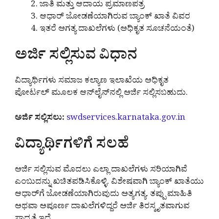
ಜಾತಿ ಮತ್ತು ಆದಾಯ ಪ್ರಮಾಣಪತ್ರ
ಆಧಾರ್ ಜೋಡಣೆಯಾಗಿರುವ ಬ್ಯಾಂಕ್ ಖಾತೆ ವಿವರ
ಇತರೆ ಅಗತ್ಯ ದಾಖಲೆಗಳು (ಅಧಿಕೃತ ಸೂಚನೆಯಂತೆ)
ಅರ್ಜಿ ಸಲ್ಲಿಸುವ ವಿಧಾನ
ವಿದ್ಯಾರ್ಥಿಗಳು ಸಮಾಜ ಕಲ್ಯಾಣ ಇಲಾಖೆಯ ಅಧಿಕೃತ
ಪೋರ್ಟಲ್ ಮೂಲಕ ಆನ್‌ಲೈನ್‌ನಲ್ಲಿ ಅರ್ಜಿ ಸಲ್ಲಿಸಬಹುದು.
ಅರ್ಜಿ ಸಲ್ಲಿಸಲು:
swdservices.karnataka.gov.in
ವಿದ್ಯಾರ್ಥಿಗಳಿಗೆ ಸಲಹೆ
ಅರ್ಜಿ ಸಲ್ಲಿಸುವ ಮೊದಲು ಎಲ್ಲಾ ದಾಖಲೆಗಳು ಸರಿಯಾಗಿವೆ
ಎಂಬುದನ್ನು ಖಚಿತಪಡಿಸಿಕೊಳ್ಳಿ. ವಿಶೇಷವಾಗಿ ಬ್ಯಾಂಕ್ ಖಾತೆಯು
ಆಧಾರ್‌ಗೆ ಜೋಡಣೆಯಾಗಿರುವುದು ಅತ್ಯಗತ್ಯ. ತಪ್ಪು ಮಾಹಿತಿ
ಅಥವಾ ಅಪೂರ್ಣ ದಾಖಲೆಗಳಿದ್ದರೆ ಅರ್ಜಿ ತಿರಸ್ಕೃತವಾಗುವ