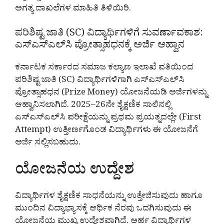
ಅಗತ್ಯ ದಾಖಲೆಗಳ ಮಾಹಿತಿ ತಿಳಿಯಿರಿ.
ಪರಿಶಿಷ್ಟ ಜಾತಿ (SC) ವಿದ್ಯಾರ್ಥಿಗಳಿಗೆ ಸುವರ್ಣಾವಕಾಶ:
ಎಸ್‌ಎಸ್‌ಎಲ್‌ಸಿ ಪ್ರೋತ್ಸಾಹಧನಕ್ಕೆ ಅರ್ಜಿ ಆಹ್ವಾನ
ಕರ್ನಾಟಕ ಸರ್ಕಾರದ ಸಮಾಜ ಕಲ್ಯಾಣ ಇಲಾಖೆ ವತಿಯಿಂದ
ಪರಿಶಿಷ್ಟ ಜಾತಿ (SC) ವಿದ್ಯಾರ್ಥಿಗಳಿಗಾಗಿ ಎಸ್‌ಎಸ್‌ಎಲ್‌ಸಿ
ಪ್ರೋತ್ಸಾಹಧನ (Prize Money) ಯೋಜನೆಯಡಿ ಅರ್ಜಿಗಳನ್ನು
ಆಹ್ವಾನಿಸಲಾಗಿದೆ. 2025–26ನೇ ಶೈಕ್ಷಣಿಕ ಸಾಲಿನಲ್ಲಿ
ಎಸ್‌ಎಸ್‌ಎಲ್‌ಸಿ ಪರೀಕ್ಷೆಯನ್ನು ಪ್ರಥಮ ಪ್ರಯತ್ನದಲ್ಲೇ (First
Attempt) ಉತ್ತೀರ್ಣಗೊಂಡ ವಿದ್ಯಾರ್ಥಿಗಳು ಈ ಯೋಜನೆಗೆ
ಅರ್ಜಿ ಸಲ್ಲಿಸಬಹುದು.
ಯೋಜನೆಯ ಉದ್ದೇಶ
ವಿದ್ಯಾರ್ಥಿಗಳ ಶೈಕ್ಷಣಿಕ ಸಾಧನೆಯನ್ನು ಉತ್ತೇಜಿಸುವುದು ಹಾಗೂ
ಮುಂದಿನ ವಿದ್ಯಾಭ್ಯಾಸಕ್ಕೆ ಆರ್ಥಿಕ ನೆರವು ಒದಗಿಸುವುದು ಈ
ಯೋಜನೆಯ ಮುಖ್ಯ ಉದ್ದೇಶವಾಗಿದೆ. ಅರ್ಹ ವಿದ್ಯಾರ್ಥಿಗಳ