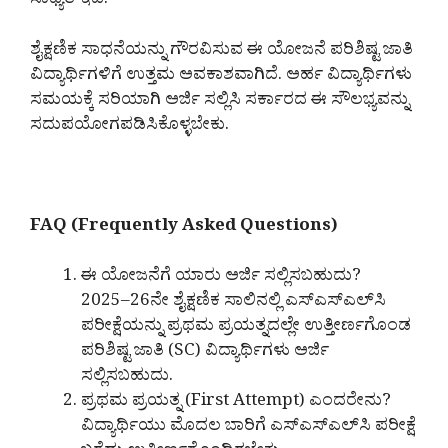
ಸಾಧ್ಯತೆ ಇದೆ.
ಶೈಕ್ಷಣಿಕ ಸಾಧನೆಯನ್ನು ಗೌರವಿಸುವ ಈ ಯೋಜನೆ ಪರಿಶಿಷ್ಟ ಜಾತಿ
ವಿದ್ಯಾರ್ಥಿಗಳಿಗೆ ಉತ್ತಮ ಅವಕಾಶವಾಗಿದೆ. ಅರ್ಹ ವಿದ್ಯಾರ್ಥಿಗಳು
ಸಮಯಕ್ಕೆ ಸರಿಯಾಗಿ ಅರ್ಜಿ ಸಲ್ಲಿಸಿ ಸರ್ಕಾರದ ಈ ಸೌಲಭ್ಯವನ್ನು
ಸದುಪಯೋಗಪಡಿಸಿಕೊಳ್ಳಬೇಕು.
FAQ (Frequently Asked Questions)
ಈ ಯೋಜನೆಗೆ ಯಾರು ಅರ್ಜಿ ಸಲ್ಲಿಸಬಹುದು?
2025–26ನೇ ಶೈಕ್ಷಣಿಕ ಸಾಲಿನಲ್ಲಿ ಎಸ್‌ಎಸ್‌ಎಲ್‌ಸಿ
ಪರೀಕ್ಷೆಯನ್ನು ಪ್ರಥಮ ಪ್ರಯತ್ನದಲ್ಲೇ ಉತ್ತೀರ್ಣಗೊಂಡ
ಪರಿಶಿಷ್ಟ ಜಾತಿ (SC) ವಿದ್ಯಾರ್ಥಿಗಳು ಅರ್ಜಿ
ಸಲ್ಲಿಸಬಹುದು.
ಪ್ರಥಮ ಪ್ರಯತ್ನ (First Attempt) ಎಂದರೇನು?
ವಿದ್ಯಾರ್ಥಿಯು ಮೊದಲ ಬಾರಿಗೆ ಎಸ್‌ಎಸ್‌ಎಲ್‌ಸಿ ಪರೀಕ್ಷೆ