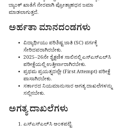
ಬ್ಯಾಂಕ್ ಖಾತೆಗೆ ನೇರವಾಗಿ ಪ್ರೋತ್ಸಾಹಧನ ಜಮಾ
ಮಾಡಲಾಗುತ್ತದೆ.
ಅರ್ಹತಾ ಮಾನದಂಡಗಳು
ವಿದ್ಯಾರ್ಥಿಯು ಪರಿಶಿಷ್ಟ ಜಾತಿ (SC) ವರ್ಗಕ್ಕೆ
ಸೇರಿದವರಾಗಿರಬೇಕು.
2025–26ನೇ ಶೈಕ್ಷಣಿಕ ಸಾಲಿನಲ್ಲಿ ಎಸ್‌ಎಸ್‌ಎಲ್‌ಸಿ
ಪರೀಕ್ಷೆಯಲ್ಲಿ ಉತ್ತೀರ್ಣರಾಗಿರಬೇಕು.
ಪ್ರಥಮ ಪ್ರಯತ್ನದಲ್ಲೇ (First Attempt) ಪರೀಕ್ಷೆ
ಪಾಸಾಗಿರಬೇಕು.
ಸರ್ಕಾರದ ನಿಯಮಾನುಸಾರ ಅಗತ್ಯ ದಾಖಲೆಗಳನ್ನು
ಸಲ್ಲಿಸಬೇಕು.
ಅಗತ್ಯ ದಾಖಲೆಗಳು
ಎಸ್‌ಎಸ್‌ಎಲ್‌ಸಿ ಅಂಕಪಟ್ಟಿ