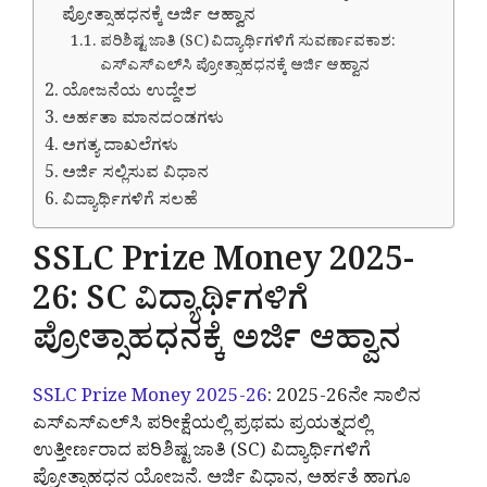
ಪ್ರೋತ್ಸಾಹಧನಕ್ಕೆ ಅರ್ಜಿ ಆಹ್ವಾನ
ಪರಿಶಿಷ್ಟ ಜಾತಿ (SC) ವಿದ್ಯಾರ್ಥಿಗಳಿಗೆ ಸುವರ್ಣಾವಕಾಶ:
ಎಸ್‌ಎಸ್‌ಎಲ್‌ಸಿ ಪ್ರೋತ್ಸಾಹಧನಕ್ಕೆ ಅರ್ಜಿ ಆಹ್ವಾನ
ಯೋಜನೆಯ ಉದ್ದೇಶ
ಅರ್ಹತಾ ಮಾನದಂಡಗಳು
ಅಗತ್ಯ ದಾಖಲೆಗಳು
ಅರ್ಜಿ ಸಲ್ಲಿಸುವ ವಿಧಾನ
ವಿದ್ಯಾರ್ಥಿಗಳಿಗೆ ಸಲಹೆ
SSLC Prize Money 2025-
26: SC ವಿದ್ಯಾರ್ಥಿಗಳಿಗೆ
ಪ್ರೋತ್ಸಾಹಧನಕ್ಕೆ ಅರ್ಜಿ ಆಹ್ವಾನ
SSLC Prize Money 2025-26
: 2025-26ನೇ ಸಾಲಿನ
ಎಸ್‌ಎಸ್‌ಎಲ್‌ಸಿ ಪರೀಕ್ಷೆಯಲ್ಲಿ ಪ್ರಥಮ ಪ್ರಯತ್ನದಲ್ಲಿ
ಉತ್ತೀರ್ಣರಾದ ಪರಿಶಿಷ್ಟ ಜಾತಿ (SC) ವಿದ್ಯಾರ್ಥಿಗಳಿಗೆ
ಪ್ರೋತ್ಸಾಹಧನ ಯೋಜನೆ. ಅರ್ಜಿ ವಿಧಾನ, ಅರ್ಹತೆ ಹಾಗೂ