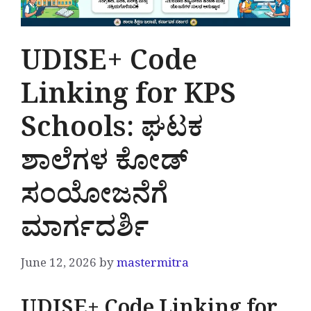
UDISE+ Code
Linking for KPS
Schools: ಘಟಕ
ಶಾಲೆಗಳ ಕೋಡ್
ಸಂಯೋಜನೆಗೆ
ಮಾರ್ಗದರ್ಶಿ
June 12, 2026
by
mastermitra