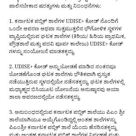
ಪಾಲಿಸಬೇಕಾದ ಷರತ್ತುಗಳು ಮತ್ತು ನಿಬಂಧನೆಗಳು:
1. ಕರ್ನಾಟಕ ಪಬ್ಲಿಕ್ ಶಾಲೆಗಳ UDISE+ ಕೋಡ್ ನೊಂದಿಗೆ
ಒಂದೇ ಆವರಣ ಅಥವಾ ಸುತ್ತಮುತ್ತಲಿನ ಭೌಗೋಳಿಕ ಸ್ಥಳಗಳ
ವ್ಯಾಪ್ತಿಯಲ್ಲಿರುವ ಘಟಕ ಶಾಲೆಗಳ (ಕಿರಿಯ/ ಹಿರಿಯ ಪ್ರಾಥಮಿಕ,
ಪ್ರೌಢಶಾಲೆ ಮತ್ತು ಪದವಿ ಪೂರ್ವ ಕಾಲೇಜು) UDISE+ ಕೋಡ್
ಗಳನ್ನು ಸಂಯೋಜನೆ ಮಾಡತಕ್ಕದ್ದು.
2. UDISE+ ಕೋಡ್ ಅನ್ನು ಜೋಡಣೆ ಮಾಡಿದ ನಂತರವೂ
ಜೋಡಣೆಗೊಂಡ ಘಟಕ ಶಾಲೆಗಳು ಭೌತಿಕವಾಗಿ ಪ್ರಸ್ತುತ
ನಡೆಯುತ್ತಿರುವ ಸ್ಥಳದಲ್ಲಿಯೇ ನಡೆಸತಕ್ಕದ್ದು. ಘಟಕ ಶಾಲೆಗಳಲ್ಲಿ
ಮಧ್ಯಾಹ್ನದ ಬಿಸಿಯೂಟ ಯೋಜನೆಯ ಅನುಷ್ಠಾನವು ಆಯಾ
ಶಾಲಾ ಆವರಣದಲ್ಲಿಯೇ ನಡೆಸತಕ್ಕದ್ದು.
3. ಅನುಬಂಧದಲ್ಲಿರುವ ಕರ್ನಾಟಕ ಪಬ್ಲಿಕ್ ಶಾಲೆಯು ಪಿಎಂ ಶ್ರೀ
ಶಾಲೆಯಾಗಿಯೂ ಆಯ್ಕೆಗೊಂಡಿದ್ದಲ್ಲಿ ಅಂತಹ ಶಾಲೆಗಳನ್ನು
ಪಿಎಂಶ್ರೀ ಕರ್ನಾಟಕ ಪಬ್ಲಿಕ್ ಶಾಲೆ ಯೆಂದು ಹೆಸರಿಸತಕ್ಕದ್ದು