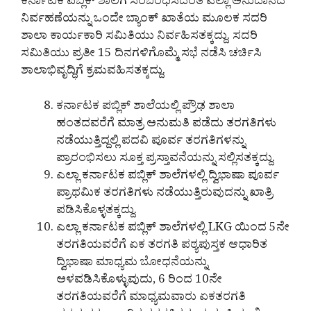
ಕರ್ನಾಟಕ ಪಬ್ಲಿಕ್ ಶಾಲೆಗೆ ಸಂಬಂಧಿಸಿದಂತೆ ಎಲ್ಲಾ ಅನುದಾನದ
ನಿರ್ವಹಣೆಯನ್ನು ಒಂದೇ ಬ್ಯಾಂಕ್ ಖಾತೆಯ ಮೂಲಕ ಸದರಿ
ಶಾಲಾ ಕಾರ್ಯಕಾರಿ ಸಮಿತಿಯು ನಿರ್ವಹಿಸತಕ್ಕದ್ದು. ಸದರಿ
ಸಮಿತಿಯು ಪ್ರತೀ 15 ದಿನಗಳಿಗೊಮ್ಮೆ ಸಭೆ ನಡೆಸಿ ಚರ್ಚಿಸಿ
ಶಾಲಾಭಿವೃದ್ಧಿಗೆ ಕ್ರಮವಹಿಸತಕ್ಕದ್ದು.
ಕರ್ನಾಟಕ ಪಬ್ಲಿಕ್ ಶಾಲೆಯಲ್ಲಿ ಪ್ರೌಢ ಶಾಲಾ
ಹಂತದವರೆಗೆ ಮಾತ್ರ ಅನುಮತಿ ಪಡೆದು ತರಗತಿಗಳು
ನಡೆಯುತ್ತಿದ್ದಲ್ಲಿ ಪದವಿ ಪೂರ್ವ ತರಗತಿಗಳನ್ನು
ಪ್ರಾರಂಭಿಸಲು ಸೂಕ್ತ ಪ್ರಸ್ತಾವನೆಯನ್ನು ಸಲ್ಲಿಸತಕ್ಕದ್ದು.
ಎಲ್ಲಾ ಕರ್ನಾಟಕ ಪಬ್ಲಿಕ್ ಶಾಲೆಗಳಲ್ಲಿ ದ್ವಿಭಾಷಾ ಪೂರ್ವ
ಪ್ರಾಥಮಿಕ ತರಗತಿಗಳು ನಡೆಯುತ್ತಿರುವುದನ್ನು ಖಾತ್ರಿ
ಪಡಿಸಿಕೊಳ್ಳತಕ್ಕದ್ದು.
ಎಲ್ಲಾ ಕರ್ನಾಟಕ ಪಬ್ಲಿಕ್ ಶಾಲೆಗಳಲ್ಲಿ LKG ಯಿಂದ 5ನೇ
ತರಗತಿಯವರೆಗೆ ಏಕ ತರಗತಿ ಪಠ್ಯಪುಸ್ತಕ ಆಧಾರಿತ
ದ್ವಿಭಾಷಾ ಮಾಧ್ಯಮ ಬೋಧನೆಯನ್ನು
ಅಳವಡಿಸಿಕೊಳ್ಳುವುದು, 6 ರಿಂದ 10ನೇ
ತರಗತಿಯವರೆಗೆ ಮಾಧ್ಯಮವಾರು ಏಕತರಗತಿ