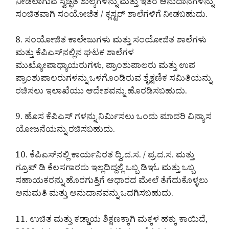
ನೀಡಲಾಗುವ ಸ್ವಚ್ಛತ ಶುಲ್ಕಗಳನ್ನು ಮತ್ತು ಇತರ ಅನುದಾನಗಳನ್ನು
ಸಂಚಿತವಾಗಿ ಸಂಯೋಜಿತ / ಕ್ಲಸ್ಟರ್ ಶಾಲೆಗಳಿಗೆ ನೀಡಬಹುದು.
8. ಸಂಯೋಜಿತ ಕಾಲೇಜುಗಳು ಮತ್ತು ಸಂಯೋಜಿತ ಶಾಲೆಗಳು
ಮತ್ತು ಕೆಪಿಎಸ್‌ನಲ್ಲಿನ ಘಟಕ ಶಾಲೆಗಳ
ಮುಖ್ಯೋಪಾಧ್ಯಾಯರುಗಳು, ಪ್ರಾಂಶುಪಾಲರು ಮತ್ತು ಉಪ
ಪ್ರಾಂಶುಪಾಲರುಗಳನ್ನು ಒಳಗೊಂಡಿರುವ ಶೈಕ್ಷಣಿಕ ಸಮಿತಿಯನ್ನು
ರಚಿಸಲು ಇಲಾಖೆಯು ಆದೇಶವನ್ನು ಹೊರಡಿಸಬಹುದು.
9. ಹೊಸ ಕೆಪಿಎಸ್‌ ಗಳನ್ನು ನಿರ್ಮಿಸಲು ಒಂದು ಮಾದರಿ ವಿನ್ಯಾಸ
ಯೋಜನೆಯನ್ನು ರಚಿಸಬಹುದು.
10. ಕೆಪಿಎಸ್‌ನಲ್ಲಿ ಕಾರ್ಯನಿರತ ದ್ವಿ.ದ.ಸ. / ಪ್ರ.ದ.ಸ. ಮತ್ತು
ಗ್ರೂಪ್ ಡಿ ಕೆಲಸಗಾರರು ಇಲ್ಲದಿದ್ದಲ್ಲಿ ಒಬ್ಬ ಡಿಇಓ ಮತ್ತು ಒಬ್ಬ
ಸಹಾಯಕರನ್ನು ಹೊರಗುತ್ತಿಗೆ ಆಧಾರದ ಮೇಲೆ ತೆಗೆದುಕೊಳ್ಳಲು
ಅನುಮತಿ ಮತ್ತು ಅನುದಾನವನ್ನು ಒದಗಿಸಬಹುದು.
11. ಉಚಿತ ಮತ್ತು ಕಡ್ಡಾಯ ಶಿಕ್ಷಣಕ್ಕಾಗಿ ಮಕ್ಕಳ ಹಕ್ಕು ಕಾಯಿದೆ,