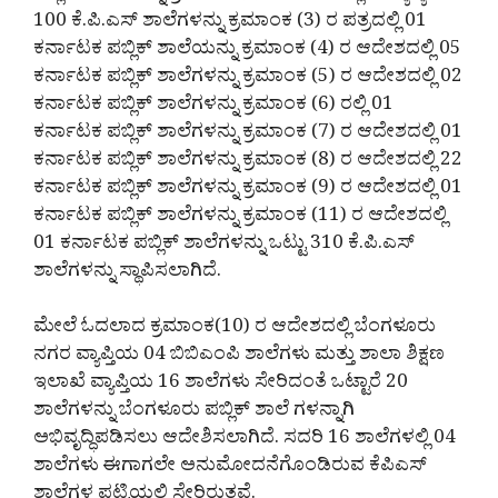
100 ಕೆ.ಪಿ.ಎಸ್ ಶಾಲೆಗಳನ್ನು ಕ್ರಮಾಂಕ (3) ರ ಪತ್ರದಲ್ಲಿ 01
ಕರ್ನಾಟಕ ಪಬ್ಲಿಕ್ ಶಾಲೆಯನ್ನು ಕ್ರಮಾಂಕ (4) ರ ಆದೇಶದಲ್ಲಿ 05
ಕರ್ನಾಟಕ ಪಬ್ಲಿಕ್ ಶಾಲೆಗಳನ್ನು ಕ್ರಮಾಂಕ (5) ರ ಆದೇಶದಲ್ಲಿ 02
ಕರ್ನಾಟಕ ಪಬ್ಲಿಕ್ ಶಾಲೆಗಳನ್ನು ಕ್ರಮಾಂಕ (6) ರಲ್ಲಿ 01
ಕರ್ನಾಟಕ ಪಬ್ಲಿಕ್ ಶಾಲೆಗಳನ್ನು ಕ್ರಮಾಂಕ (7) ರ ಆದೇಶದಲ್ಲಿ 01
ಕರ್ನಾಟಕ ಪಬ್ಲಿಕ್ ಶಾಲೆಗಳನ್ನು ಕ್ರಮಾಂಕ (8) ರ ಆದೇಶದಲ್ಲಿ 22
ಕರ್ನಾಟಕ ಪಬ್ಲಿಕ್ ಶಾಲೆಗಳನ್ನು ಕ್ರಮಾಂಕ (9) ರ ಆದೇಶದಲ್ಲಿ 01
ಕರ್ನಾಟಕ ಪಬ್ಲಿಕ್ ಶಾಲೆಗಳನ್ನು ಕ್ರಮಾಂಕ (11) ರ ಆದೇಶದಲ್ಲಿ
01 ಕರ್ನಾಟಕ ಪಬ್ಲಿಕ್ ಶಾಲೆಗಳನ್ನು ಒಟ್ಟು 310 ಕೆ.ಪಿ.ಎಸ್
ಶಾಲೆಗಳನ್ನು ಸ್ಥಾಪಿಸಲಾಗಿದೆ.
ಮೇಲೆ ಓದಲಾದ ಕ್ರಮಾಂಕ(10) ರ ಆದೇಶದಲ್ಲಿ ಬೆಂಗಳೂರು
ನಗರ ವ್ಯಾಪ್ತಿಯ 04 ಬಿಬಿಎಂಪಿ ಶಾಲೆಗಳು ಮತ್ತು ಶಾಲಾ ಶಿಕ್ಷಣ
ಇಲಾಖೆ ವ್ಯಾಪ್ತಿಯ 16 ಶಾಲೆಗಳು ಸೇರಿದಂತೆ ಒಟ್ಟಾರೆ 20
ಶಾಲೆಗಳನ್ನು ಬೆಂಗಳೂರು ಪಬ್ಲಿಕ್ ಶಾಲೆ ಗಳನ್ನಾಗಿ
ಅಭಿವೃದ್ಧಿಪಡಿಸಲು ಆದೇಶಿಸಲಾಗಿದೆ. ಸದರಿ 16 ಶಾಲೆಗಳಲ್ಲಿ 04
ಶಾಲೆಗಳು ಈಗಾಗಲೇ ಅನುಮೋದನೆಗೊಂಡಿರುವ ಕೆಪಿಎಸ್
ಶಾಲೆಗಳ ಪಟ್ಟಿಯಲ್ಲಿ ಸೇರಿರುತ್ತವೆ.