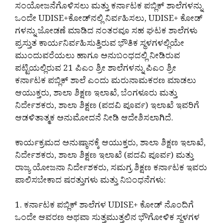
ಸಂಯೋಜನೆಗೊಳಿಸಲು ಮತ್ತು ಕರ್ನಾಟಕ ಪಬ್ಲಿಕ್ ಶಾಲೆಗಳನ್ನು
ಒಂದೇ UDISE+ಕೋಡ್‌ನಲ್ಲಿ ನಿರ್ವಹಿಸಲು, UDISE+ ಕೋಡ್
ಗಳನ್ನು ಜೋಡಣೆ ಮಾಡಿದ ನಂತರವೂ ಸಹ ಘಟಕ ಶಾಲೆಗಳು
ಪ್ರಸ್ತುತ ಕಾರ್ಯನಿರ್ವಹಿಸುತ್ತಿರುವ ಭೌತಿಕ ಸ್ಥಳಗಳಲ್ಲಿಯೇ
ಮುಂದುವರೆಯಲು ಹಾಗೂ ಅನುಬಂಧದಲ್ಲಿ ನೀಡಿರುವ
ಪಟ್ಟಿಯಲ್ಲಿರುವ 21 ಪಿಎಂ ಶ್ರೀ ಶಾಲೆಗಳನ್ನು ಪಿಎಂ ಶ್ರೀ
ಕರ್ನಾಟಕ ಪಬ್ಲಿಕ್ ಶಾಲೆ ಎಂದು ಮರುನಾಮಕರಣ ಮಾಡಲು
ಆಯುಕ್ತರು, ಶಾಲಾ ಶಿಕ್ಷಣ ಇಲಾಖೆ, ಬೆಂಗಳೂರು ಮತ್ತು
ನಿರ್ದೇಶಕರು, ಶಾಲಾ ಶಿಕ್ಷಣ (ಪದವಿ ಪೂರ್ವ) ಇಲಾಖೆ ಇವರಿಗೆ
ಆಡಳಿತಾತ್ಮಕ ಅನುಮೋದನೆ ನೀಡಿ ಆದೇಶಿಸಲಾಗಿದೆ.
ಕಾರ್ಯಕ್ರಮದ ಅನುಷ್ಠಾನಕ್ಕೆ ಆಯುಕ್ತರು, ಶಾಲಾ ಶಿಕ್ಷಣ ಇಲಾಖೆ,
ನಿರ್ದೇಶಕರು, ಶಾಲಾ ಶಿಕ್ಷಣ ಇಲಾಖೆ (ಪದವಿ ಪೂರ್ವ) ಮತ್ತು
ರಾಜ್ಯ ಯೋಜನಾ ನಿರ್ದೇಶಕರು, ಸಮಗ್ರ ಶಿಕ್ಷಣ ಕರ್ನಾಟಕ ಇವರು
ಪಾಲಿಸಬೇಕಾದ ಷರತ್ತುಗಳು ಮತ್ತು ನಿಬಂಧನೆಗಳು:
1. ಕರ್ನಾಟಕ ಪಬ್ಲಿಕ್ ಶಾಲೆಗಳ UDISE+ ಕೋಡ್ ನೊಂದಿಗೆ
ಒಂದೇ ಆವರಣ ಅಥವಾ ಸುತ್ತಮುತ್ತಲಿನ ಭೌಗೋಳಿಕ ಸ್ಥಳಗಳ