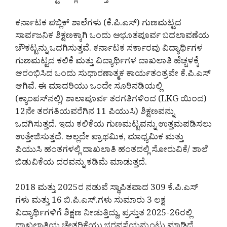
ಕರ್ನಾಟಕ ಪಬ್ಲಿಕ್ ಶಾಲೆಗಳು (ಕೆ.ಪಿ.ಎಸ್) ಗುಣಮಟ್ಟದ
ಸಾರ್ವಜನಿಕ ಶಿಕ್ಷಣಕ್ಕಾಗಿ ಒಂದು ಅಭೂತಪೂರ್ವ ಬದಲಾವಣೆಯ
ಚೌಕಟ್ಟನ್ನು ಒದಗಿಸುತ್ತವೆ. ಕರ್ನಾಟಕ ಸರ್ಕಾರವು ವಿದ್ಯಾರ್ಥಿಗಳ
ಗುಣಮಟ್ಟದ ಕಲಿಕೆ ಮತ್ತು ವಿದ್ಯಾರ್ಥಿಗಳ ದಾಖಲಾತಿ ಹೆಚ್ಚಳಕ್ಕೆ
ಆರಂಭಿಸಿದ ಒಂದು ಸುಧಾರಣಾತ್ಮಕ ಕಾರ್ಯತಂತ್ರವೇ ಕೆ.ಪಿ.ಎಸ್
ಆಗಿವೆ. ಈ ಮಾದರಿಯು ಒಂದೇ ಸೂರಿನಡಿಯಲ್ಲಿ
(ಕ್ಯಾಂಪಸ್‌ನಲ್ಲಿ) ಶಾಲಾಪೂರ್ವ ತರಗತಿಗಳಿಂದ (LKG ಯಿಂದ)
12ನೇ ತರಗತಿಯವರೆಗಿನ 11 ಪಿಯುಸಿ) ಶಿಕ್ಷಣವನ್ನು
ಒದಗಿಸುತ್ತದೆ. ಇದು ಕಲಿಕೆಯ ಗುಣಮಟ್ಟವನ್ನು ಉತ್ತಮಪಡಿಸಲು
ಉತ್ತೇಜಿಸುತ್ತದೆ. ಅಲ್ಲದೇ ಪ್ರಾಥಮಿಕ, ಮಾಧ್ಯಮಿಕ ಮತ್ತು
ಪಿಯುಸಿ ಹಂತಗಳಲ್ಲಿ ದಾಖಲಾತಿ ಹಂತದಲ್ಲಿ ಸೋರುವಿಕೆ/ ಶಾಲೆ
ಬಿಡುವಿಕೆಯ ದರವನ್ನು ಕಡಿಮೆ ಮಾಡುತ್ತದೆ.
2018 ಮತ್ತು 2025ರ ನಡುವೆ ಸ್ಥಾಪಿತವಾದ 309 ಕೆ.ಪಿ.ಎಸ್
ಗಳು ಮತ್ತು 16 ಬಿ.ಪಿ.ಎಸ್.ಗಳು ಸುಮಾರು 3 ಲಕ್ಷ
ವಿದ್ಯಾರ್ಥಿಗಳಿಗೆ ಶಿಕ್ಷಣ ನೀಡುತ್ತಿದ್ದು, ಪ್ರಸ್ತುತ 2025-26ರಲ್ಲಿ