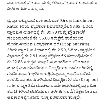
ಮೂಲಭೂತ ಸೌಕರ್ಯ ಮತ್ತು ಕಲಿಕಾ ಸೌಕರ್ಯಗಳ ಸಮರ್ಪಕ
ಬಳಕೆ ಆಗದೇ ಇರುವುದು.
ಪ್ರಸ್ತುತ ಒಟ್ಟು ದಾಖಲಾತಿ ಅನುಪಾತ (Gross Enrolment
Ratio) ಕಿರಿಯ ಪ್ರಾಥಮಿಕ ವಿಭಾಗದಲ್ಲಿ ಶೇ. 98.65, ಹಿರಿಯ
ಪ್ರಾಥಮಿಕ ವಿಭಾಗದಲ್ಲಿ ಶೇ. 99.79 ಮತ್ತು ಪ್ರೌಢಶಾಲೆಗೆ
ಸಂಬಂಧಿಸಿದಂತೆ ಶೇ. 96.08 ಇರುತ್ತದೆ. ಶಾಲೆಯಿಂದ
ಹೊರಗುಳಿಯುವ ವಿದ್ಯಾರ್ಥಿಗಳ ದರ (Drop out rate)
ಕಿರಿಯ ಪ್ರಾಥಮಿಕ ವಿಭಾಗದಲ್ಲಿ ಶೇ. 2.50, ಹಿರಿಯ ಪ್ರಾಥಮಿಕ
ವಿಭಾಗದಲ್ಲಿ ಶೇ.2.91 ಮತ್ತು ಪ್ರೌಢಶಾಲೆಗೆ ಸಂಬಂಧಿಸಿದಂತೆ
ಶೇ.22.88 ಇರುತ್ತದೆ. ಪ್ರಾಥಮಿಕ ಹಂತದಿಂದ ಪ್ರೌಢಶಾಲಾ
ಹಂತಕ್ಕೆ ಮುಂದುವರೆಯುವ ವಿದ್ಯಾರ್ಥಿಗಳ ದಾಖಲಾತಿಯಲ್ಲಿ
ಗಣನೀಯವಾಗಿ ಇಳಿಕೆ ಆಗುತ್ತಿರುವುದನ್ನು ಗಮನಿಸಲಾಗಿದೆ.
ಶಾಲೆಯಿಂದ ಹೊರಗುಳಿಯುವ ವಿದ್ಯಾರ್ಥಿಗಳ ದರ (Drop out
rate)ವನ್ನು ಕಡಿಮೆ ಮಾಡಲು ಒಂದೇ ಆವರಣದಲ್ಲಿ ಪ್ರಾಥಮಿಕ
ತರಗತಿಗಳಿಂದ ಪದವಿಪೂರ್ವ ತರಗತಿಗಳವರೆಗೆ ಶಿಕ್ಷಣ ನೀಡಲು
ಅವಕಾಶ ಕಲ್ಪಿಸುವುದು ಸೂಕ್ತ ಪರಿಹಾರವಾಗಿರುತ್ತದೆ.