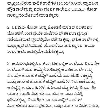
ವ್ಯಾಪ್ತಿಯಲ್ಲಿರುವ ಘಟಕ ಶಾಲೆಗಳ (ಕಿರಿಯ/ ಹಿರಿಯ ಪ್ರಾಥಮಿಕ,
ಪ್ರೌಢಶಾಲೆ ಮತ್ತು ಪದವಿ ಪೂರ್ವ ಕಾಲೇಜು) UDISE+ ಕೋಡ್
ಗಳನ್ನು ಸಂಯೋಜನೆ ಮಾಡತಕ್ಕದ್ದು.
2. UDISE+ ಕೋಡ್ ಅನ್ನು ಜೋಡಣೆ ಮಾಡಿದ ನಂತರವೂ
ಜೋಡಣೆಗೊಂಡ ಘಟಕ ಶಾಲೆಗಳು ಭೌತಿಕವಾಗಿ ಪ್ರಸ್ತುತ
ನಡೆಯುತ್ತಿರುವ ಸ್ಥಳದಲ್ಲಿಯೇ ನಡೆಸತಕ್ಕದ್ದು. ಘಟಕ ಶಾಲೆಗಳಲ್ಲಿ
ಮಧ್ಯಾಹ್ನದ ಬಿಸಿಯೂಟ ಯೋಜನೆಯ ಅನುಷ್ಠಾನವು ಆಯಾ
ಶಾಲಾ ಆವರಣದಲ್ಲಿಯೇ ನಡೆಸತಕ್ಕದ್ದು.
3. ಅನುಬಂಧದಲ್ಲಿರುವ ಕರ್ನಾಟಕ ಪಬ್ಲಿಕ್ ಶಾಲೆಯು ಪಿಎಂ ಶ್ರೀ
ಶಾಲೆಯಾಗಿಯೂ ಆಯ್ಕೆಗೊಂಡಿದ್ದಲ್ಲಿ ಅಂತಹ ಶಾಲೆಗಳನ್ನು
ಪಿಎಂಶ್ರೀ ಕರ್ನಾಟಕ ಪಬ್ಲಿಕ್ ಶಾಲೆ ಯೆಂದು ಹೆಸರಿಸತಕ್ಕದ್ದು
ಮತ್ತು ಅಂತಹ ಕರ್ನಾಟಕ ಪಬ್ಲಿಕ್ ಶಾಲೆಗಳ ನಿರ್ವಹಣೆ ಮತ್ತು
ಅಭಿವೃದ್ಧಿ ಕಾಮಗಾರಿಗಳಿಗೆ ತಗುಲುವ ವೆಚ್ಚಗಳನ್ನು ಪಿ.ಎಂ. ಶ್ರೀ
ಯೋಜನೆಯಡಿ ಬಿಡುಗಡೆ ಮಾಡುವ ಅನುದಾನದಲ್ಲಿ
ಭರಿಸತಕ್ಕದ್ದು. ವಿಎಂಶ್ರೀ ಕರ್ನಾಟಕ ಪಬ್ಲಿಕ್ ಶಾಲೆಗಳ
ನಿರ್ವಹಣೆಯ ಜವಾಬ್ದಾರಿಯನ್ನು ರಾಜ್ಯ ಯೋಜನಾ ನಿರ್ದೇಶಕರು,