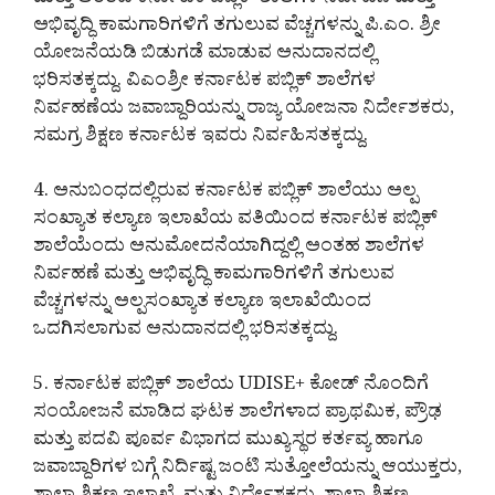
ಮತ್ತು ಅಂತಹ ಕರ್ನಾಟಕ ಪಬ್ಲಿಕ್ ಶಾಲೆಗಳ ನಿರ್ವಹಣೆ ಮತ್ತು
ಅಭಿವೃದ್ಧಿ ಕಾಮಗಾರಿಗಳಿಗೆ ತಗುಲುವ ವೆಚ್ಚಗಳನ್ನು ಪಿ.ಎಂ. ಶ್ರೀ
ಯೋಜನೆಯಡಿ ಬಿಡುಗಡೆ ಮಾಡುವ ಅನುದಾನದಲ್ಲಿ
ಭರಿಸತಕ್ಕದ್ದು. ವಿಎಂಶ್ರೀ ಕರ್ನಾಟಕ ಪಬ್ಲಿಕ್ ಶಾಲೆಗಳ
ನಿರ್ವಹಣೆಯ ಜವಾಬ್ದಾರಿಯನ್ನು ರಾಜ್ಯ ಯೋಜನಾ ನಿರ್ದೇಶಕರು,
ಸಮಗ್ರ ಶಿಕ್ಷಣ ಕರ್ನಾಟಕ ಇವರು ನಿರ್ವಹಿಸತಕ್ಕದ್ದು.
4. ಅನುಬಂಧದಲ್ಲಿರುವ ಕರ್ನಾಟಕ ಪಬ್ಲಿಕ್ ಶಾಲೆಯು ಅಲ್ಪ
ಸಂಖ್ಯಾತ ಕಲ್ಯಾಣ ಇಲಾಖೆಯ ವತಿಯಿಂದ ಕರ್ನಾಟಕ ಪಬ್ಲಿಕ್
ಶಾಲೆಯೆಂದು ಅನುಮೋದನೆಯಾಗಿದ್ದಲ್ಲಿ ಅಂತಹ ಶಾಲೆಗಳ
ನಿರ್ವಹಣೆ ಮತ್ತು ಅಭಿವೃದ್ಧಿ ಕಾಮಗಾರಿಗಳಿಗೆ ತಗುಲುವ
ವೆಚ್ಚಗಳನ್ನು ಅಲ್ಪಸಂಖ್ಯಾತ ಕಲ್ಯಾಣ ಇಲಾಖೆಯಿಂದ
ಒದಗಿಸಲಾಗುವ ಅನುದಾನದಲ್ಲಿ ಭರಿಸತಕ್ಕದ್ದು.
5. ಕರ್ನಾಟಕ ಪಬ್ಲಿಕ್ ಶಾಲೆಯ UDISE+ ಕೋಡ್ ನೊಂದಿಗೆ
ಸಂಯೋಜನೆ ಮಾಡಿದ ಘಟಕ ಶಾಲೆಗಳಾದ ಪ್ರಾಥಮಿಕ, ಪ್ರೌಢ
ಮತ್ತು ಪದವಿ ಪೂರ್ವ ವಿಭಾಗದ ಮುಖ್ಯಸ್ಥರ ಕರ್ತವ್ಯ ಹಾಗೂ
ಜವಾಬ್ದಾರಿಗಳ ಬಗ್ಗೆ ನಿರ್ದಿಷ್ಟ ಜಂಟಿ ಸುತ್ತೋಲೆಯನ್ನು ಆಯುಕ್ತರು,