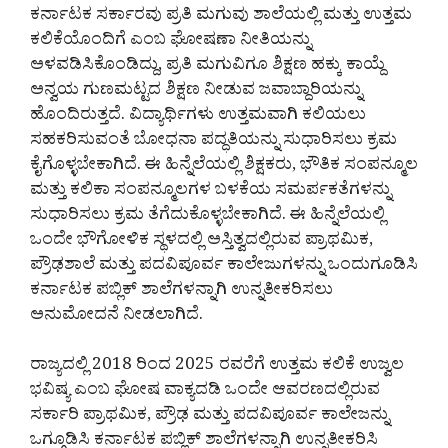
ಕರ್ನಾಟಕ ಸರ್ಕಾರವು ಪ್ರತಿ ಮಗುವು ಶಾಲೆಯಲ್ಲಿ ಮತ್ತು ಉತ್ತಮ
ಕಲಿಕೆಯೊಂದಿಗೆ ಎಂಬ ಘೋಷಣಾ ನೀತಿಯನ್ನು
ಅಳವಡಿಸಿಕೊಂಡಿದ್ದು, ಪ್ರತಿ ಮಗುವಿಗೂ ಶಿಕ್ಷಣ ಹಕ್ಕು ಕಾಯ್ದೆ
ಅನ್ವಯ ಗುಣಮಟ್ಟದ ಶಿಕ್ಷಣ ನೀಡುವ ಜವಾಬ್ದಾರಿಯನ್ನು
ಹೊಂದಿರುತ್ತದೆ. ವಿದ್ಯಾರ್ಥಿಗಳು ಉತ್ತಮವಾಗಿ ಕಲಿಯಲು
ಸಹಕರಿಸುವಂತೆ ಬೋಧನಾ ಪದ್ಧತಿಯನ್ನು ಸುಧಾರಿಸಲು ಕ್ರಮ
ಕೈಗೊಳ್ಳಬೇಕಾಗಿದೆ. ಈ ಹಿನ್ನೆಲೆಯಲ್ಲಿ ಶಿಕ್ಷಕರು, ಭೌತಿಕ ಸಂಪನ್ಮೂಲ
ಮತ್ತು ಕಲಿಕಾ ಸಂಪನ್ಮೂಲಗಳ ಬಳಕೆಯ ಸಮರ್ಪಕತೆಗಳನ್ನು
ಸುಧಾರಿಸಲು ಕ್ರಮ ತೆಗೆದುಕೊಳ್ಳಬೇಕಾಗಿದೆ. ಈ ಹಿನ್ನೆಲೆಯಲ್ಲಿ
ಒಂದೇ ಭೌಗೋಳಿಕ ಸ್ಥಳದಲ್ಲಿ ಅಸ್ತಿತ್ವದಲ್ಲಿರುವ ಪ್ರಾಥಮಿಕ,
ಪ್ರೌಢಶಾಲೆ ಮತ್ತು ಪದವಿಪೂರ್ವ ಕಾಲೇಜುಗಳನ್ನು ಒಂದುಗೂಡಿಸಿ
ಕರ್ನಾಟಕ ಪಬ್ಲಿಕ್ ಶಾಲೆಗಳನ್ನಾಗಿ ಉನ್ನತೀಕರಿಸಲು
ಅನುಮೋದನೆ ನೀಡಲಾಗಿದೆ.
ರಾಜ್ಯದಲ್ಲಿ 2018 ರಿಂದ 2025 ರವರೆಗೆ ಉತ್ತಮ ಕಲಿಕೆ ಉಜ್ವಲ
ಭವಿಷ್ಯ ಎಂಬ ಘೋಷ ವಾಕ್ಯದಡಿ ಒಂದೇ ಆವರಣದಲ್ಲಿರುವ
ಸರ್ಕಾರಿ ಪ್ರಾಥಮಿಕ, ಪ್ರೌಢ ಮತ್ತು ಪದವಿಪೂರ್ವ ಕಾಲೇಜನ್ನು
ಒಗ್ಗೂಡಿಸಿ ಕರ್ನಾಟಕ ಪಬ್ಲಿಕ್ ಶಾಲೆಗಳನ್ನಾಗಿ ಉನ್ನತೀಕರಿಸಿ