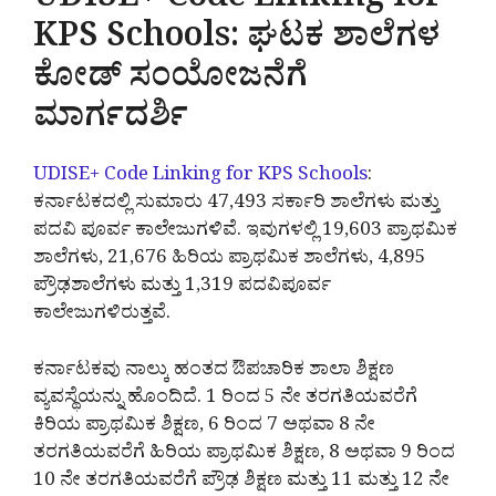
UDISE+ Code Linking for
KPS Schools: ಘಟಕ ಶಾಲೆಗಳ
ಕೋಡ್ ಸಂಯೋಜನೆಗೆ
ಮಾರ್ಗದರ್ಶಿ
UDISE+ Code Linking for KPS Schools
:
ಕರ್ನಾಟಕದಲ್ಲಿ ಸುಮಾರು 47,493 ಸರ್ಕಾರಿ ಶಾಲೆಗಳು ಮತ್ತು
ಪದವಿ ಪೂರ್ವ ಕಾಲೇಜುಗಳಿವೆ. ಇವುಗಳಲ್ಲಿ 19,603 ಪ್ರಾಥಮಿಕ
ಶಾಲೆಗಳು, 21,676 ಹಿರಿಯ ಪ್ರಾಥಮಿಕ ಶಾಲೆಗಳು, 4,895
ಪ್ರೌಢಶಾಲೆಗಳು ಮತ್ತು 1,319 ಪದವಿಪೂರ್ವ
ಕಾಲೇಜುಗಳಿರುತ್ತವೆ.
ಕರ್ನಾಟಕವು ನಾಲ್ಕು ಹಂತದ ಔಪಚಾರಿಕ ಶಾಲಾ ಶಿಕ್ಷಣ
ವ್ಯವಸ್ಥೆಯನ್ನು ಹೊಂದಿದೆ. 1 ರಿಂದ 5 ನೇ ತರಗತಿಯವರೆಗೆ
ಕಿರಿಯ ಪ್ರಾಥಮಿಕ ಶಿಕ್ಷಣ, 6 ರಿಂದ 7 ಅಥವಾ 8 ನೇ
ತರಗತಿಯವರೆಗೆ ಹಿರಿಯ ಪ್ರಾಥಮಿಕ ಶಿಕ್ಷಣ, 8 ಅಥವಾ 9 ರಿಂದ
10 ನೇ ತರಗತಿಯವರೆಗೆ ಪ್ರೌಢ ಶಿಕ್ಷಣ ಮತ್ತು 11 ಮತ್ತು 12 ನೇ