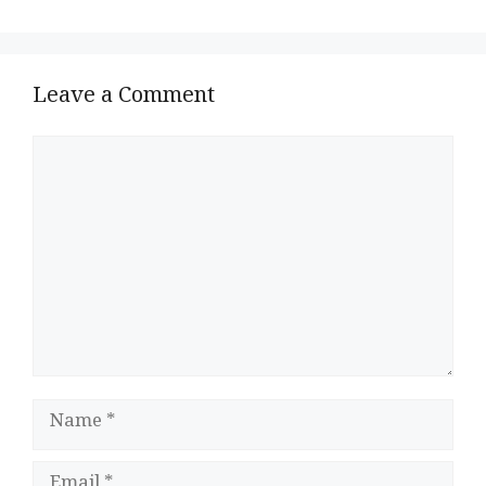
Leave a Comment
Comment
Name
Email