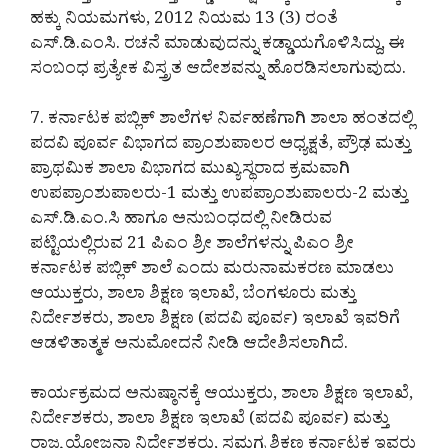
ಹಕ್ಕು ನಿಯಮಗಳು, 2012 ನಿಯಮ 13 (3) ರಂತೆ
ಎಸ್.ಡಿ.ಎಂಸಿ. ರಚನೆ ಮಾಡುವುದನ್ನು ಕಡ್ಡಾಯಗೊಳಿಸಿದ್ದು, ಈ
ಸಂಬಂಧ ಪ್ರತ್ಯೇಕ ವಿಸ್ತ್ರತ ಆದೇಶವನ್ನು ಹೊರಡಿಸಲಾಗುವುದು.
7. ಕರ್ನಾಟಕ ಪಬ್ಲಿಕ್ ಶಾಲೆಗಳ ನಿರ್ವಹಣೆಗಾಗಿ ಶಾಲಾ ಹಂತದಲ್ಲಿ
ಪದವಿ ಪೂರ್ವ ವಿಭಾಗದ ಪ್ರಾಂಶುಪಾಲರ ಅಧ್ಯಕ್ಷತೆ, ಪ್ರೌಢ ಮತ್ತು
ಪ್ರಾಥಮಿಕ ಶಾಲಾ ವಿಭಾಗದ ಮುಖ್ಯಸ್ಥರಾದ ಕ್ರಮವಾಗಿ
ಉಪಪ್ರಾಂಶುಪಾಲರು-1 ಮತ್ತು ಉಪಪ್ರಾಂಶುಪಾಲರು-2 ಮತ್ತು
ಎಸ್.ಡಿ.ಎಂ.ಸಿ ಹಾಗೂ ಅನುಬಂಧದಲ್ಲಿ ನೀಡಿರುವ
ಪಟ್ಟಿಯಲ್ಲಿರುವ 21 ಪಿಎಂ ಶ್ರೀ ಶಾಲೆಗಳನ್ನು ಪಿಎಂ ಶ್ರೀ
ಕರ್ನಾಟಕ ಪಬ್ಲಿಕ್ ಶಾಲೆ ಎಂದು ಮರುನಾಮಕರಣ ಮಾಡಲು
ಆಯುಕ್ತರು, ಶಾಲಾ ಶಿಕ್ಷಣ ಇಲಾಖೆ, ಬೆಂಗಳೂರು ಮತ್ತು
ನಿರ್ದೇಶಕರು, ಶಾಲಾ ಶಿಕ್ಷಣ (ಪದವಿ ಪೂರ್ವ) ಇಲಾಖೆ ಇವರಿಗೆ
ಆಡಳಿತಾತ್ಮಕ ಅನುಮೋದನೆ ನೀಡಿ ಆದೇಶಿಸಲಾಗಿದೆ.
ಕಾರ್ಯಕ್ರಮದ ಅನುಷ್ಠಾನಕ್ಕೆ ಆಯುಕ್ತರು, ಶಾಲಾ ಶಿಕ್ಷಣ ಇಲಾಖೆ,
ನಿರ್ದೇಶಕರು, ಶಾಲಾ ಶಿಕ್ಷಣ ಇಲಾಖೆ (ಪದವಿ ಪೂರ್ವ) ಮತ್ತು
ರಾಜ್ಯ ಯೋಜನಾ ನಿರ್ದೇಶಕರು, ಸಮಗ್ರ ಶಿಕ್ಷಣ ಕರ್ನಾಟಕ ಇವರು