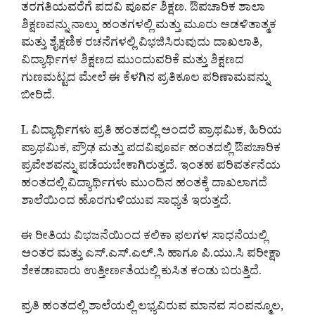
ತರಗತಿಯವರೆಗೆ ಪದವಿ ಪೂರ್ವ ಶಿಕ್ಷಣ. ಔಪಚಾರಿಕ ಶಾಲಾ
ಶಿಕ್ಷಣವನ್ನು ನಾಲ್ಕು ಹಂತಗಳಲ್ಲಿ ಮತ್ತು ಮೂರು ಆಡಳಿತಾತ್ಮಕ
ಮತ್ತು ಶೈಕ್ಷಣಿಕ ರಚನೆಗಳಲ್ಲಿ ವಿಭಜಿಸಿರುವುದು ದಾಖಲಾತಿ,
ವಿದ್ಯಾರ್ಥಿಗಳ ಶಿಕ್ಷಣದ ಮುಂದುವರಿಕೆ ಮತ್ತು ಶಿಕ್ಷಣದ
ಗುಣಮಟ್ಟದ ಮೇಲೆ ಈ ಕೆಳಗಿನ ಪ್ರತಿಕೂಲ ಪರಿಣಾಮವನ್ನು
ಬೀರಿದೆ.
L ವಿದ್ಯಾರ್ಥಿಗಳು ಪ್ರತಿ ಹಂತದಲ್ಲಿ ಅಂದರೆ ಪ್ರಾಥಮಿಕ, ಹಿರಿಯ
ಪ್ರಾಥಮಿಕ, ಪ್ರೌಢ ಮತ್ತು ಪದವಿಪೂರ್ವ ಹಂತದಲ್ಲಿ ಔಪಚಾರಿಕ
ಪ್ರವೇಶವನ್ನು ಪಡೆಯಬೇಕಾಗಿರುತ್ತದೆ. ಇಂತಹ ಪರಿವರ್ತನೆಯ
ಹಂತದಲ್ಲಿ ವಿದ್ಯಾರ್ಥಿಗಳು ಮುಂದಿನ ಹಂತಕ್ಕೆ ದಾಖಲಾಗದೆ
ಶಾಲೆಯಿಂದ ಹೊರಗುಳಿಯುವ ಸಾಧ್ಯತೆ ಇರುತ್ತದೆ.
ಈ ರೀತಿಯ ವಿಭಜನೆಯಿಂದ ಕಲಿಕಾ ಫಲಗಳ ಸಾಧನೆಯಲ್ಲಿ
ಅಂತರ ಮತ್ತು ಎಸ್.ಎಸ್.ಎಲ್.ಸಿ ಹಾಗೂ ಪಿ.ಯು.ಸಿ ಪರೀಕ್ಷಾ
ಶೇಕಡಾವಾರು ಉತ್ತೀರ್ಣತೆಯಲ್ಲಿ ಕುಸಿತ ಕಂಡು ಬರುತ್ತಿದೆ.
ಪ್ರತಿ ಹಂತದಲ್ಲಿ ಶಾಲೆಯಲ್ಲಿ ಲಭ್ಯವಿರುವ ಮಾನವ ಸಂಪನ್ಮೂಲ,