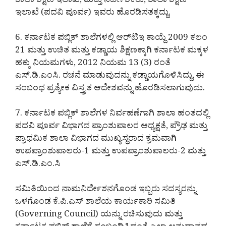
ಶಾಲಾ ಶಿಕ್ಷಣ ಇಲಾಖೆ, ಮತ್ತು ನಿರ್ದೇಶಕರು, ಶಾಲಾ ಶಿಕ್ಷಣ
ಇಲಾಖೆ (ಪದವಿ ಪೂರ್ವ) ಇವರು ಹೊರಡಿಸತಕ್ಕದ್ದು.
6. ಕರ್ನಾಟಕ ಪಬ್ಲಿಕ್ ಶಾಲೆಗಳಲ್ಲಿ ಆರ್‌ಟಿಇ ಕಾಯ್ದೆ 2009 ಕಲಂ
21 ಮತ್ತು ಉಚಿತ ಮತ್ತು ಕಡ್ಡಾಯ ಶಿಕ್ಷಣಕ್ಕಾಗಿ ಕರ್ನಾಟಕ ಮಕ್ಕಳ
ಹಕ್ಕು ನಿಯಮಗಳು, 2012 ನಿಯಮ 13 (3) ರಂತೆ
ಎಸ್.ಡಿ.ಎಂಸಿ. ರಚನೆ ಮಾಡುವುದನ್ನು ಕಡ್ಡಾಯಗೊಳಿಸಿದ್ದು, ಈ
ಸಂಬಂಧ ಪ್ರತ್ಯೇಕ ವಿಸ್ತ್ರತ ಆದೇಶವನ್ನು ಹೊರಡಿಸಲಾಗುವುದು.
7. ಕರ್ನಾಟಕ ಪಬ್ಲಿಕ್ ಶಾಲೆಗಳ ನಿರ್ವಹಣೆಗಾಗಿ ಶಾಲಾ ಹಂತದಲ್ಲಿ
ಪದವಿ ಪೂರ್ವ ವಿಭಾಗದ ಪ್ರಾಂಶುಪಾಲರ ಅಧ್ಯಕ್ಷತೆ, ಪ್ರೌಢ ಮತ್ತು
ಪ್ರಾಥಮಿಕ ಶಾಲಾ ವಿಭಾಗದ ಮುಖ್ಯಸ್ಥರಾದ ಕ್ರಮವಾಗಿ
ಉಪಪ್ರಾಂಶುಪಾಲರು-1 ಮತ್ತು ಉಪಪ್ರಾಂಶುಪಾಲರು-2 ಮತ್ತು
ಎಸ್.ಡಿ.ಎಂ.ಸಿ
ಸಮಿತಿಯಿಂದ ನಾಮನಿರ್ದೇಶನಗೊಂಡ ಇಬ್ಬರು ಸದಸ್ಯರನ್ನು
ಒಳಗೊಂಡ ಕೆ.ಪಿ.ಎಸ್ ಶಾಲೆಯ ಕಾರ್ಯಕಾರಿ ಸಮಿತಿ
(Governing Council) ಯನ್ನು ರಚಿಸುವುದು ಮತ್ತು