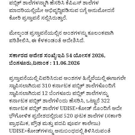
ಪಬ್ಲಿಕ್ ಶಾಲೆಗಳನ್ನಾಗಿ ಹೆಸರಿಸಿ ಕೆಪಿಎಸ್ ಶಾಲೆಗಳ
ಮಾದರಿಯಲ್ಲಿಯೇ ಅಭಿವೃದ್ಧಿಪಡಿಸುವ ಬಗ್ಗೆ ಅನುಮೋದನೆ
ಕೋರಿ ಪ್ರಸ್ತಾವನೆ ಸಲ್ಲಿಸಿರುತ್ತಾರೆ.
ಮೇಲ್ಕಂಡ ಪ್ರಸ್ತಾವನೆಯಲ್ಲಿನ ಅಂಶಗಳನ್ನು ಕೂಲಂಕವಾಗಿ
ಪರಿಶೀಲಿಸಿ, ಈ ಕೆಳಕಂಡಂತೆ ಆದೇಶಿಸಿದೆ.
ಸರ್ಕಾರದ ಆದೇಶ ಸಂಖ್ಯೆ:ಇಪಿ 54 ಯೋಸಕ 2026,
ಬೆಂಗಳೂರು,ದಿನಾಂಕ : 11.06.2026
ಪ್ರಸ್ತಾವನೆಯಲ್ಲಿ ವಿವರಿಸಿರುವ ಅಂಶಗಳ ಹಿನ್ನೆಲೆಯಲ್ಲಿ ಈಗಾಗಲೇ
ಸ್ಥಾಪಿಸಲಾಗಿರುವ 310 ಕರ್ನಾಟಕ ಪಬ್ಲಿಕ್ ಶಾಲೆಗಳೊಂದಿಗೆ
ಸ್ಥಾಪಿಸಲಾಗಿರುವ 12 ಬೆಂಗಳೂರು ಪಬ್ಲಿಕ್ ಶಾಲೆಗಳನ್ನು
ಕರ್ನಾಟಕ ಪಬ್ಲಿಕ್ ಶಾಲೆಗಳೆಂದು ಹೆಸರಿಸಿ, ಒಟ್ಟಾರೆ 322
ಕರ್ನಾಟಕ ಪಬ್ಲಿಕ್ ಶಾಲೆಗಳ UDISE+ಕೋಡ್ ನೊಂದಿಗೆ ಅದೇ
ಭೌಗೋಳಿಕ ಪ್ರದೇಶದಲ್ಲಿರುವ 520 ಘಟಕ ಶಾಲೆಗಳ (ಸರ್ಕಾರಿ
ಪ್ರಾಥಮಿಕ, ಪ್ರೌಢ ಮತ್ತು ಪದವಿ ಪೂರ್ವ ಕಾಲೇಜು)
UDISE+ಕೋಡ್‌ಗಳನ್ನು ಅನುಬಂಧದಲ್ಲಿ ತಿಳಿಸಿರುವಂತೆ